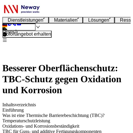
Dienstleistungen
Materialien
Lösungen
Resso
Deutsch
Sofortangebot erhalten
Besserer Oberflächenschutz:
TBC-Schutz gegen Oxidation
und Korrosion
Inhaltsverzeichnis
Einführung
Was ist eine Thermische Barrierebeschichtung (TBC)?
Temperaturschutzleistung
Oxidations- und Korrosionsbeständigkeit
TBC für Guss- und additive Fertigungskomponenten