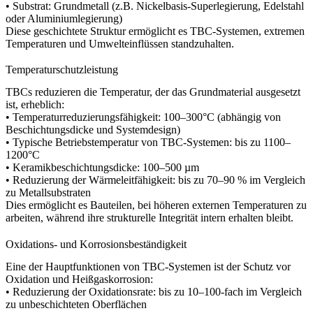
•
Substrat:
Grundmetall (z.B. Nickelbasis-Superlegierung, Edelstahl
oder Aluminiumlegierung)
Diese geschichtete Struktur ermöglicht es TBC-Systemen, extremen
Temperaturen und Umwelteinflüssen standzuhalten.
Temperaturschutzleistung
TBCs reduzieren die Temperatur, der das Grundmaterial ausgesetzt
ist, erheblich:
• Temperaturreduzierungsfähigkeit: 100–300°C (abhängig von
Beschichtungsdicke und Systemdesign)
• Typische Betriebstemperatur von TBC-Systemen: bis zu 1100–
1200°C
• Keramikbeschichtungsdicke: 100–500 µm
• Reduzierung der Wärmeleitfähigkeit: bis zu 70–90 % im Vergleich
zu Metallsubstraten
Dies ermöglicht es Bauteilen, bei höheren externen Temperaturen zu
arbeiten, während ihre strukturelle Integrität intern erhalten bleibt.
Oxidations- und Korrosionsbeständigkeit
Eine der Hauptfunktionen von TBC-Systemen ist der Schutz vor
Oxidation und Heißgaskorrosion:
• Reduzierung der Oxidationsrate: bis zu 10–100-fach im Vergleich
zu unbeschichteten Oberflächen