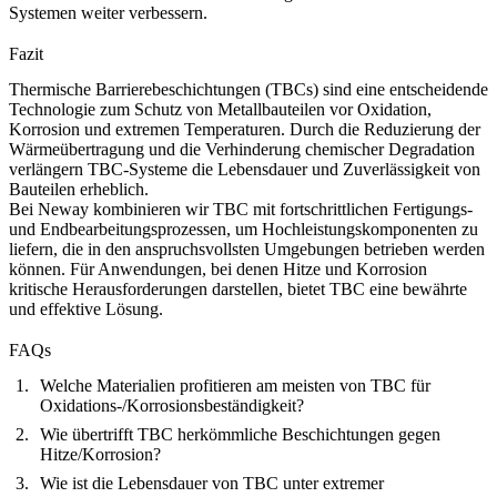
Systemen weiter verbessern.
Fazit
Thermische Barrierebeschichtungen (TBCs) sind eine entscheidende
Technologie zum Schutz von Metallbauteilen vor Oxidation,
Korrosion und extremen Temperaturen. Durch die Reduzierung der
Wärmeübertragung und die Verhinderung chemischer Degradation
verlängern TBC-Systeme die Lebensdauer und Zuverlässigkeit von
Bauteilen erheblich.
Bei Neway kombinieren wir TBC mit fortschrittlichen Fertigungs-
und Endbearbeitungsprozessen, um Hochleistungskomponenten zu
liefern, die in den anspruchsvollsten Umgebungen betrieben werden
können. Für Anwendungen, bei denen Hitze und Korrosion
kritische Herausforderungen darstellen, bietet TBC eine bewährte
und effektive Lösung.
FAQs
Welche Materialien profitieren am meisten von TBC für
Oxidations-/Korrosionsbeständigkeit?
Wie übertrifft TBC herkömmliche Beschichtungen gegen
Hitze/Korrosion?
Wie ist die Lebensdauer von TBC unter extremer