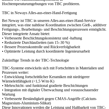
Hochtemperaturumgebungen von TBC profitieren.
TBC in Neways Alles-aus-einer-Hand-Fertigung
Bei Neway ist TBC in unseren
Alles-aus-einer-Hand-Service
integriert, was eine nahtlose Koordination zwischen Gieß-, additiver
Fertigungs-, Bearbeitungs- und Beschichtungsprozessen ermöglicht.
Dieser integrierte Ansatz bietet:
• Verbesserte Beschichtungskonsistenz und -haftung
• Reduzierte Durchlaufzeiten (um 15–30 %)
• Bessere Prozesskontrolle und Rückverfolgbarkeit
• Optimierte Leistung durch koordinierte Ingenieursarbeit
Zukünftige Trends in der TBC-Technologie
TBC-Systeme entwickeln sich mit Fortschritten in Materialien und
Prozessen weiter:
• Entwicklung fortschrittlicher Keramiken mit niedrigerer
Wärmeleitfähigkeit (<1,5 W/m·K)
• Mehrschicht- und funktional gradierte Beschichtungen
• Integration mit digitaler Überwachung und vorausschauender
Wartung
• Verbesserte Beständigkeit gegen CMAS-Angriffe (Calcium-
Magnesium-Aluminium-Silikat)
Diese Innovationen werden die Leistung und Haltbarkeit von TBC-