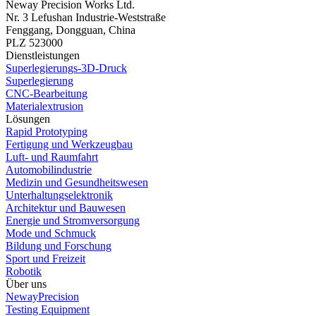
Neway Precision Works Ltd.
Nr. 3 Lefushan Industrie-Weststraße
Fenggang, Dongguan, China
PLZ 523000
Dienstleistungen
Superlegierungs-3D-Druck
Superlegierung
CNC-Bearbeitung
Materialextrusion
Lösungen
Rapid Prototyping
Fertigung und Werkzeugbau
Luft- und Raumfahrt
Automobilindustrie
Medizin und Gesundheitswesen
Unterhaltungselektronik
Architektur und Bauwesen
Energie und Stromversorgung
Mode und Schmuck
Bildung und Forschung
Sport und Freizeit
Robotik
Über uns
NewayPrecision
Testing Equipment