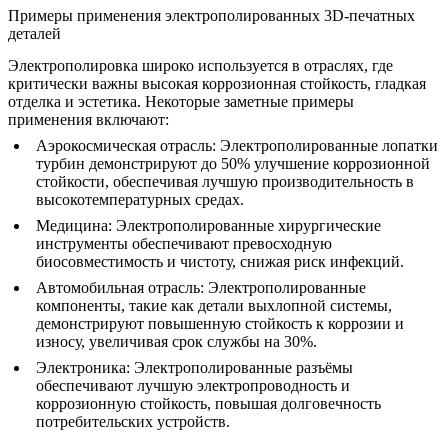
Примеры применения электрополированных 3D-печатных
деталей
Электрополировка широко используется в отраслях, где
критически важны высокая коррозионная стойкость, гладкая
отделка и эстетика. Некоторые заметные примеры
применения включают:
Аэрокосмическая отрасль
: Электрополированные лопатки
турбин демонстрируют до 50% улучшение коррозионной
стойкости, обеспечивая лучшую производительность в
высокотемпературных средах.
Медицина
: Электрополированные хирургические
инструменты обеспечивают превосходную
биосовместимость и чистоту, снижая риск инфекций.
Автомобильная отрасль
: Электрополированные
компоненты, такие как детали выхлопной системы,
демонстрируют повышенную стойкость к коррозии и
износу, увеличивая срок службы на 30%.
Электроника
: Электрополированные разъёмы
обеспечивают лучшую электропроводность и
коррозионную стойкость, повышая долговечность
потребительских устройств.