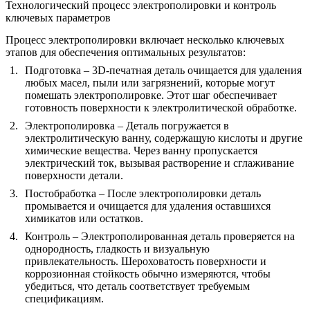
Технологический процесс электрополировки и контроль
ключевых параметров
Процесс электрополировки включает несколько ключевых
этапов для обеспечения оптимальных результатов:
Подготовка
– 3D-печатная деталь очищается для удаления
любых масел, пыли или загрязнений, которые могут
помешать электрополировке. Этот шаг обеспечивает
готовность поверхности к электролитической обработке.
Электрополировка
– Деталь погружается в
электролитическую ванну, содержащую кислоты и другие
химические вещества. Через ванну пропускается
электрический ток, вызывая растворение и сглаживание
поверхности детали.
Постобработка
– После электрополировки деталь
промывается и очищается для удаления оставшихся
химикатов или остатков.
Контроль
– Электрополированная деталь проверяется на
однородность, гладкость и визуальную
привлекательность. Шероховатость поверхности и
коррозионная стойкость обычно измеряются, чтобы
убедиться, что деталь соответствует требуемым
спецификациям.