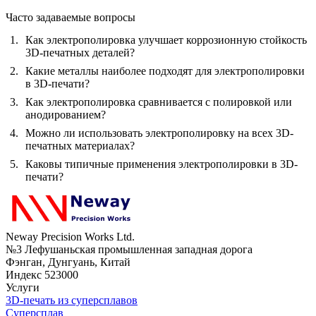
Часто задаваемые вопросы
Как электрополировка улучшает коррозионную стойкость
3D-печатных деталей?
Какие металлы наиболее подходят для электрополировки
в 3D-печати?
Как электрополировка сравнивается с полировкой или
анодированием?
Можно ли использовать электрополировку на всех 3D-
печатных материалах?
Каковы типичные применения электрополировки в 3D-
печати?
Neway Precision Works Ltd.
№3 Лефушаньская промышленная западная дорога
Фэнган, Дунгуань, Китай
Индекс 523000
Услуги
3D-печать из суперсплавов
Суперсплав