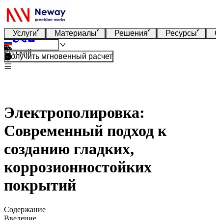
Услуги
Материалы
Решения
Ресурсы
О
Русский
Получить мгновенный расчет
Электрополировка:
Современный подход к
созданию гладких,
коррозионностойких
покрытий
Содержание
Введение