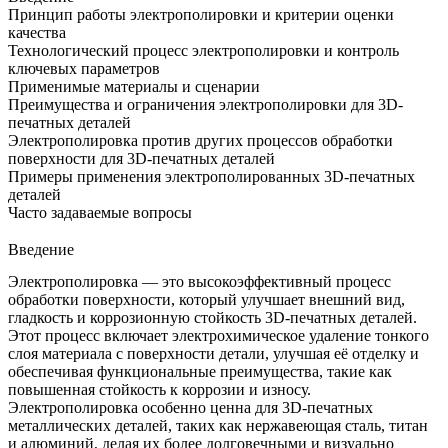
Принцип работы электрополировки и критерии оценки
качества
Технологический процесс электрополировки и контроль
ключевых параметров
Применимые материалы и сценарии
Преимущества и ограничения электрополировки для 3D-
печатных деталей
Электрополировка против других процессов обработки
поверхности для 3D-печатных деталей
Примеры применения электрополированных 3D-печатных
деталей
Часто задаваемые вопросы
Введение
Электрополировка — это высокоэффективный процесс
обработки поверхности, который улучшает внешний вид,
гладкость и коррозионную стойкость
3D-печатных деталей
.
Этот процесс включает электрохимическое удаление тонкого
слоя материала с поверхности детали, улучшая её отделку и
обеспечивая функциональные преимущества, такие как
повышенная стойкость к коррозии и износу.
Электрополировка особенно ценна для 3D-печатных
металлических деталей, таких как нержавеющая сталь, титан
и алюминий, делая их более долговечными и визуально