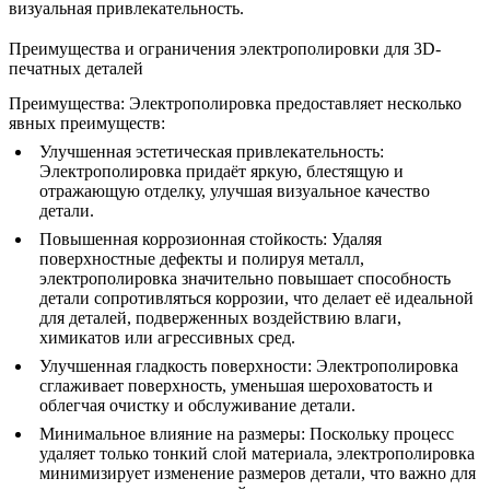
визуальная привлекательность.
Преимущества и ограничения электрополировки для 3D-
печатных деталей
Преимущества:
Электрополировка предоставляет несколько
явных преимуществ:
Улучшенная эстетическая привлекательность
:
Электрополировка придаёт яркую, блестящую и
отражающую отделку, улучшая визуальное качество
детали.
Повышенная коррозионная стойкость
: Удаляя
поверхностные дефекты и полируя металл,
электрополировка значительно повышает способность
детали сопротивляться коррозии, что делает её идеальной
для деталей, подверженных воздействию влаги,
химикатов или агрессивных сред.
Улучшенная гладкость поверхности
: Электрополировка
сглаживает поверхность, уменьшая шероховатость и
облегчая очистку и обслуживание детали.
Минимальное влияние на размеры
: Поскольку процесс
удаляет только тонкий слой материала, электрополировка
минимизирует изменение размеров детали, что важно для