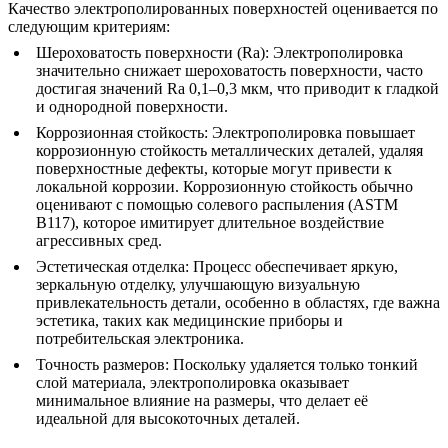
Качество электрополированных поверхностей оценивается по
следующим критериям:
Шероховатость поверхности (Ra)
: Электрополировка
значительно снижает шероховатость поверхности, часто
достигая значений Ra 0,1–0,3 мкм, что приводит к гладкой
и однородной поверхности.
Коррозионная стойкость
: Электрополировка повышает
коррозионную стойкость металлических деталей, удаляя
поверхностные дефекты, которые могут привести к
локальной коррозии. Коррозионную стойкость обычно
оценивают с помощью солевого распыления (ASTM
B117), которое имитирует длительное воздействие
агрессивных сред.
Эстетическая отделка
: Процесс обеспечивает яркую,
зеркальную отделку, улучшающую визуальную
привлекательность детали, особенно в областях, где важна
эстетика, таких как медицинские приборы и
потребительская электроника.
Точность размеров
: Поскольку удаляется только тонкий
слой материала, электрополировка оказывает
минимальное влияние на размеры, что делает её
идеальной для высокоточных деталей.