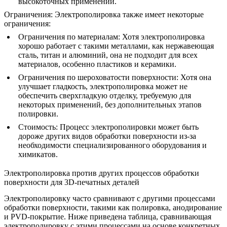
высокоточных применений.
Ограничения:
Электрополировка также имеет некоторые
ограничения:
Ограничения по материалам
: Хотя электрополировка
хорошо работает с такими металлами, как нержавеющая
сталь, титан и алюминий, она не подходит для всех
материалов, особенно пластиков и керамики.
Ограничения по шероховатости поверхности
: Хотя она
улучшает гладкость, электрополировка может не
обеспечить сверхгладкую отделку, требуемую для
некоторых применений, без дополнительных этапов
полировки.
Стоимость
: Процесс электрополировки может быть
дороже других видов обработки поверхности из-за
необходимости специализированного оборудования и
химикатов.
Электрополировка против других процессов обработки
поверхности для 3D-печатных деталей
Электрополировку часто сравнивают с другими процессами
обработки поверхности, такими как полировка, анодирование
и PVD-покрытие. Ниже приведена таблица, сравнивающая
электрополировку с этими процессами на основе конкретных