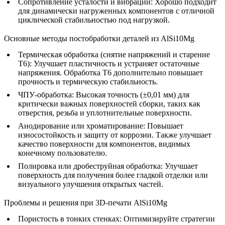
Сопротивление усталости и вибрации:
Хорошо подходит
для динамически нагруженных компонентов с отличной
циклической стабильностью под нагрузкой.
Основные методы постобработки деталей из AlSi10Mg
Термическая обработка (снятие напряжений и старение
T6)
: Улучшает пластичность и устраняет остаточные
напряжения. Обработка T6 дополнительно повышает
прочность и термическую стабильность.
ЧПУ-обработка
: Высокая точность (±0,01 мм) для
критически важных поверхностей сборки, таких как
отверстия, резьба и уплотнительные поверхности.
Анодирование или хроматирование
: Повышает
износостойкость и защиту от коррозии. Также улучшает
качество поверхности для компонентов, видимых
конечному пользователю.
Полировка или дробеструйная обработка
: Улучшает
поверхность для получения более гладкой отделки или
визуального улучшения открытых частей.
Проблемы и решения при 3D-печати AlSi10Mg
Пористость в тонких стенках:
Оптимизируйте стратегии