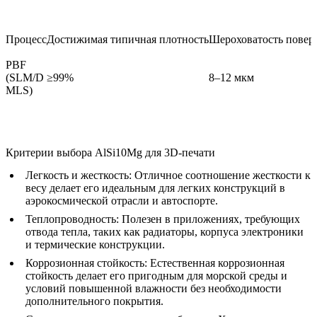
Процесс
Достижимая типичная плотность
Шероховатость поверх
PBF
(SLM/D
≥99%
8–12 мкм
MLS)
Критерии выбора AlSi10Mg для 3D-печати
Легкость и жесткость:
Отличное соотношение жесткости к
весу делает его идеальным для легких конструкций в
аэрокосмической отрасли и автоспорте.
Теплопроводность:
Полезен в приложениях, требующих
отвода тепла, таких как радиаторы, корпуса электроники
и термические конструкции.
Коррозионная стойкость:
Естественная коррозионная
стойкость делает его пригодным для морской среды и
условий повышенной влажности без необходимости
дополнительного покрытия.