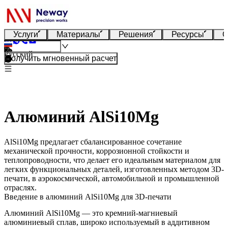
Услуги
Материалы
Решения
Ресурсы
О
Русский
Получить мгновенный расчет
Алюминий AlSi10Mg
AlSi10Mg предлагает сбалансированное сочетание
механической прочности, коррозионной стойкости и
теплопроводности, что делает его идеальным материалом для
легких функциональных деталей, изготовленных методом 3D-
печати, в аэрокосмической, автомобильной и промышленной
отраслях.
Введение в алюминий AlSi10Mg для 3D-печати
Алюминий AlSi10Mg — это кремний-магниевый
алюминиевый сплав, широко используемый в аддитивном