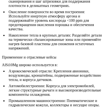
сканирования и шаг штриховки для поддержания
плотности в деликатных геометриях.
Окисление поверхности во время построения:
Используйте инертную атмосферу аргона и
поддерживайте уровень кислорода <100 ppm для
предотвращения окисления порошка и обеспечения
качества.
Накопление тепла в крупных деталях:
Разделяйте детали
на термически сбалансированные зоны или применяйте
нагрев базовой пластины для снижения остаточных
напряжений.
Применение и отраслевые кейсы
AlSi10Mg широко используется в:
Аэрокосмической отрасли:
Крепления авионики,
воздуховоды, кронштейны, подверженные воздействию
тепла, и корпуса датчиков.
Автомобилестроении:
Корпуса для электромобилей,
легкие структурные рычаги и высокопроизводительные
компоненты охлаждения.
Промышленном машиностроении:
Пневматические и
гидравлические кожухи, коллекторы и несущие опоры.