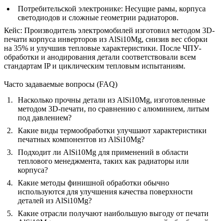
Потребительской электронике:
Несущие рамы, корпуса
светодиодов и сложные геометрии радиаторов.
Кейс:
Производитель электромобилей изготовил методом 3D-
печати корпуса инверторов из AlSi10Mg, снизив вес сборки
на 35% и улучшив тепловые характеристики. После ЧПУ-
обработки и анодирования детали соответствовали всем
стандартам IP и циклическим тепловым испытаниям.
Часто задаваемые вопросы (FAQ)
Насколько прочны детали из AlSi10Mg, изготовленные
методом 3D-печати, по сравнению с алюминием, литым
под давлением?
Какие виды термообработки улучшают характеристики
печатных компонентов из AlSi10Mg?
Подходит ли AlSi10Mg для применений в области
теплового менеджмента, таких как радиаторы или
корпуса?
Какие методы финишной обработки обычно
используются для улучшения качества поверхности
деталей из AlSi10Mg?
Какие отрасли получают наибольшую выгоду от печати