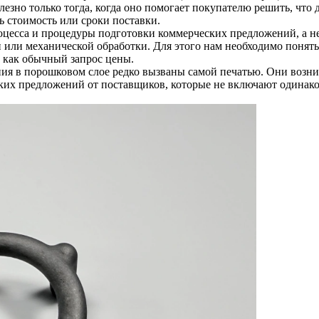
езно только тогда, когда оно помогает покупателю решить, что
 стоимость или сроки поставки.
оцесса и процедуры подготовки коммерческих предложений, а не
 или механической обработки. Для этого нам необходимо понять
с как обычный запрос цены.
ия в порошковом слое редко вызваны самой печатью. Они возни
ких предложений от поставщиков, которые не включают одинак