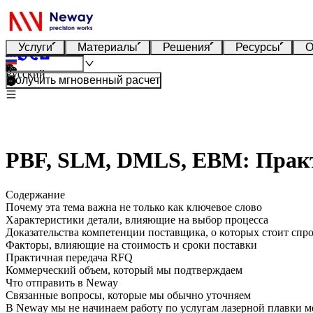
Услуги
Материалы
Решения
Ресурсы
О
Русский
Получить мгновенный расчет
PBF, SLM, DMLS, EBM: Практи
Содержание
Почему эта тема важна не только как ключевое слово
Характеристики детали, влияющие на выбор процесса
Доказательства компетенции поставщика, о которых стоит спр
Факторы, влияющие на стоимость и сроки поставки
Практичная передача RFQ
Коммерческий объем, который мы подтверждаем
Что отправить в Neway
Связанные вопросы, которые мы обычно уточняем
В Neway мы не начинаем работу по
услугам лазерной плавки м