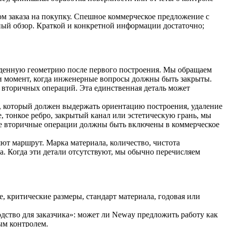
м заказа на покупку. Спешное коммерческое предложение с
ный обзор. Краткой и конкретной информации достаточно;
жденную геометрию после первого построения. Мы обращаем
 и момент, когда инженерные вопросы должны быть закрыты.
е вторичных операций. Эта единственная деталь может
с, который должен выдержать ориентацию построения, удаление
, тонкое ребро, закрытый канал или эстетическую грань, мы
е вторичные операции должны быть включены в коммерческое
ют маршрут. Марка материала, количество, чистота
а. Когда эти детали отсутствуют, мы обычно перечисляем
 критические размеры, стандарт материала, годовая или
дство для заказчика»: может ли Neway предложить работу как
ым контролем.