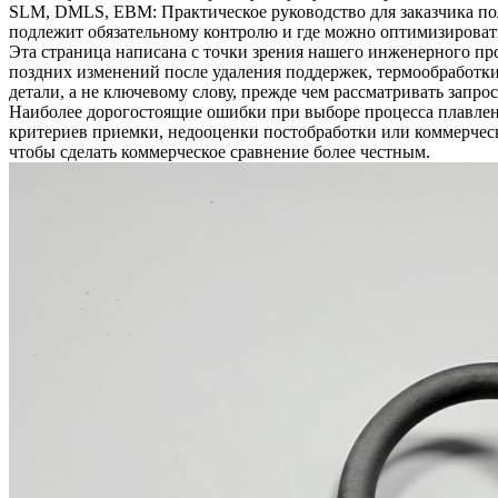
SLM, DMLS, EBM: Практическое руководство для заказчика пол
подлежит обязательному контролю и где можно оптимизировать
Эта страница написана с точки зрения нашего инженерного пр
поздних изменений после удаления поддержек, термообработки
детали, а не ключевому слову, прежде чем рассматривать запро
Наиболее дорогостоящие ошибки при выборе процесса плавлен
критериев приемки, недооценки постобработки или коммерчес
чтобы сделать коммерческое сравнение более честным.