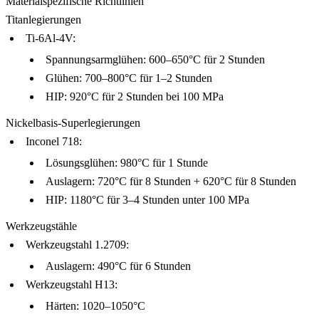
Materialspezifische Richtlinien
Titanlegierungen
Ti-6Al-4V
:
Spannungsarmglühen: 600–650°C für 2 Stunden
Glühen: 700–800°C für 1–2 Stunden
HIP: 920°C für 2 Stunden bei 100 MPa
Nickelbasis-Superlegierungen
Inconel 718
:
Lösungsglühen: 980°C für 1 Stunde
Auslagern: 720°C für 8 Stunden + 620°C für 8 Stunden
HIP: 1180°C für 3–4 Stunden unter 100 MPa
Werkzeugstähle
Werkzeugstahl 1.2709
:
Auslagern: 490°C für 6 Stunden
Werkzeugstahl H13
:
Härten: 1020–1050°C