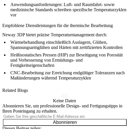
Anwendungsanforderungen
: Luft- und Raumfahrt- sowie
medizinische Standards schreiben spezifische Temperaturzyklen
vor
Empfohlene Dienstleistungen für die thermische Bearbeitung
Neway 3DP bietet präzise Temperaturmanagement durch:
Wärmebehandlung
einschließlich Auslagern, Glühen,
Spannungsarmglühen und Härten mit zertifizierten Kontrollen
Heißisostatisches Pressen (HIP)
zur Beseitigung von Porosität
und Verbesserung von Ermüdungs- und
Festigkeitseigenschaften
CNC-Bearbeitung
zur Erreichung endgültiger Toleranzen nach
Maßänderungen während Temperaturzyklen
Related Blogs
Keine Daten
Abonnieren Sie, um professionelle Design- und Fertigungstipps in
Ihren Posteingang zu erhalten.
Abonnieren
Diesen Beitrag teilen: