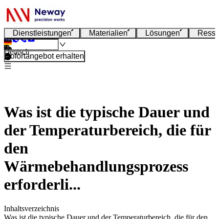
Dienstleistungen
Materialien
Lösungen
Resso
Deutsch
Sofortangebot erhalten
Was ist die typische Dauer und
der Temperaturbereich, die für
den
Wärmebehandlungsprozess
erforderli...
Inhaltsverzeichnis
Was ist die typische Dauer und der Temperaturbereich, die für den