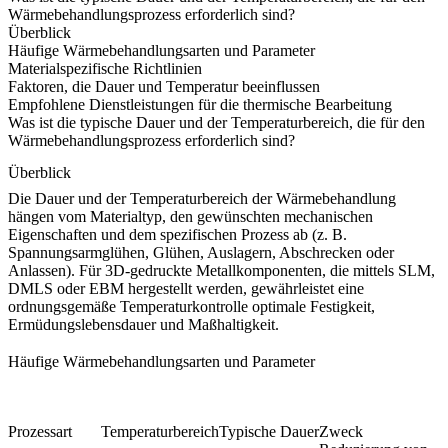
Wärmebehandlungsprozess erforderlich sind?
Überblick
Häufige Wärmebehandlungsarten und Parameter
Materialspezifische Richtlinien
Faktoren, die Dauer und Temperatur beeinflussen
Empfohlene Dienstleistungen für die thermische Bearbeitung
Was ist die typische Dauer und der Temperaturbereich, die für den
Wärmebehandlungsprozess erforderlich sind?
Überblick
Die Dauer und der Temperaturbereich der
Wärmebehandlung
hängen vom Materialtyp, den gewünschten mechanischen
Eigenschaften und dem spezifischen Prozess ab (z. B.
Spannungsarmglühen, Glühen, Auslagern, Abschrecken oder
Anlassen). Für 3D-gedruckte Metallkomponenten, die mittels
SLM
,
DMLS
oder
EBM
hergestellt werden, gewährleistet eine
ordnungsgemäße Temperaturkontrolle optimale Festigkeit,
Ermüdungslebensdauer und Maßhaltigkeit.
Häufige Wärmebehandlungsarten und Parameter
Prozessart
Temperaturbereich
Typische Dauer
Zweck