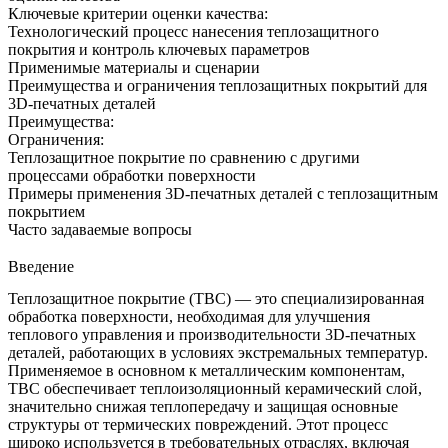
Ключевые критерии оценки качества:
Технологический процесс нанесения теплозащитного
покрытия и контроль ключевых параметров
Применимые материалы и сценарии
Преимущества и ограничения теплозащитных покрытий для
3D-печатных деталей
Преимущества:
Ограничения:
Теплозащитное покрытие по сравнению с другими
процессами обработки поверхности
Примеры применения 3D-печатных деталей с теплозащитным
покрытием
Часто задаваемые вопросы
Введение
Теплозащитное покрытие (TBC) — это специализированная
обработка поверхности, необходимая для улучшения
теплового управления и производительности
3D-печатных
деталей
, работающих в условиях экстремальных температур.
Применяемое в основном к металлическим компонентам,
TBC обеспечивает теплоизоляционный керамический слой,
значительно снижая теплопередачу и защищая основные
структуры от термических повреждений. Этот процесс
широко используется в требовательных отраслях, включая