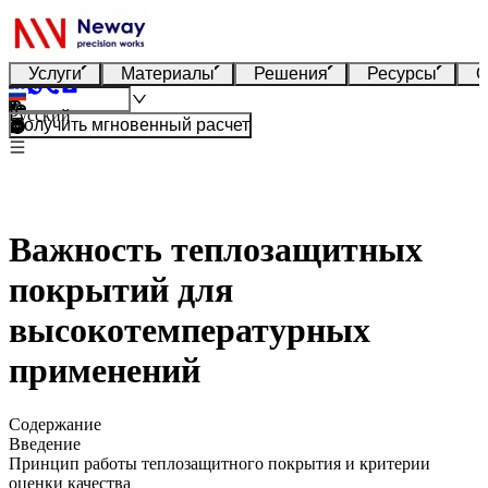
Услуги
Материалы
Решения
Ресурсы
О
Русский
Получить мгновенный расчет
Важность теплозащитных
покрытий для
высокотемпературных
применений
Содержание
Введение
Принцип работы теплозащитного покрытия и критерии
оценки качества