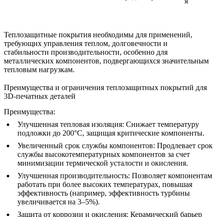
я
Теплозащитные покрытия необходимы для применений,
требующих управления теплом, долговечности и
стабильности производительности, особенно для
металлических компонентов, подвергающихся значительным
тепловым нагрузкам.
Преимущества и ограничения теплозащитных покрытий для
3D-печатных деталей
Преимущества:
Улучшенная тепловая изоляция
: Снижает температуру
подложки до 200°C, защищая критические компоненты.
Увеличенный срок службы компонентов
: Продлевает срок
службы высокотемпературных компонентов за счет
минимизации термической усталости и окисления.
Улучшенная производительность
: Позволяет компонентам
работать при более высоких температурах, повышая
эффективность (например, эффективность турбины
увеличивается на 3–5%).
Защита от коррозии и окисления
: Керамический барьер