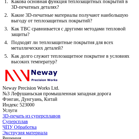
Какова основная функция теплозащитных покрытий в
3D-печатных деталях?
Какие 3D-печатные материалы получают наибольшую
выгоду от теплозащитных покрытий?
Как TBC сравнивается с другими методами тепловой
защиты?
Подходят ли теплозащитные покрытия для всех
металлических деталей?
Как долго служит теплозащитное покрытие в условиях
высоких температур?
Neway Precision Works Ltd.
№3 Лефушаньская промышленная западная дорога
Фэнган, Дунгуань, Китай
Индекс 523000
Услуги
3D-печать из суперсплавов
Суперсплав
ЧПУ Обработка
Экструзия материала
Решения