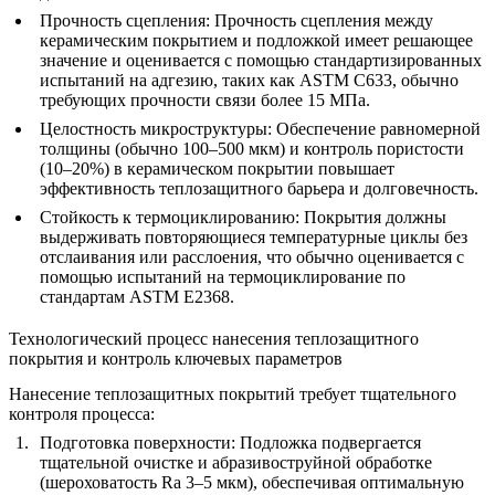
Прочность сцепления
: Прочность сцепления между
керамическим покрытием и подложкой имеет решающее
значение и оценивается с помощью стандартизированных
испытаний на адгезию, таких как ASTM C633, обычно
требующих прочности связи более 15 МПа.
Целостность микроструктуры
: Обеспечение равномерной
толщины (обычно 100–500 мкм) и контроль пористости
(10–20%) в керамическом покрытии повышает
эффективность теплозащитного барьера и долговечность.
Стойкость к термоциклированию
: Покрытия должны
выдерживать повторяющиеся температурные циклы без
отслаивания или расслоения, что обычно оценивается с
помощью испытаний на термоциклирование по
стандартам ASTM E2368.
Технологический процесс нанесения теплозащитного
покрытия и контроль ключевых параметров
Нанесение теплозащитных покрытий требует тщательного
контроля процесса:
Подготовка поверхности
: Подложка подвергается
тщательной очистке и абразивоструйной обработке
(шероховатость Ra 3–5 мкм), обеспечивая оптимальную