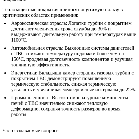
Теплозащитные покрытия приносят ощутимую пользу в
критических областях применения:
Аэрокосмическая отрасль
: Лопатки турбин с покрытием
достигают увеличения срока службы до 30% и
выдерживают длительную работу при температурах выше
1100°C.
Автомобильная отрасль
: Выхлопные системы двигателей
с TBC снижают температуру подложки более чем на
150°C, продлевая долговечность компонентов и улучшая
топливную эффективность.
Энергетика
: Вкладыши камер сгорания газовых турбин с
покрытием TBC демонстрируют повышенную
термическую стабильность, снижая термическую
усталость и увеличивая межсервисные интервалы до 25%.
Промышленность
: Высокотемпературные компоненты
печей с TBC значительно снижают тепловую
деформацию, сохраняя точность размеров во время
работы.
Часто задаваемые вопросы