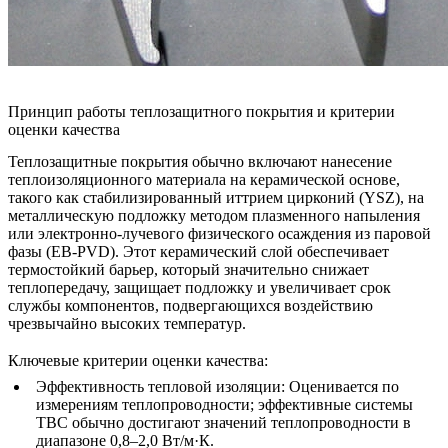
Принцип работы теплозащитного покрытия и критерии
оценки качества
Теплозащитные покрытия обычно включают нанесение
теплоизоляционного материала на керамической основе,
такого как стабилизированный иттрием цирконий (YSZ), на
металлическую подложку методом плазменного напыления
или электронно-лучевого физического осаждения из паровой
фазы (EB-PVD). Этот керамический слой обеспечивает
термостойкий барьер, который значительно снижает
теплопередачу, защищает подложку и увеличивает срок
службы компонентов, подвергающихся воздействию
чрезвычайно высоких температур.
Ключевые критерии оценки качества:
Эффективность тепловой изоляции
: Оценивается по
измерениям теплопроводности; эффективные системы
TBC обычно достигают значений теплопроводности в
диапазоне 0,8–2,0 Вт/м·К.