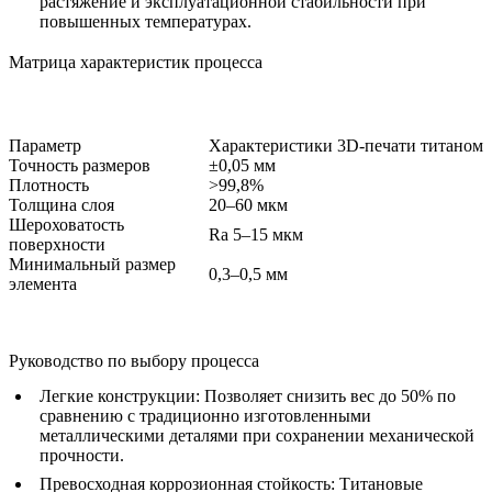
растяжение и эксплуатационной стабильности при
повышенных температурах.
Матрица характеристик процесса
Параметр
Характеристики 3D-печати титаном
Точность размеров
±0,05 мм
Плотность
>99,8%
Толщина слоя
20–60 мкм
Шероховатость
Ra 5–15 мкм
поверхности
Минимальный размер
0,3–0,5 мм
элемента
Руководство по выбору процесса
Легкие конструкции:
Позволяет снизить вес до 50% по
сравнению с традиционно изготовленными
металлическими деталями при сохранении механической
прочности.
Превосходная коррозионная стойкость:
Титановые