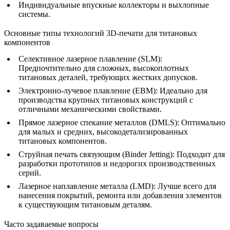
Индивидуальные впускные коллекторы и выхлопные
системы.
Основные типы технологий 3D-печати для титановых
компонентов
Селективное лазерное плавление (SLM)
:
Предпочтительно для сложных, высокоплотных
титановых деталей, требующих жестких допусков.
Электронно-лучевое плавление (EBM)
:
Идеально для
производства крупных титановых конструкций с
отличными механическими свойствами.
Прямое лазерное спекание металлов (DMLS)
:
Оптимально
для малых и средних, высокодетализированных
титановых компонентов.
Струйная печать связующим (Binder Jetting)
:
Подходит для
разработки прототипов и недорогих производственных
серий.
Лазерное наплавление металла (LMD)
:
Лучше всего для
нанесения покрытий, ремонта или добавления элементов
к существующим титановым деталям.
Часто задаваемые вопросы