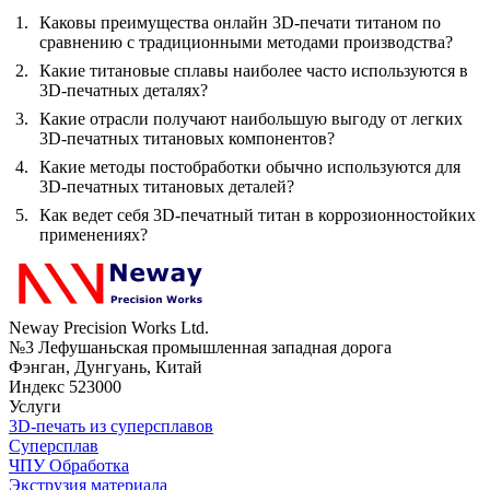
Каковы преимущества онлайн 3D-печати титаном по
сравнению с традиционными методами производства?
Какие титановые сплавы наиболее часто используются в
3D-печатных деталях?
Какие отрасли получают наибольшую выгоду от легких
3D-печатных титановых компонентов?
Какие методы постобработки обычно используются для
3D-печатных титановых деталей?
Как ведет себя 3D-печатный титан в коррозионностойких
применениях?
Neway Precision Works Ltd.
№3 Лефушаньская промышленная западная дорога
Фэнган, Дунгуань, Китай
Индекс 523000
Услуги
3D-печать из суперсплавов
Суперсплав
ЧПУ Обработка
Экструзия материала