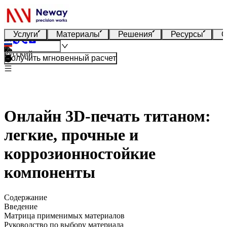
Услуги
Материалы
Решения
Ресурсы
О
Русский
Получить мгновенный расчет
Онлайн 3D-печать титаном:
легкие, прочные и
коррозионностойкие
компоненты
Содержание
Введение
Матрица применимых материалов
Руководство по выбору материала