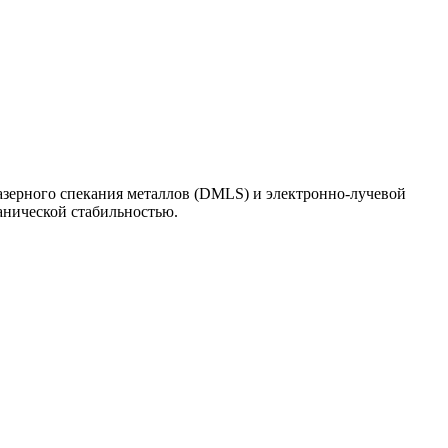
азерного спекания металлов (DMLS) и электронно-лучевой
анической стабильностью.