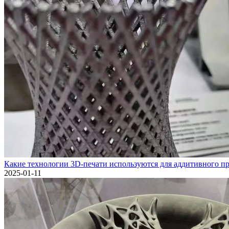
Какие технологии 3D-печати используются для аддитивного пр
2025-01-11