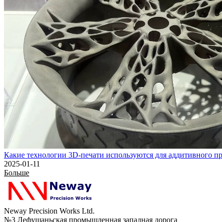
Какие технологии 3D-печати используются для аддитивного пр
2025-01-11
Больше
Neway Precision Works Ltd.
№3 Лефушаньская промышленная западная дорога