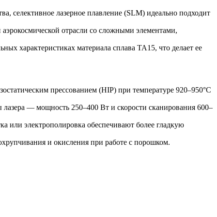
тва,
селективное лазерное плавление (SLM)
идеально подходит
 аэрокосмической отрасли со сложными элементами,
ных характеристиках материала сплава TA15, что делает ее
зостатическим прессованием (HIP)
при температуре 920–950°C
 лазера — мощность 250–400 Вт и скорости сканирования 600–
ка
или
электрополировка
обеспечивают более гладкую
охрупчивания и окисления при работе с порошком.