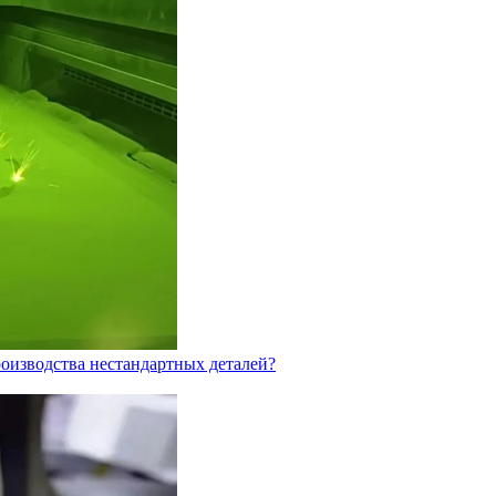
оизводства нестандартных деталей?