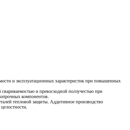
аемости и эксплуатационных характеристик при повышенных
й свариваемостью и превосходной ползучестью при
окопрочных компонентов.
деталей тепловой защиты. Аддитивное производство
 целостности.