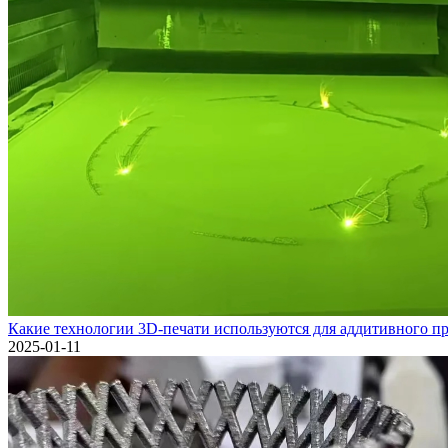
Какие технологии 3D-печати используются для аддитивного пр
2025-01-11