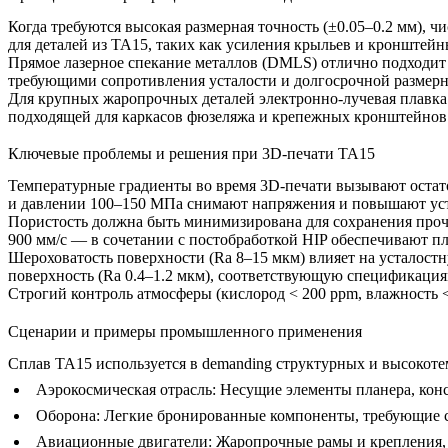
Когда требуются высокая размерная точность (±0.05–0.2 мм), ч
для деталей из TA15, таких как усиления крыльев и кронштей
Прямое лазерное спекание металлов (DMLS)
отлично подходит 
требующими сопротивления усталости и долгосрочной размерн
Для крупных жаропрочных деталей
электронно-лучевая плавк
подходящей для каркасов фюзеляжа и крепежных кронштейнов 
Ключевые проблемы и решения при 3D-печати TA15
Температурные градиенты во время 3D-печати вызывают оста
и давлении 100–150 МПа снимают напряжения и повышают уст
Пористость должна быть минимизирована для сохранения проч
900 мм/с — в сочетании с постобработкой HIP обеспечивают п
Шероховатость поверхности (Ra 8–15 мкм) влияет на усталост
поверхность (Ra 0.4–1.2 мкм), соответствующую спецификация
Строгий контроль атмосферы (кислород < 200 ppm, влажность 
Сценарии и примеры промышленного применения
Сплав TA15 используется в demanding структурных и высокот
Аэрокосмическая отрасль:
Несущие элементы планера, кон
Оборона:
Легкие бронированные компоненты, требующие с
Авиационные двигатели:
Жаропрочные рамы и крепления, 