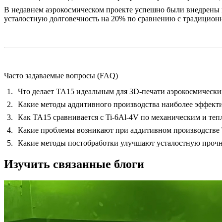
В недавнем аэрокосмическом проекте успешно были внедрены 
усталостную долговечность на 20% по сравнению с традицион
Часто задаваемые вопросы (FAQ)
Что делает TA15 идеальным для 3D-печати аэрокосмическ
Какие методы аддитивного производства наиболее эффект
Как TA15 сравнивается с Ti-6Al-4V по механическим и те
Какие проблемы возникают при аддитивном производстве 
Какие методы постобработки улучшают усталостную прочно
Изучить связанные блоги