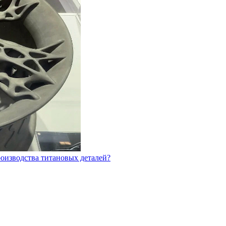
оизводства титановых деталей?