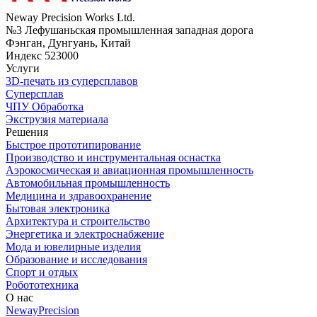
Neway Precision Works Ltd.
№3 Лефушаньская промышленная западная дорога
Фэнган, Дунгуань, Китай
Индекс 523000
Услуги
3D-печать из суперсплавов
Суперсплав
ЧПУ Обработка
Экструзия материала
Решения
Быстрое прототипирование
Производство и инструментальная оснастка
Аэрокосмическая и авиационная промышленность
Автомобильная промышленность
Медицина и здравоохранение
Бытовая электроника
Архитектура и строительство
Энергетика и электроснабжение
Мода и ювелирные изделия
Образование и исследования
Спорт и отдых
Робототехника
О нас
NewayPrecision