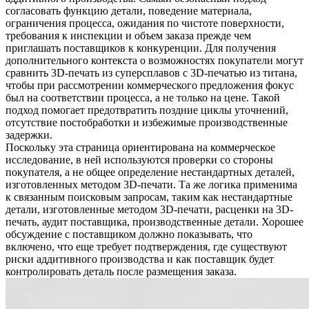
согласовать функцию детали, поведение материала,
ограничения процесса, ожидания по чистоте поверхности,
требования к инспекции и объем заказа прежде чем
приглашать поставщиков к конкуренции. Для получения
дополнительного контекста о возможностях покупатели могут
сравнить
3D-печать из суперсплавов
с
3D-печатью из титана
,
чтобы при рассмотрении коммерческого предложения фокус
был на соответствии процесса, а не только на цене. Такой
подход помогает предотвратить поздние циклы уточнений,
отсутствие постобработки и избежимые производственные
задержки.
Поскольку эта страница ориентирована на коммерческое
исследование, в ней используются проверки со стороны
покупателя, а не общее определение нестандартных деталей,
изготовленных методом 3D-печати. Та же логика применима
к связанным поисковым запросам, таким как нестандартные
детали, изготовленные методом 3D-печати, расценки на 3D-
печать, аудит поставщика, производственные детали. Хорошее
обсуждение с поставщиком должно показывать, что
включено, что еще требует подтверждения, где существуют
риски аддитивного производства и как поставщик будет
контролировать деталь после размещения заказа.