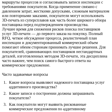
маршруты процессов и согласовывать записи инспекции с
требованиями покупателя. Когда применение связано с
давлением затрат, жесткими допусками, сложным материалом
или повторными заказами, покупатели могут использовать
3D-печать из суперсплавов
как часть более широкого обзора
поставщика перед подтверждением производства.
Лучшее время для снижения рисков поиска поставщиков
услуг 3D-печати — до первого заказа на покупку. Полный
RFQ, четкое обсуждение процесса, реалистичный план
инспекции и документированный коммерческий объем
помогают обеим сторонам принимать лучшие решения. Для
покупателей, сравнивающих поставщиков нестандартных
деталей, изготовленных методом 3D-печати, эта дисциплина
часто важнее, чем поиск самого быстрого ответа на
коммерческое предложение.
Часто задаваемые вопросы
Какие вопросы выявляют надежного поставщика услуг
аддитивного производства?
Какие записи о построении должны запрашивать
покупатели?
Как покупатели могут выявить рискованные
коммерческие предложения по аддитивному