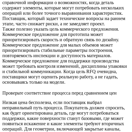
справочной информации о возможностях, когда деталь
содержит элементы, которые могут потребовать нескольких
операций или более точного выравнивания характеристик.
Поставщик, который задает технические вопросы на раннем
этапе, часто снижает риски, а не замедляет проект.
Также полезно указать цель коммерческого предложения.
Коммерческое предложение для прототипа может
приоритизировать скорость и обратную связь по дизайну.
Коммерческое предложение для малых объемов может
приоритизировать стабильные параметры построения,
повторяемость инспекции и доступность материалов.
Коммерческое предложение для поддержки производства
может требовать контроля изменений, дисциплины упаковки
и стабильной коммуникации. Когда цель RFQ очевидна,
поставщики могут оценить реальную работу, а не гадать,
основываясь только на модели.
Проверьте соответствие процесса перед сравнением цен
Низкая цена бесполезна, если поставщик выбрал
неправильный путь процесса. Покупатель должен спросить,
как будет ориентирована деталь, где могут потребоваться
поддержки, какие поверхности станут базовыми, где может
появиться искажение и какие элементы требуют вторичных
операций. Для геометрии, включающей закрытые каналы,