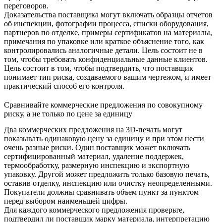
переговоров.
Доказательства поставщика могут включать образцы отчетов
об инспекции, фотографии процесса, списки оборудования,
партнеров по отделке, примеры сертификатов на материалы,
примечания по упаковке или краткое объяснение того, как
контролировались аналогичные детали. Цель состоит не в
том, чтобы требовать конфиденциальные данные клиентов.
Цель состоит в том, чтобы подтвердить, что поставщик
понимает тип риска, создаваемого вашим чертежом, и имеет
практический способ его контроля.
Сравнивайте коммерческие предложения по совокупному
риску, а не только по цене за единицу
Два коммерческих предложения на 3D-печать могут
показывать одинаковую цену за единицу и при этом нести
очень разные риски. Один поставщик может включать
сертифицированный материал, удаление поддержек,
термообработку, размерную инспекцию и экспортную
упаковку. Другой может предложить только базовую печать,
оставив отделку, инспекцию или очистку неопределенными.
Покупатели должны сравнивать объем пункт за пунктом
перед выбором наименьшей цифры.
Для каждого коммерческого предложения проверьте,
подтвердил ли поставщик марку материала, интерпретацию