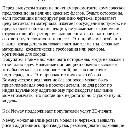
Перед выпуском заказа на покупку просмотрите коммерческое
предложение на наличие красных флагов. Будьте осторожны,
если поставщик игнорирует ревизию чертежа, предлагает
цену без деталей материала, избегает обсуждения допусков, не
предоставляет объем инспекции, не упоминает ограничения
отделки или обещает время выполнения заказа, которое не
соответствует сложности процесса. Эти проблемы особенно
важны, когда деталь включает плотные элементы, сложные
материалы, косметические требования или размеры,
критичные для сборки.
Покупатели также должны быть осторожны, когда на каждый
ответ дано «да». Надежные поставщики обычно выявляют
хотя бы несколько предположений, рисков или точек
подтверждения. Это признак технического обзора.
Коммерческое предложение без вопросов может быть
приемлемым для очень простой детали, но для работ по
индивидуальному аддитивному производству молчание
может означать, что поставщик недостаточно глубоко изучил
модель.
Как Neway поддерживает покупателей услуг 3D-печати
Neway может анализировать модели и чертежи, выявлять
риски аддитивного производства, рекомендовать подходящие