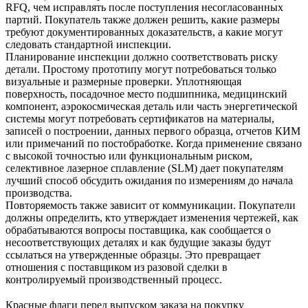
RFQ, чем исправлять после поступления несогласованных
партий. Покупатель также должен решить, какие размеры
требуют документированных доказательств, а какие могут
следовать стандартной инспекции.
Планирование инспекции должно соответствовать риску
детали. Простому прототипу могут потребоваться только
визуальные и размерные проверки. Уплотняющая
поверхность, посадочное место подшипника, медицинский
компонент, аэрокосмическая деталь или часть энергетической
системы могут потребовать сертификатов на материалы,
записей о построении, данных первого образца, отчетов КИМ
или примечаний по постобработке. Когда применение связано
с высокой точностью или функциональным риском,
селективное лазерное сплавление (SLM)
дает покупателям
лучший способ обсудить ожидания по измерениям до начала
производства.
Повторяемость также зависит от коммуникации. Покупатели
должны определить, кто утверждает изменения чертежей, как
обрабатываются вопросы поставщика, как сообщается о
несоответствующих деталях и как будущие заказы будут
ссылаться на утвержденные образцы. Это превращает
отношения с поставщиком из разовой сделки в
контролируемый производственный процесс.
Красные флаги перед выпуском заказа на покупку