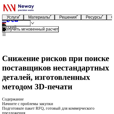
Услуги
Материалы
Решения
Ресурсы
О
Русский
Получить мгновенный расчет
Снижение рисков при поиске
поставщиков нестандартных
деталей, изготовленных
методом 3D-печати
Содержание
Начните с проблемы закупки
Подготовьте пакет RFQ, готовый для коммерческого
предложения