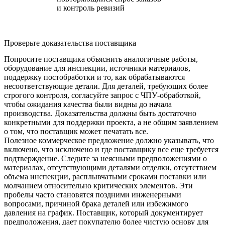
и контроль ревизий
Проверьте доказательства поставщика
Попросите поставщика объяснить аналогичные работы,
оборудование для инспекции, источники материалов,
поддержку постобработки и то, как обрабатываются
несоответствующие детали. Для деталей, требующих более
строгого контроля, согласуйте запрос с
ЧПУ-обработкой
,
чтобы ожидания качества были видны до начала
производства. Доказательства должны быть достаточно
конкретными для поддержки проекта, а не общим заявлением
о том, что поставщик может печатать все.
Полезное коммерческое предложение должно указывать, что
включено, что исключено и где поставщику все еще требуется
подтверждение. Следите за неясными предположениями о
материалах, отсутствующими деталями отделки, отсутствием
объема инспекции, расплывчатыми сроками поставки или
молчанием относительно критических элементов. Эти
пробелы часто становятся поздними инженерными
вопросами, причиной брака деталей или избежимого
давления на график. Поставщик, который документирует
предположения, дает покупателю более чистую основу для