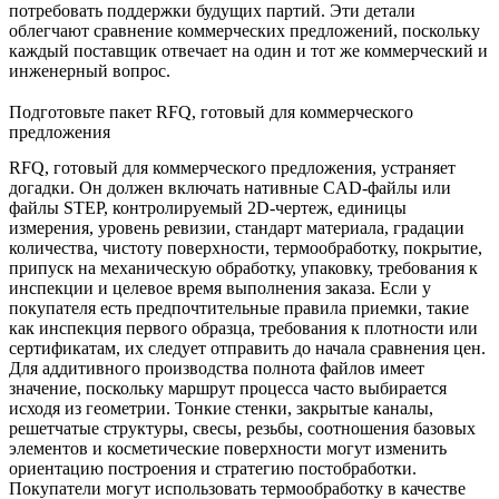
потребовать поддержки будущих партий. Эти детали
облегчают сравнение коммерческих предложений, поскольку
каждый поставщик отвечает на один и тот же коммерческий и
инженерный вопрос.
Подготовьте пакет RFQ, готовый для коммерческого
предложения
RFQ, готовый для коммерческого предложения, устраняет
догадки. Он должен включать нативные CAD-файлы или
файлы STEP, контролируемый 2D-чертеж, единицы
измерения, уровень ревизии, стандарт материала, градации
количества, чистоту поверхности, термообработку, покрытие,
припуск на механическую обработку, упаковку, требования к
инспекции и целевое время выполнения заказа. Если у
покупателя есть предпочтительные правила приемки, такие
как инспекция первого образца, требования к плотности или
сертификатам, их следует отправить до начала сравнения цен.
Для аддитивного производства полнота файлов имеет
значение, поскольку маршрут процесса часто выбирается
исходя из геометрии. Тонкие стенки, закрытые каналы,
решетчатые структуры, свесы, резьбы, соотношения базовых
элементов и косметические поверхности могут изменить
ориентацию построения и стратегию постобработки.
Покупатели могут использовать
термообработку
в качестве