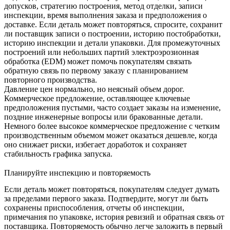
допусков, стратегию построения, метод отделки, записи
инспекции, время выполнения заказа и предположения о
доставке. Если деталь может повторяться, спросите, сохранит
ли поставщик записи о построении, историю постобработки,
историю инспекции и детали упаковки. Для промежуточных
построений или небольших партий
электроэрозионная
обработка (EDM)
может помочь покупателям связать
обратную связь по первому заказу с планированием
повторного производства.
Давление цен нормально, но неясный объем дорог.
Коммерческое предложение, оставляющее ключевые
предположения пустыми, часто создает заказы на изменение,
поздние инженерные вопросы или бракованные детали.
Немного более высокое коммерческое предложение с четким
производственным объемом может оказаться дешевле, когда
оно снижает риски, избегает доработок и сохраняет
стабильность графика запуска.
Планируйте инспекцию и повторяемость
Если деталь может повторяться, покупателям следует думать
за пределами первого заказа. Подтвердите, могут ли быть
сохранены приспособления, отчеты об инспекции,
примечания по упаковке, история ревизий и обратная связь от
поставщика. Повторяемость обычно легче заложить в первый