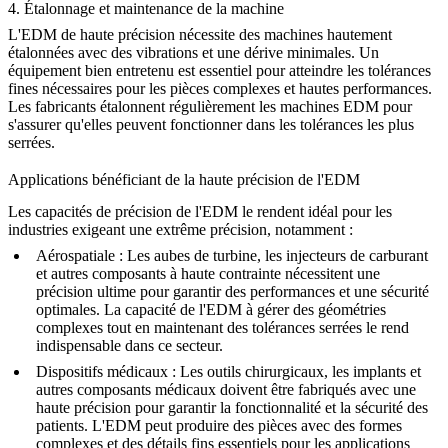
4.
Étalonnage et maintenance de la machine
L'EDM de haute précision nécessite des machines hautement
étalonnées avec des vibrations et une dérive minimales. Un
équipement bien entretenu est essentiel pour atteindre les tolérances
fines nécessaires pour les pièces complexes et hautes performances.
Les fabricants étalonnent régulièrement les machines EDM pour
s'assurer qu'elles peuvent fonctionner dans les tolérances les plus
serrées.
Applications bénéficiant de la haute précision de l'EDM
Les capacités de précision de l'EDM le rendent idéal pour les
industries exigeant une extrême précision, notamment :
Aérospatiale
: Les aubes de turbine, les injecteurs de carburant
et autres composants à haute contrainte nécessitent une
précision ultime pour garantir des performances et une sécurité
optimales. La capacité de l'EDM à gérer des géométries
complexes tout en maintenant des tolérances serrées le rend
indispensable dans ce secteur.
Dispositifs médicaux
: Les outils chirurgicaux, les implants et
autres composants médicaux doivent être fabriqués avec une
haute précision pour garantir la fonctionnalité et la sécurité des
patients. L'EDM peut produire des pièces avec des formes
complexes et des détails fins essentiels pour les applications