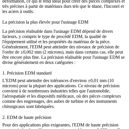
déformation, ce qui le rend idéal pour créer des pièces complexes et
très précises à partir de matériaux durs tels que le
titane
, l'
Inconel
et
les
aciers à outils
.
La précision la plus élevée pour l'usinage EDM
La précision réalisable dans l'usinage EDM dépend de divers
facteurs, y compris le type de procédé EDM, la qualité de
l'équipement utilisé et les propriétés du matériau de la pièce.
Généralement, l'EDM peut atteindre des niveaux de précision de
l'ordre de
±0,002 mm
(2 microns), mais dans certains cas, elle peut
être encore plus fine. La précision réalisable pour l'usinage EDM se
divise généralement en deux catégories :
1.
Précision EDM standard
L'EDM peut atteindre des tolérances d'environ
±0,01 mm
(10
microns) pour la plupart des applications. Ce niveau de précision
convient à de nombreuses industries telles que l'automobile,
l'aérospatiale et les dispositifs médicaux, où des pièces complexes
comme des engrenages, des aubes de turbine et des instruments
chirurgicaux sont fabriquées.
2.
EDM de haute précision
Pour des applications plus exigeantes, l'EDM de haute précision