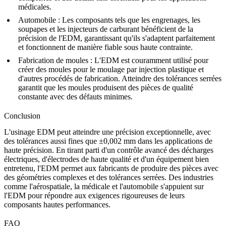
médicales.
Automobile
: Les composants tels que les engrenages, les
soupapes et les injecteurs de carburant bénéficient de la
précision de l'EDM, garantissant qu'ils s'adaptent parfaitement
et fonctionnent de manière fiable sous haute contrainte.
Fabrication de moules
: L'EDM est couramment utilisé pour
créer des moules pour le moulage par injection plastique et
d'autres procédés de fabrication. Atteindre des tolérances serrées
garantit que les moules produisent des pièces de qualité
constante avec des défauts minimes.
Conclusion
L'usinage EDM peut atteindre une précision exceptionnelle, avec
des tolérances aussi fines que
±0,002 mm
dans les applications de
haute précision. En tirant parti d'un contrôle avancé des décharges
électriques, d'électrodes de haute qualité et d'un équipement bien
entretenu, l'EDM permet aux fabricants de produire des pièces avec
des géométries complexes et des tolérances serrées. Des industries
comme l'aérospatiale, la médicale et l'automobile s'appuient sur
l'EDM pour répondre aux exigences rigoureuses de leurs
composants hautes performances.
FAQ