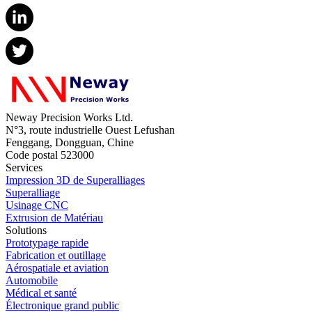
Neway Precision Works Ltd.
N°3, route industrielle Ouest Lefushan
Fenggang, Dongguan, Chine
Code postal 523000
Services
Impression 3D de Superalliages
Superalliage
Usinage CNC
Extrusion de Matériau
Solutions
Prototypage rapide
Fabrication et outillage
Aérospatiale et aviation
Automobile
Médical et santé
Électronique grand public