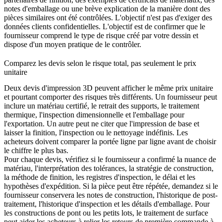
notes d'emballage ou une brève explication de la manière dont des
pièces similaires ont été contrôlées. L'objectif n'est pas d'exiger des
données clients confidentielles. L'objectif est de confirmer que le
fournisseur comprend le type de risque créé par votre dessin et
dispose d'un moyen pratique de le contrôler.
Comparez les devis selon le risque total, pas seulement le prix
unitaire
Deux devis d'impression 3D peuvent afficher le même prix unitaire
et pourtant comporter des risques très différents. Un fournisseur peut
inclure un matériau certifié, le retrait des supports, le traitement
thermique, l'inspection dimensionnelle et l'emballage pour
l'exportation. Un autre peut ne citer que l'impression de base et
laisser la finition, l'inspection ou le nettoyage indéfinis. Les
acheteurs doivent comparer la portée ligne par ligne avant de choisir
le chiffre le plus bas.
Pour chaque devis, vérifiez si le fournisseur a confirmé la nuance de
matériau, l'interprétation des tolérances, la stratégie de construction,
la méthode de finition, les registres d'inspection, le délai et les
hypothèses d'expédition. Si la pièce peut être répétée, demandez si le
fournisseur conservera les notes de construction, l'historique de post-
traitement, l'historique d'inspection et les détails d'emballage. Pour
les constructions de pont ou les petits lots, le
traitement de surface
peut aider les acheteurs à relier les retours de première commande à