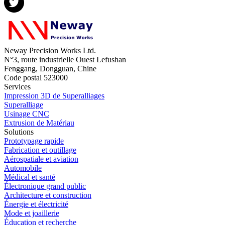
Neway Precision Works Ltd.
N°3, route industrielle Ouest Lefushan
Fenggang, Dongguan, Chine
Code postal 523000
Services
Impression 3D de Superalliages
Superalliage
Usinage CNC
Extrusion de Matériau
Solutions
Prototypage rapide
Fabrication et outillage
Aérospatiale et aviation
Automobile
Médical et santé
Électronique grand public
Architecture et construction
Énergie et électricité
Mode et joaillerie
Éducation et recherche