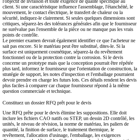
l'objectif de livraison et toute exigence de qualité spécifique au
client. Si une caractéristique influence l'assemblage, l'étanchéité, le
mouvement, le contact électrique, le transfert de chaleur ou la
sécurité, indiquez-le clairement. Si seules quelques dimensions sont
critiques, séparez-les des tolérances générales afin que le fournisseur
ne surévalue pas l'ensemble de la pièce ou ne manque pas les vrais
points de contrôle.
Le premier examen devrait également identifier ce que l'acheteur ne
sait pas encore. Si le matériau peut être substitué, dites-le. Si la
surface est uniquement cosmétique, séparez-la du revêtement
fonctionnel ou de la protection contre la corrosion. Si le devis
concerne un prototype mais que la conception pourrait être répétée
plus tard, informez le fournisseur que l'orientation de construction, la
stratégie de support, les notes d'inspection et l'emballage pourraient
devoir prendre en charge les futurs lots. Ces détails rendent les devis
plus faciles à comparer car chaque fournisseur répond à la même
question commerciale et technique.
Constituez un dossier RFQ prêt pour le devis
Une RFQ prête pour le devis élimine les suppositions. Elle doit
inclure les fichiers CAO natifs ou STEP, un dessin 2D contrôlé, les
unités, le niveau de révision, la norme de matériau, les paliers de
quantité, la finition de surface, le traitement thermique, le
revêtement, l'allocation d'usinage, l'emballage, les exigences