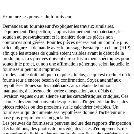
Examinez les preuves du fournisseur
Demandez au fournisseur d'expliquer les travaux similaires,
l'équipement d'inspection, l'approvisionnement en matériaux, le
soutien au post-traitement et la manière dont les pièces non
conformes sont gérées. Pour les pièces nécessitant un contrôle plus
strict, alignez la demande avec le
pressage isostatique à chaud (HIP)
afin que les attentes de qualité soient visibles avant le début de la
production. Les preuves doivent être suffisamment spécifiques pour
soutenir le projet, et non une affirmation générique selon laquelle le
fournisseur peut tout imprimer.
Un devis utile doit indiquer ce qui est inclus, ce qui est exclu et où le
fournisseur a encore besoin de confirmation. Soyez attentif aux
hypothèses floues sur les matériaux, aux détails de finition
manquants, à l'absence de portée d'inspection, aux délais de
livraison vagues ou au silence sur les caractéristiques critiques. Ces
lacunes deviennent souvent des questions d'ingénierie tardives, des
pièces rejetées ou des pressions sur le calendrier évitables. Un
fournisseur qui documente ses hypothèses donne à l'acheteur une
base plus propre pour la négociation.
Les preuves du fournisseur peuvent inclure des rapports d'inspection
d'échantillons, des photos de procédé, des listes d'équipements, des
partenaires de finition, des exemples de certificats de matériaux, des