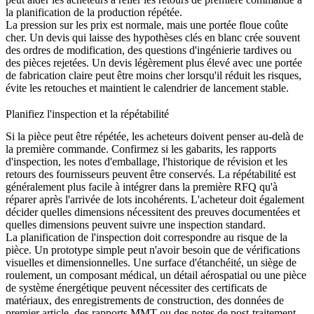
la planification de la production répétée.
La pression sur les prix est normale, mais une portée floue coûte
cher. Un devis qui laisse des hypothèses clés en blanc crée souvent
des ordres de modification, des questions d'ingénierie tardives ou
des pièces rejetées. Un devis légèrement plus élevé avec une portée
de fabrication claire peut être moins cher lorsqu'il réduit les risques,
évite les retouches et maintient le calendrier de lancement stable.
Planifiez l'inspection et la répétabilité
Si la pièce peut être répétée, les acheteurs doivent penser au-delà de
la première commande. Confirmez si les gabarits, les rapports
d'inspection, les notes d'emballage, l'historique de révision et les
retours des fournisseurs peuvent être conservés. La répétabilité est
généralement plus facile à intégrer dans la première RFQ qu'à
réparer après l'arrivée de lots incohérents. L'acheteur doit également
décider quelles dimensions nécessitent des preuves documentées et
quelles dimensions peuvent suivre une inspection standard.
La planification de l'inspection doit correspondre au risque de la
pièce. Un prototype simple peut n'avoir besoin que de vérifications
visuelles et dimensionnelles. Une surface d'étanchéité, un siège de
roulement, un composant médical, un détail aérospatial ou une pièce
de système énergétique peuvent nécessiter des certificats de
matériaux, des enregistrements de construction, des données de
premier article, des rapports MMT ou des notes de post-traitement.