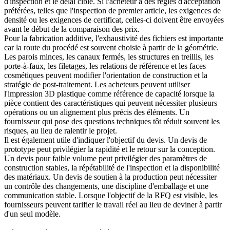
d'inspection et le délai cible. Si l'acheteur a des règles d'acceptation
préférées, telles que l'inspection de premier article, les exigences de
densité ou les exigences de certificat, celles-ci doivent être envoyées
avant le début de la comparaison des prix.
Pour la fabrication additive, l'exhaustivité des fichiers est importante
car la route du procédé est souvent choisie à partir de la géométrie.
Les parois minces, les canaux fermés, les structures en treillis, les
porte-à-faux, les filetages, les relations de référence et les faces
cosmétiques peuvent modifier l'orientation de construction et la
stratégie de post-traitement. Les acheteurs peuvent utiliser
l'
impression 3D plastique
comme référence de capacité lorsque la
pièce contient des caractéristiques qui peuvent nécessiter plusieurs
opérations ou un alignement plus précis des éléments. Un
fournisseur qui pose des questions techniques tôt réduit souvent les
risques, au lieu de ralentir le projet.
Il est également utile d'indiquer l'objectif du devis. Un devis de
prototype peut privilégier la rapidité et le retour sur la conception.
Un devis pour faible volume peut privilégier des paramètres de
construction stables, la répétabilité de l'inspection et la disponibilité
des matériaux. Un devis de soutien à la production peut nécessiter
un contrôle des changements, une discipline d'emballage et une
communication stable. Lorsque l'objectif de la RFQ est visible, les
fournisseurs peuvent tarifier le travail réel au lieu de deviner à partir
d'un seul modèle.