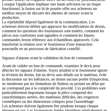
Lorsque l'application implique une haute précision ou un risque
fonctionnel, la
fusion sur lit de poudre
offre aux acheteurs un
meilleur moyen de discuter des attentes de mesure avant la
production.
La répétabilité dépend également de la communication. Les
acheteurs doivent définir qui approuve les modifications de dessin,
comment les questions des fournisseurs sont traitées, comment les
pièces non conformes sont signalées et comment les futures
commandes feront référence aux échantillons approuvés. Cela
transforme la relation avec le fournisseur d'une transaction
ponctuelle en un processus de fabrication contrôlé.
Signaux d'alarme avant la validation du bon de commande
Avant de valider un bon de commande, examinez le devis pour
détecter les signaux d'alarme. Soyez prudent si le fournisseur ignore
la révision du dessin, fait un devis sans détails sur le matériau, évite
la discussion sur les tolérances, ne donne aucune portée d'inspection,
ne mentionne pas les limitations de finition ou promet un délai qui
ne correspond pas à la complexité du procédé. Ces problèmes sont
particulièrement importants lorsque la pièce comprend des
caractéristiques serrées, des matériaux difficiles, des exigences
cosmétiques ou des dimensions critiques pour l'assemblage.
Les acheteurs doivent également être prudents lorsque chaque
réponse est oui. Les fournisseurs fiables identifient généralement au