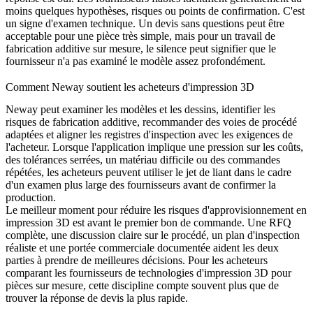
moins quelques hypothèses, risques ou points de confirmation. C'est
un signe d'examen technique. Un devis sans questions peut être
acceptable pour une pièce très simple, mais pour un travail de
fabrication additive sur mesure, le silence peut signifier que le
fournisseur n'a pas examiné le modèle assez profondément.
Comment Neway soutient les acheteurs d'impression 3D
Neway peut examiner les modèles et les dessins, identifier les
risques de fabrication additive, recommander des voies de procédé
adaptées et aligner les registres d'inspection avec les exigences de
l'acheteur. Lorsque l'application implique une pression sur les coûts,
des tolérances serrées, un matériau difficile ou des commandes
répétées, les acheteurs peuvent utiliser le
jet de liant
dans le cadre
d'un examen plus large des fournisseurs avant de confirmer la
production.
Le meilleur moment pour réduire les risques d'approvisionnement en
impression 3D est avant le premier bon de commande. Une RFQ
complète, une discussion claire sur le procédé, un plan d'inspection
réaliste et une portée commerciale documentée aident les deux
parties à prendre de meilleures décisions. Pour les acheteurs
comparant les fournisseurs de technologies d'impression 3D pour
pièces sur mesure, cette discipline compte souvent plus que de
trouver la réponse de devis la plus rapide.