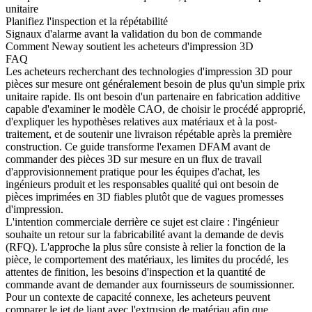
unitaire
Planifiez l'inspection et la répétabilité
Signaux d'alarme avant la validation du bon de commande
Comment Neway soutient les acheteurs d'impression 3D
FAQ
Les acheteurs recherchant des
technologies d'impression 3D pour
pièces sur mesure
ont généralement besoin de plus qu'un simple prix
unitaire rapide. Ils ont besoin d'un partenaire en fabrication additive
capable d'examiner le modèle CAO, de choisir le procédé approprié,
d'expliquer les hypothèses relatives aux matériaux et à la post-
traitement, et de soutenir une livraison répétable après la première
construction. Ce guide transforme l'examen DFAM avant de
commander des pièces 3D sur mesure en un flux de travail
d'approvisionnement pratique pour les équipes d'achat, les
ingénieurs produit et les responsables qualité qui ont besoin de
pièces imprimées en 3D fiables plutôt que de vagues promesses
d'impression.
L'intention commerciale derrière ce sujet est claire : l'ingénieur
souhaite un retour sur la fabricabilité avant la demande de devis
(RFQ). L'approche la plus sûre consiste à relier la fonction de la
pièce, le comportement des matériaux, les limites du procédé, les
attentes de finition, les besoins d'inspection et la quantité de
commande avant de demander aux fournisseurs de soumissionner.
Pour un contexte de capacité connexe, les acheteurs peuvent
comparer le
jet de liant
avec l'
extrusion de matériau
afin que