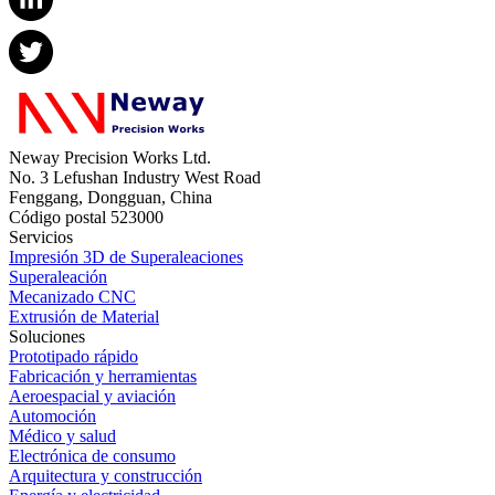
Neway Precision Works Ltd.
No. 3 Lefushan Industry West Road
Fenggang, Dongguan, China
Código postal 523000
Servicios
Impresión 3D de Superaleaciones
Superaleación
Mecanizado CNC
Extrusión de Material
Soluciones
Prototipado rápido
Fabricación y herramientas
Aeroespacial y aviación
Automoción
Médico y salud
Electrónica de consumo
Arquitectura y construcción