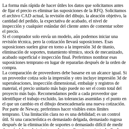
La forma más rápida de hacer útiles los datos que solicitamos antes
de fijar el precio es eliminar las suposiciones de la RFQ. Solicitamos
el archivo CAD actual, la revisión del dibujo, la aleación objetivo, la
cantidad del pedido, la expectativa de acabado, el nivel de
inspección y cualquier estándar del cliente antes de comentar sobre
el precio.
Si el comprador solo envía un modelo, aún podemos iniciar una
revisión técnica, pero la cotización llevará suposiciones. Esas
suposiciones suelen girar en torno a la
impresión 3d de titanio
,
eliminación de soportes, tratamiento térmico, stock de mecanizado,
acabado superficial e inspección final. Preferimos nombrar esas
suposiciones temprano en lugar de repararlas después de la orden de
compra.
La comparación de proveedores debe basarse en un alcance igual. Si
un proveedor cotiza solo la impresión y otro incluye
impresión 3d de
superaleaciones
, inspección dimensional, embalaje y registros de
material, el precio unitario más bajo puede no ser el costo total del
proyecto más bajo. Recomendamos pedir a cada proveedor que
identifique el trabajo excluido, las tolerancias asumidas y el punto en
el que un cambio en el dibujo desencadenaría una nueva cotización.
Por parte de Neway, preferimos hacer visibles estos límites
temprano. Una limitación clara no es una debilidad; es un control
útil. Si una característica es demasiado delgada, demasiado rugosa
después de la eliminación de soportes o demasiado difícil de medir