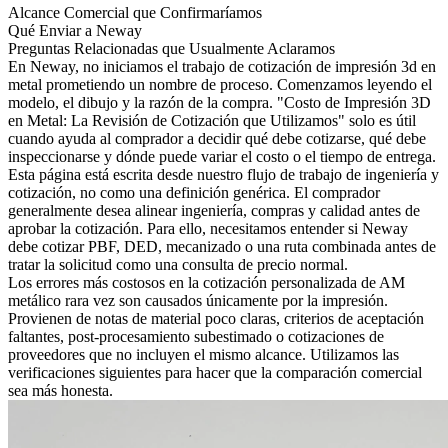
Alcance Comercial que Confirmaríamos
Qué Enviar a Neway
Preguntas Relacionadas que Usualmente Aclaramos
En Neway, no iniciamos el trabajo de
cotización de impresión 3d en
metal
prometiendo un nombre de proceso. Comenzamos leyendo el
modelo, el dibujo y la razón de la compra. "Costo de Impresión 3D
en Metal: La Revisión de Cotización que Utilizamos" solo es útil
cuando ayuda al comprador a decidir qué debe cotizarse, qué debe
inspeccionarse y dónde puede variar el costo o el tiempo de entrega.
Esta página está escrita desde nuestro flujo de trabajo de ingeniería y
cotización, no como una definición genérica. El comprador
generalmente desea alinear ingeniería, compras y calidad antes de
aprobar la cotización. Para ello, necesitamos entender si Neway
debe cotizar PBF, DED, mecanizado o una ruta combinada antes de
tratar la solicitud como una consulta de precio normal.
Los errores más costosos en la cotización personalizada de AM
metálico rara vez son causados únicamente por la impresión.
Provienen de notas de material poco claras, criterios de aceptación
faltantes, post-procesamiento subestimado o cotizaciones de
proveedores que no incluyen el mismo alcance. Utilizamos las
verificaciones siguientes para hacer que la comparación comercial
sea más honesta.