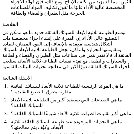
الثمن، مما قد يزيد من تكلفة الإنتاج. ومع ذلك، فإن فوائد الأجزاء
المخصصة عالية الأداء غالبًا ما تفوق تكاليف المواد للصناعات
الحرجة مثل الطيران والفضاء والطاقة.
الخلاصة
توسع الطباعة ثلاثية الأبعاد للسبائك الفائقة حدود ما هو ممكن في
التصنيع عالي الأداء. إن القدرة على إنشاء أجزاء مخصصة ذات
أشكال هندسية معقدة، بالإضافة إلى القوة الممتازة للمادة
ومقاومتها للحرارة والتآكل، تجعل الطباعة ثلاثية الأبعاد للسبائك
الفائقة أداة لا تقدر بثمن في صناعات مثل الطيران والفضاء والطاقة
والسيارات والطبية. مع تقدم تقنيات الطباعة ثلاثية الأبعاد، ستلعب
أجزاء السبائك الفائقة دورًا أكبر في معالجة تحديات البيئات القاسية.
الأسئلة الشائعة
ما هي الفوائد الرئيسية للطباعة ثلاثية الأبعاد للسبائك الفائقة
مقارنة بطرق التصنيع التقليدية؟
ما هي الصناعات التي تستفيد أكثر من الطباعة ثلاثية الأبعاد
للسبائك الفائقة؟
ما هي أكثر تقنيات الطباعة ثلاثية الأبعاد شيوعًا للسبائك الفائقة؟
ما هي التحديات الموجودة عند طباعة السبائك الفائقة ثلاثية
الأبعاد، وكيْف يتم معالجتها؟