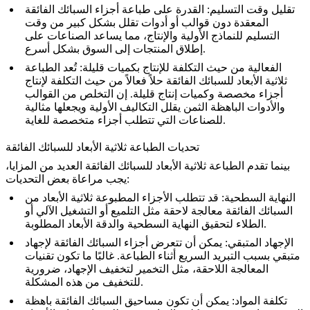
تقليل وقت التسليم
: القدرة على طباعة أجزاء السبائك الفائقة
المعقدة دون قوالب أو أدوات تقلل بشكل كبير من وقت
التسليم للنماذج الأولية والإنتاج، مما يساعد الصناعات على
إطلاق المنتجات إلى السوق بشكل أسرع.
الفعالية من حيث التكلفة للإنتاج بكميات قليلة
: تُعد الطباعة
ثلاثية الأبعاد للسبائك الفائقة حلاً فعالاً من حيث التكلفة لإنتاج
أجزاء مخصصة وكميات إنتاج قليلة. إن التخلص من القوالب
والأدوات الباهظة الثمن يقلل التكاليف الأولية ويجعلها مثالية
للصناعات التي تتطلب أجزاء متخصصة للغاية.
تحديات الطباعة ثلاثية الأبعاد للسبائك الفائقة
بينما تقدم الطباعة ثلاثية الأبعاد للسبائك الفائقة العديد من المزايا،
يجب مراعاة بعض التحديات:
النهاية السطحية
: قد تتطلب الأجزاء المطبوعة ثلاثية الأبعاد من
السبائك الفائقة معالجة لاحقة مثل التلميع أو التشغيل الآلي أو
الطلاء لتحقيق النهاية السطحية والدقة الأبعاد المطلوبة.
الإجهاد المتبقي
: يمكن أن تتعرض أجزاء السبائك الفائقة لإجهاد
متبقي بسبب التبريد السريع أثناء الطباعة. غالبًا ما تكون تقنيات
المعالجة اللاحقة، مثل
التخمير لتخفيف الإجهاد
، ضرورية
للتخفيف من هذه المشكلة.
تكلفة المواد
: يمكن أن تكون مساحيق السبائك الفائقة باهظة