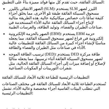
السبائك الفائقة، حيث تقدم كل منها فوائد مميزة بناءً على التطبيق:
: يستخدم SLM الليزر لصهر
الصهر الانتقائي بالليزر (SLM)
مسحوق السبيكة الفائقة طبقة تلو الأخرى، مما يخلق أجزاء
كثيفة تمامًا ذات خصائص ميكانيكية عالية. هذه الطريقة مثالية
لإنتاج أجزاء السبائك الفائقة عالية الأداء المستخدمة في
، وتوليد الطاقة، والغرسات الطبية.
صناعات الطيران والفضاء
: يستخدم EBM حزمة
الصهر بالحزمة الإلكترونية (EBM)
إلكترونية في فراغ لصهر مسحوق السبيكة الفائقة، مما يجعله
مناسبًا لإنشاء أجزاء كبيرة من السبائك الفائقة للتطبيقات عالية
والطاقة.
الأداء في صناعات مثل
الطيران والفضاء
: يستخدم DED طاقة مركزة
ترسيب الطاقة الموجه (DED)
لصهر مسحوق السبيكة الفائقة أثناء ترسيبها، مما يجعله مثاليًا
لإصلاح أو إضافة ميزات إلى أجزاء السبائك الفائقة الحالية، مثل
شفرات التوربينات أو المكونات الصناعية.
التطبيقات الرئيسية للطباعة ثلاثية الأبعاد للسبائك الفائقة
تُستخدم الطباعة ثلاثية الأبعاد للسبائك الفائقة في مختلف الصناعات
التي تتطلب البيئات القاسية أجزاء مخصصة وعالية الأداء. تشمل
التطبيقات الرئيسية: