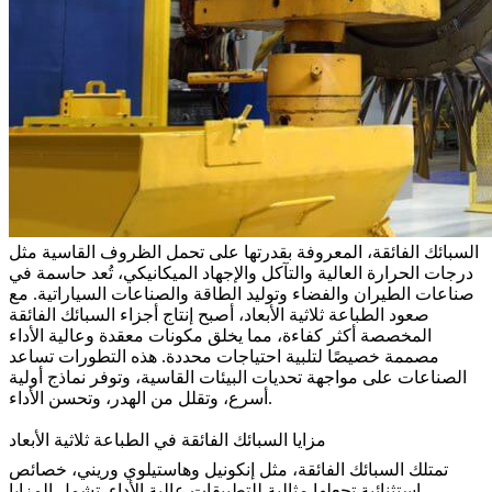
السبائك الفائقة، المعروفة بقدرتها على تحمل الظروف القاسية مثل
درجات الحرارة العالية والتآكل والإجهاد الميكانيكي، تُعد حاسمة في
صناعات الطيران والفضاء وتوليد الطاقة والصناعات السياراتية. مع
صعود الطباعة ثلاثية الأبعاد، أصبح إنتاج أجزاء السبائك الفائقة
المخصصة أكثر كفاءة، مما يخلق مكونات معقدة وعالية الأداء
مصممة خصيصًا لتلبية احتياجات محددة. هذه التطورات تساعد
الصناعات على مواجهة تحديات البيئات القاسية، وتوفر نماذج أولية
أسرع، وتقلل من الهدر، وتحسن الأداء.
مزايا السبائك الفائقة في الطباعة ثلاثية الأبعاد
تمتلك السبائك الفائقة، مثل إنكونيل وهاستيلوي وريني، خصائص
استثنائية تجعلها مثالية للتطبيقات عالية الأداء. تشمل المزايا