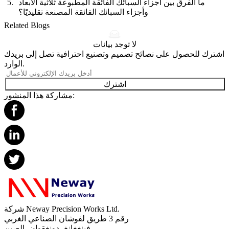
ما الفرق بين أجزاء السبائك الفائقة المطبوعة ثلاثية الأبعاد
وأجزاء السبائك الفائقة المصنعة تقليديًا؟
Related Blogs
لا توجد بيانات
اشترك للحصول على نصائح تصميم وتصنيع احترافية تصل إلى بريدك
الوارد.
اشترك
مشاركة هذا المنشور:
شركة Neway Precision Works Ltd.
رقم 3 طريق لفوشان الصناعي الغربي
فينغغانغ، دونغقوان، الصين