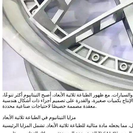
ارات. مع ظهور الطباعة ثلاثية الأبعاد، أصبح التيتانيوم أكثر تنوعًا،
ة، والإنتاج بكميات صغيرة، والقدرة على تصميم أجزاء ذات أشكال هندسية
معقدة مصممة خصيصًا لاحتياجات صناعية محددة.
مزايا التيتانيوم في الطباعة ثلاثية الأبعاد