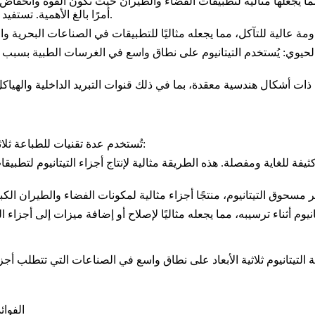
بشكل كبير من هذا التوازن في الخصائص.
أمرًا بالغ الأهمية. تستفيد
قاومة عالية للتآكل، مما يجعله مثاليًا للتطبيقات في الصناعات
البحرية
الحيوي
: يُستخدم التيتانيوم على نطاق واسع في الغرسات الطبية بسبب تو
أجزاء ذات أشكال هندسية معقدة، بما في ذلك قنوات التبريد الداخلية واله
تُستخدم عدة تقنيات للطباعة ثلاثية الأبعاد للتيتانيوم، حيث توفر كل منها فوائد مميزة لتطبيقات مختلفة:
جزاء كثيفة للغاية ومفصلة. هذه الطريقة مثالية لإنتاج أجزاء التيتانيوم لتطبيق
الفوائ