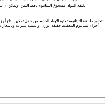
: مسحوق التيتانيوم باهظ الثمن، ويمكن أن تتراكم تكلفة المواد. ومع ذلك، فإن فوائد أجزاء التيتانيوم المخصصة عالية الأداء تفوق التكلفة غالبًا لصناعات مثل الفضاء والطيران والطبية.
تكلفة المواد
تتجاوز طباعة التيتانيوم ثلاثية الأبعاد الحدود من خلال تمكين إنتاج
أجزاء التيتانيوم المعقدة، خفيفة الوزن، والمتينة بسرعة وبأسعار م