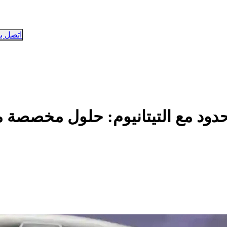
اتصل بن
حدود مع التيتانيوم: حلول مخصصة مطب