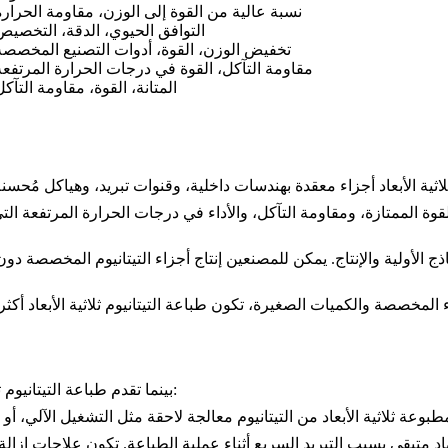
نسبة عالية من القوة إلى الوزن، مقاومة الحرارة
التوافق الحيوي، الدقة، التخصيص
تخفيض الوزن، القوة، أدوات التصنيع المخصصة
مقاومة التآكل، القوة في درجات الحرارة المرتفعة
المتانة، القوة، مقاومة التآكل
القوة الممتازة، ومقاومة التآكل، والأداء في درجات الحرارة المرتفعة التي
ماذج الأولية والإنتاج. يمكن للمصنعين إنتاج أجزاء التيتانيوم المخصصة 
ء المخصصة والكميات الصغيرة، تكون طباعة التيتانيوم ثلاثية الأبعاد أكثر
بينما تقدم طباعة التيتانيوم ثلاثية الأبعاد العديد من المزايا، هناك بعض التحديات التي يجب مراعاتها: