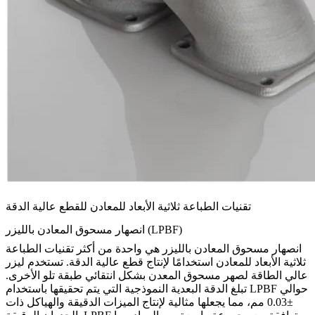
تقنيات الطباعة ثلاثية الأبعاد للمعادن للقطع عالية الدقة
انصهار مسحوق المعادن بالليزر (LPBF)
انصهار مسحوق المعادن بالليزر هي واحدة من أكثر تقنيات الطباعة
ثلاثية الأبعاد للمعادن استخدامًا لإنتاج قطع عالية الدقة. تستخدم ليزر
عالي الطاقة لصهر مسحوق المعدن بشكل انتقائي طبقة تلو الأخرى.
تبلغ الدقة البعدية النموذجية التي يتم تحقيقها باستخدام LPBF حوالي
±0.03 مم، مما يجعلها مثالية لإنتاج الميزات الدقيقة والهياكل ذات