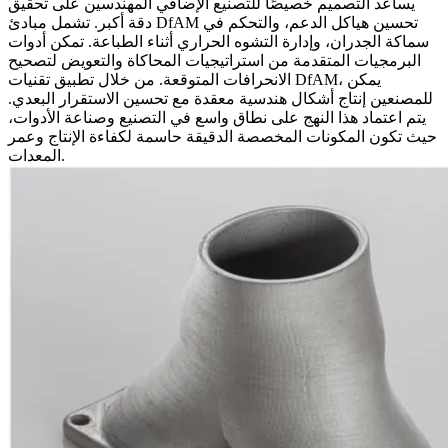
يساعد التصميم خصيصًا للتصنيع الإضافي المهندسين على تحقيق
دقة أكبر. تشمل مبادئ DfAM تحسين هياكل الدعم، والتحكم في
سماكة الجدران، وإدارة التشوه الحراري أثناء الطباعة. تمكن أدوات
البرمجيات المتقدمة من استراتيجيات المحاكاة والتعويض لتصحيح
الانحرافات المتوقعة. من خلال تطبيق تقنيات DfAM، يمكن
للمصنعين إنتاج أشكال هندسية معقدة مع تحسين الاستقرار البعدي.
يتم اعتماد هذا النهج على نطاق واسع في
التصنيع وصناعة الأدوات
،
حيث تكون المكونات المخصصة الدقيقة حاسمة لكفاءة الإنتاج وعمر
المعدات.