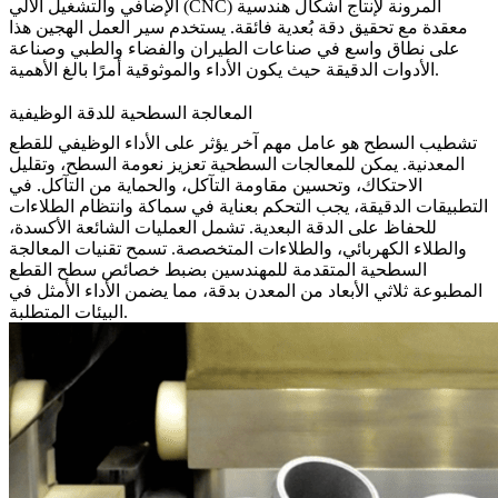
المرونة لإنتاج أشكال هندسية
التشغيل الآلي (CNC)
الإضافي و
معقدة مع تحقيق دقة بُعدية فائقة. يستخدم سير العمل الهجين هذا
على نطاق واسع في صناعات الطيران والفضاء والطبي وصناعة
الأدوات الدقيقة حيث يكون الأداء والموثوقية أمرًا بالغ الأهمية.
المعالجة السطحية للدقة الوظيفية
تشطيب السطح هو عامل مهم آخر يؤثر على الأداء الوظيفي للقطع
المعدنية. يمكن للمعالجات السطحية تعزيز نعومة السطح، وتقليل
الاحتكاك، وتحسين مقاومة التآكل، والحماية من التآكل. في
التطبيقات الدقيقة، يجب التحكم بعناية في سماكة وانتظام الطلاءات
للحفاظ على الدقة البعدية. تشمل العمليات الشائعة الأكسدة،
والطلاء الكهربائي، والطلاءات المتخصصة. تسمح تقنيات
المعالجة
السطحية
المتقدمة للمهندسين بضبط خصائص سطح القطع
المطبوعة ثلاثي الأبعاد من المعدن بدقة، مما يضمن الأداء الأمثل في
البيئات المتطلبة.