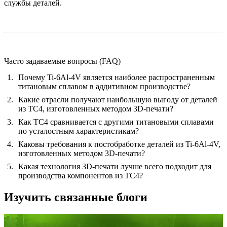
службы деталей.
Часто задаваемые вопросы (FAQ)
Почему Ti-6Al-4V является наиболее распространенным
титановым сплавом в аддитивном производстве?
Какие отрасли получают наибольшую выгоду от деталей
из TC4, изготовленных методом 3D-печати?
Как TC4 сравнивается с другими титановыми сплавами
по усталостным характеристикам?
Каковы требования к постобработке деталей из Ti-6Al-4V,
изготовленных методом 3D-печати?
Какая технология 3D-печати лучше всего подходит для
производства компонентов из TC4?
Изучить связанные блоги