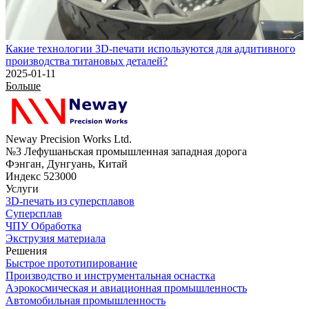
Какие технологии 3D-печати используются для аддитивного
производства титановых деталей?
2025-01-11
Больше
Neway Precision Works Ltd.
№3 Лефушаньская промышленная западная дорога
Фэнган, Дунгуань, Китай
Индекс 523000
Услуги
3D-печать из суперсплавов
Суперсплав
ЧПУ Обработка
Экструзия материала
Решения
Быстрое прототипирование
Производство и инструментальная оснастка
Аэрокосмическая и авиационная промышленность
Автомобильная промышленность