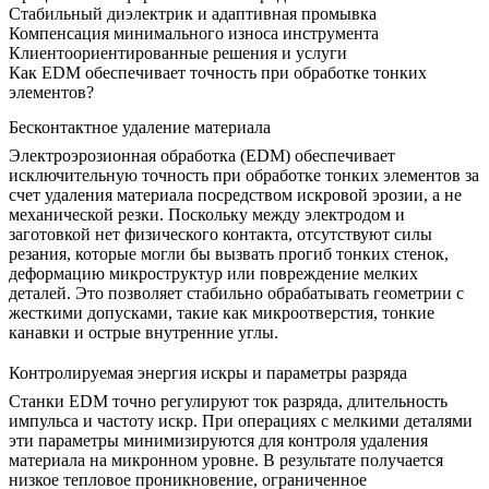
Стабильный диэлектрик и адаптивная промывка
Компенсация минимального износа инструмента
Клиентоориентированные решения и услуги
Как EDM обеспечивает точность при обработке тонких
элементов?
Бесконтактное удаление материала
Электроэрозионная обработка (EDM) обеспечивает
исключительную точность при обработке тонких элементов за
счет удаления материала посредством искровой эрозии, а не
механической резки. Поскольку между электродом и
заготовкой нет физического контакта, отсутствуют силы
резания, которые могли бы вызвать прогиб тонких стенок,
деформацию микроструктур или повреждение мелких
деталей. Это позволяет стабильно обрабатывать геометрии с
жесткими допусками, такие как микроотверстия, тонкие
канавки и острые внутренние углы.
Контролируемая энергия искры и параметры разряда
Станки EDM точно регулируют ток разряда, длительность
импульса и частоту искр. При операциях с мелкими деталями
эти параметры минимизируются для контроля удаления
материала на микронном уровне. В результате получается
низкое тепловое проникновение, ограниченное