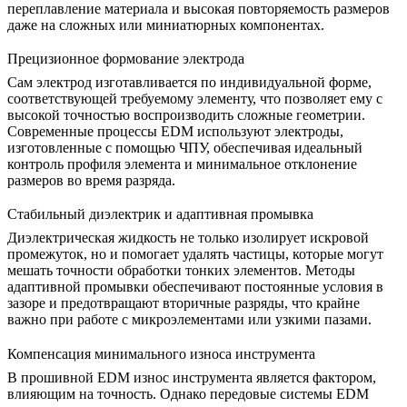
переплавление материала и высокая повторяемость размеров
даже на сложных или миниатюрных компонентах.
Прецизионное формование электрода
Сам электрод изготавливается по индивидуальной форме,
соответствующей требуемому элементу, что позволяет ему с
высокой точностью воспроизводить сложные геометрии.
Современные процессы EDM используют электроды,
изготовленные с помощью ЧПУ, обеспечивая идеальный
контроль профиля элемента и минимальное отклонение
размеров во время разряда.
Стабильный диэлектрик и адаптивная промывка
Диэлектрическая жидкость не только изолирует искровой
промежуток, но и помогает удалять частицы, которые могут
мешать точности обработки тонких элементов. Методы
адаптивной промывки обеспечивают постоянные условия в
зазоре и предотвращают вторичные разряды, что крайне
важно при работе с микроэлементами или узкими пазами.
Компенсация минимального износа инструмента
В прошивной EDM износ инструмента является фактором,
влияющим на точность. Однако передовые системы EDM