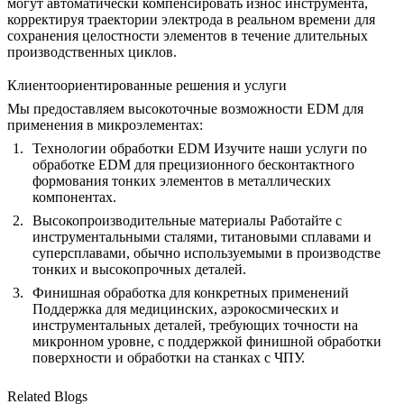
могут автоматически компенсировать износ инструмента,
корректируя траектории электрода в реальном времени для
сохранения целостности элементов в течение длительных
производственных циклов.
Клиентоориентированные решения и услуги
Мы предоставляем высокоточные возможности EDM для
применения в микроэлементах:
Технологии обработки EDM Изучите наши
услуги по
обработке EDM
для прецизионного бесконтактного
формования тонких элементов в металлических
компонентах.
Высокопроизводительные материалы Работайте с
инструментальными сталями
,
титановыми сплавами
и
суперсплавами
, обычно используемыми в производстве
тонких и высокопрочных деталей.
Финишная обработка для конкретных применений
Поддержка для
медицинских
,
аэрокосмических
и
инструментальных
деталей, требующих точности на
микронном уровне, с поддержкой
финишной обработки
поверхности
и
обработки на станках с ЧПУ
.
Related Blogs