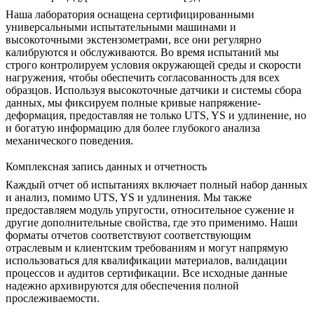
Наша лаборатория оснащена сертифицированными
универсальными испытательными машинами и
высокоточными экстензометрами, все они регулярно
калибруются и обслуживаются. Во время испытаний мы
строго контролируем условия окружающей среды и скорости
нагружения, чтобы обеспечить согласованность для всех
образцов. Используя высокоточные датчики и системы сбора
данных, мы фиксируем полные кривые напряжение-
деформация, предоставляя не только UTS, YS и удлинение, но
и богатую информацию для более глубокого анализа
механического поведения.
Комплексная запись данных и отчетность
Каждый отчет об испытаниях включает полный набор данных
и анализ, помимо UTS, YS и удлинения. Мы также
предоставляем модуль упругости, относительное сужение и
другие дополнительные свойства, где это применимо. Наши
форматы отчетов соответствуют соответствующим
отраслевым и клиентским требованиям и могут напрямую
использоваться для квалификации материалов, валидации
процессов и аудитов сертификации. Все исходные данные
надежно архивируются для обеспечения полной
прослеживаемости.