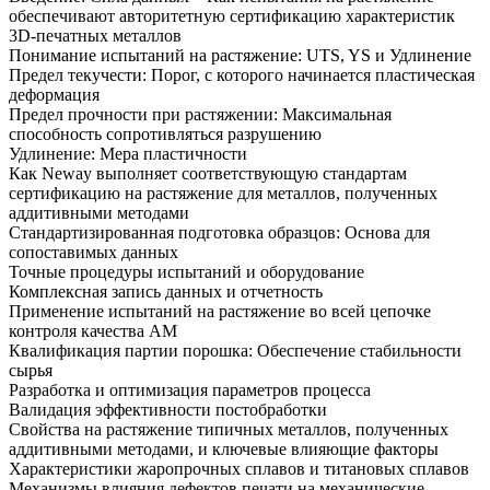
обеспечивают авторитетную сертификацию характеристик
3D-печатных металлов
Понимание испытаний на растяжение: UTS, YS и Удлинение
Предел текучести: Порог, с которого начинается пластическая
деформация
Предел прочности при растяжении: Максимальная
способность сопротивляться разрушению
Удлинение: Мера пластичности
Как Neway выполняет соответствующую стандартам
сертификацию на растяжение для металлов, полученных
аддитивными методами
Стандартизированная подготовка образцов: Основа для
сопоставимых данных
Точные процедуры испытаний и оборудование
Комплексная запись данных и отчетность
Применение испытаний на растяжение во всей цепочке
контроля качества AM
Квалификация партии порошка: Обеспечение стабильности
сырья
Разработка и оптимизация параметров процесса
Валидация эффективности постобработки
Свойства на растяжение типичных металлов, полученных
аддитивными методами, и ключевые влияющие факторы
Характеристики жаропрочных сплавов и титановых сплавов
Механизмы влияния дефектов печати на механические