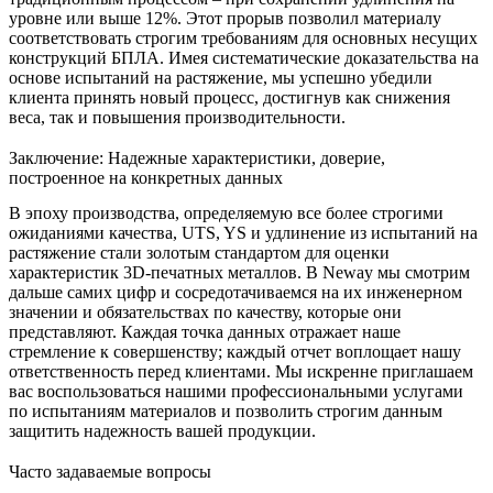
уровне или выше 12%. Этот прорыв позволил материалу
соответствовать строгим требованиям для основных несущих
конструкций БПЛА. Имея систематические доказательства на
основе испытаний на растяжение, мы успешно убедили
клиента принять новый процесс, достигнув как снижения
веса, так и повышения производительности.
Заключение: Надежные характеристики, доверие,
построенное на конкретных данных
В эпоху производства, определяемую все более строгими
ожиданиями качества, UTS, YS и удлинение из испытаний на
растяжение стали золотым стандартом для оценки
характеристик 3D-печатных металлов. В Neway мы смотрим
дальше самих цифр и сосредотачиваемся на их инженерном
значении и обязательствах по качеству, которые они
представляют. Каждая точка данных отражает наше
стремление к совершенству; каждый отчет воплощает нашу
ответственность перед клиентами. Мы искренне приглашаем
вас воспользоваться нашими профессиональными
услугами
по испытаниям материалов
и позволить строгим данным
защитить надежность вашей продукции.
Часто задаваемые вопросы