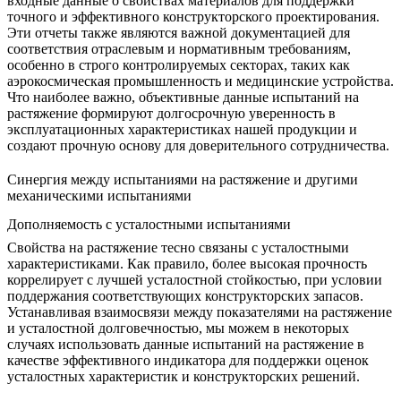
входные данные о свойствах материалов для поддержки
точного и эффективного конструкторского проектирования.
Эти отчеты также являются важной документацией для
соответствия отраслевым и нормативным требованиям,
особенно в строго контролируемых секторах, таких как
аэрокосмическая промышленность и медицинские устройства.
Что наиболее важно, объективные данные испытаний на
растяжение формируют долгосрочную уверенность в
эксплуатационных характеристиках нашей продукции и
создают прочную основу для доверительного сотрудничества.
Синергия между испытаниями на растяжение и другими
механическими испытаниями
Дополняемость с усталостными испытаниями
Свойства на растяжение тесно связаны с
усталостными
характеристиками
. Как правило, более высокая прочность
коррелирует с лучшей усталостной стойкостью, при условии
поддержания соответствующих конструкторских запасов.
Устанавливая взаимосвязи между показателями на растяжение
и усталостной долговечностью, мы можем в некоторых
случаях использовать данные испытаний на растяжение в
качестве эффективного индикатора для поддержки оценок
усталостных характеристик и конструкторских решений.