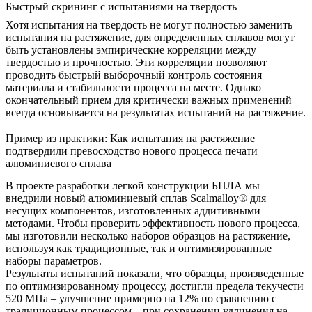
Быстрый скрининг с испытаниями на твердость
Хотя
испытания на твердость
не могут полностью заменить
испытания на растяжение, для определенных сплавов могут
быть установлены эмпирические корреляции между
твердостью и прочностью. Эти корреляции позволяют
проводить быстрый выборочный контроль состояния
материала и стабильности процесса на месте. Однако
окончательный прием для критически важных применений
всегда основывается на результатах испытаний на растяжение.
Пример из практики: Как испытания на растяжение
подтвердили превосходство нового процесса печати
алюминиевого сплава
В проекте разработки легкой конструкции БПЛА мы
внедрили новый
алюминиевый сплав Scalmalloy®
для
несущих компонентов, изготовленных аддитивными
методами. Чтобы проверить эффективность нового процесса,
мы изготовили несколько наборов образцов на растяжение,
используя как традиционные, так и оптимизированные
наборы параметров.
Результаты испытаний показали, что образцы, произведенные
по оптимизированному процессу, достигли предела текучести
520 МПа – улучшение примерно на 12% по сравнению с
традиционным процессом – при сохранении удлинения на