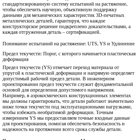
стандартизированную систему испытаний на растяжение,
чтобы обеспечить научную, объективную поддержку
данными для механических характеристик
3D-печатных
металлических деталей
, гарантируя, что каждое
конструкторское решение подкреплено доказательствами, а
каждая отгруженная деталь – сертификацией.
Понимание испытаний на растяжение: UTS, YS и Удлинение
Предел текучести: Порог, с которого начинается пластическая
деформация
Предел текучести (YS) отмечает переход материала от
упругой к пластической деформации и напрямую определяет
допустимый рабочий предел детали. В инженерном
проектировании предел текучести служит фундаментальной
основой для определения допустимого напряжения.
Например, в
аэрокосмических
конструкционных элементах
мы должны гарантировать, что детали работают значительно
ниже точки текучести под эксплуатационными нагрузками,
чтобы избежать необратимой деформации. Точным
измерением YS мы предоставляем точные входные данные
для проектирования, помогая обеспечить безопасность и
надежность на протяжении всего срока службы детали.