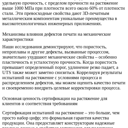
удельную прочность, с пределом прочности на растяжение
выше 1000 МПа при плотности всего около 60% от плотности
стали. Эти превосходные свойства дают 3D-печатным
металлическим компонентам уникальные преимущества в
высокотехнологичных инженерных приложениях.
Механизмы влияния дефектов печати на механические
характеристики
Наши исследования демонстрируют, что пористость,
непроплавы и другие дефекты, вызванные процессом,
значительно ухудшают механические свойства – особенно
пластичность и усталостную прочность. Когда пористость
превышает определенный порог, удлинение резко падает, а
UTS также может заметно снизиться. Коррелируя результаты
испытаний на растяжение с условиями процесса и
распределением дефектов, мы можем оценить качество печати
и своевременно внедрить целевые корректировки процесса.
Основная ценность сертификации на растяжение для
клиентов и соответствия требованиям
Сертификация испытаний на растяжение – это больше, чем
просто набор цифр; это формальная гарантия качества
продукции. Она предоставляет конструкторам надежные