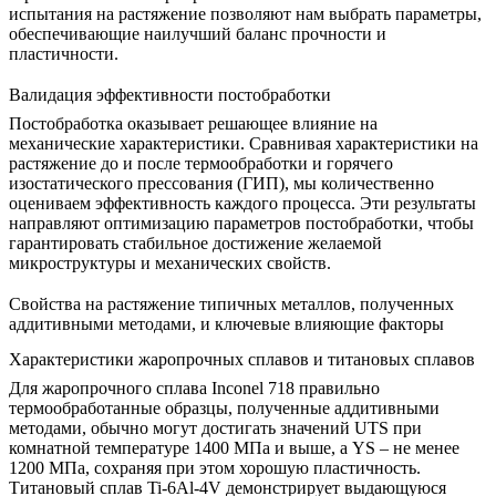
испытания на растяжение позволяют нам выбрать параметры,
обеспечивающие наилучший баланс прочности и
пластичности.
Валидация эффективности постобработки
Постобработка оказывает решающее влияние на
механические характеристики. Сравнивая характеристики на
растяжение до и после
термообработки
и
горячего
изостатического прессования (ГИП)
, мы количественно
оцениваем эффективность каждого процесса. Эти результаты
направляют оптимизацию параметров постобработки, чтобы
гарантировать стабильное достижение желаемой
микроструктуры и механических свойств.
Свойства на растяжение типичных металлов, полученных
аддитивными методами, и ключевые влияющие факторы
Характеристики жаропрочных сплавов и титановых сплавов
Для жаропрочного сплава
Inconel 718
правильно
термообработанные образцы, полученные аддитивными
методами, обычно могут достигать значений UTS при
комнатной температуре 1400 МПа и выше, а YS – не менее
1200 МПа, сохраняя при этом хорошую пластичность.
Титановый сплав Ti-6Al-4V
демонстрирует выдающуюся