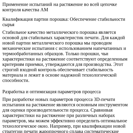
Применение испытаний на растяжение во всей цепочке
контроля качества AM
Квалификация партии порошка: Обеспечение стабильности
сырья
Стабильное качество металлического порошка является
основой для стабильных характеристик печати. Для каждой
новой партии
металлического порошка
мы проводим
механические испытания с использованием напечатанных и
термообработанных образцов. Только порошки, чьи
характеристики на растяжение соответствуют определенным
критериям приемки, утверждаются для производства. Этот
строгий входной контроль обеспечивает стабильность
материала и лежит в основе надежной технологической
способности.
Разработка и оптимизация параметров процесса
При разработке новых параметров
процесса 3D-печати
испытания на растяжение являются основным инструментом
для оценки производительности процесса. Сравнивая
характеристики на растяжение при различных наборах
параметров, мы можем эффективно определить оптимальное
технологическое окно. Например, при квалификации новой
стратегии печати жаропрочного сплава систематические