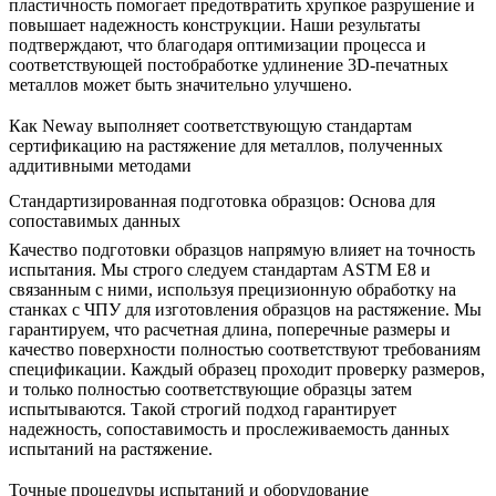
пластичность помогает предотвратить хрупкое разрушение и
повышает надежность конструкции. Наши результаты
подтверждают, что благодаря оптимизации процесса и
соответствующей постобработке удлинение 3D-печатных
металлов может быть значительно улучшено.
Как Neway выполняет соответствующую стандартам
сертификацию на растяжение для металлов, полученных
аддитивными методами
Стандартизированная подготовка образцов: Основа для
сопоставимых данных
Качество подготовки образцов напрямую влияет на точность
испытания. Мы строго следуем стандартам ASTM E8 и
связанным с ними, используя прецизионную
обработку на
станках с ЧПУ
для изготовления образцов на растяжение. Мы
гарантируем, что расчетная длина, поперечные размеры и
качество поверхности полностью соответствуют требованиям
спецификации. Каждый образец проходит проверку размеров,
и только полностью соответствующие образцы затем
испытываются. Такой строгий подход гарантирует
надежность, сопоставимость и прослеживаемость данных
испытаний на растяжение.
Точные процедуры испытаний и оборудование