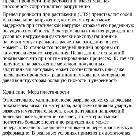
Предел прочности при растяжении: Максимальная
способность сопротивляться разрушению
Предел прочности при растяжении (UTS) представляет собой
максимальное напряжение, которое материал может
выдержать при статической нагрузке, отражая его предельную
несущую способность. В экстремальных или непредвиденных
условиях нагружения фактические эксплуатационные
нагрузки могут превысить расчетные ожидания; в этот
момент UTS становится последней линией обороны от
катастрофического разрушения. Наши данные испытаний
показывают, что при оптимизированных процессах 3D-печати
прочность на растяжение металлов, полученных
аддитивными методами, может соответствовать или даже
превышать прочность традиционных кованых материалов,
давая конструкторам большую гибкость и уверенность.
Удлинение: Мера пластичности
Относительное удлинение после разрыва является ключевым
показателем вязкости материала, напрямую влияя на ударную
вязкость и чувствительность к концентрации напряжений.
Более высокое удлинение означает, что материал может
поглотить больше энергии до разрушения и может
перераспределить локальные напряжения через пластическую
деформацию. В реальных условиях применения достаточная