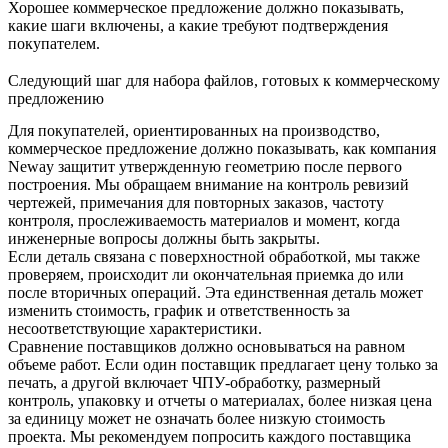
Хорошее коммерческое предложение должно показывать,
какие шаги включены, а какие требуют подтверждения
покупателем.
Следующий шаг для набора файлов, готовых к коммерческому
предложению
Для покупателей, ориентированных на производство,
коммерческое предложение должно показывать, как компания
Neway защитит утвержденную геометрию после первого
построения. Мы обращаем внимание на контроль ревизий
чертежей, примечания для повторных заказов, частоту
контроля, прослеживаемость материалов и момент, когда
инженерные вопросы должны быть закрыты.
Если деталь связана с
поверхностной обработкой
, мы также
проверяем, происходит ли окончательная приемка до или
после вторичных операций. Эта единственная деталь может
изменить стоимость, график и ответственность за
несоответствующие характеристики.
Сравнение поставщиков должно основываться на равном
объеме работ. Если один поставщик предлагает цену только за
печать, а другой включает
ЧПУ-обработку
, размерный
контроль, упаковку и отчеты о материалах, более низкая цена
за единицу может не означать более низкую стоимость
проекта. Мы рекомендуем попросить каждого поставщика