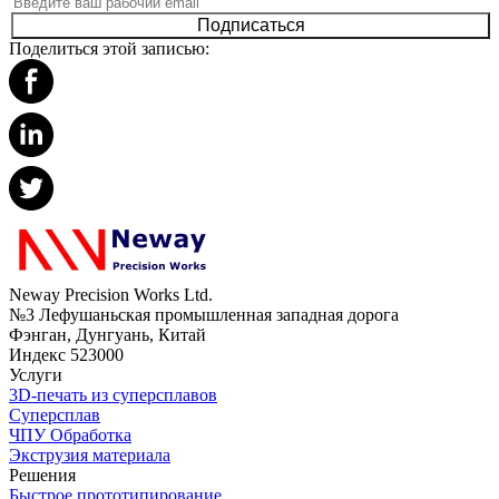
Подписаться
Поделиться этой записью:
Neway Precision Works Ltd.
№3 Лефушаньская промышленная западная дорога
Фэнган, Дунгуань, Китай
Индекс 523000
Услуги
3D-печать из суперсплавов
Суперсплав
ЧПУ Обработка
Экструзия материала
Решения
Быстрое прототипирование