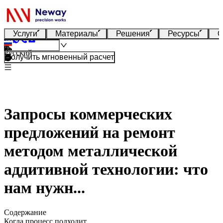
Услуги
Материалы
Решения
Ресурсы
О
Русский
Получить мгновенный расчет
Запросы коммерческих
предложений на ремонт
методом металлической
аддитивной технологии: что
нам нужн...
Содержание
Когда процесс подходит