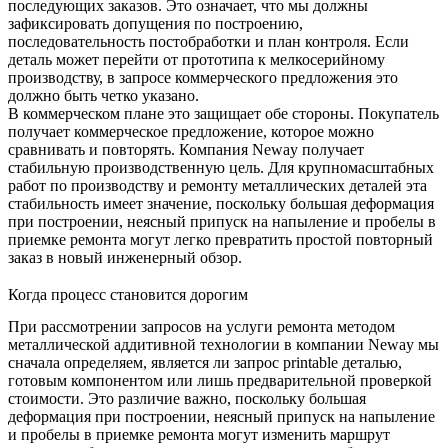
последующих заказов. Это означает, что мы должны
зафиксировать допущения по построению,
последовательность постобработки и план контроля. Если
деталь может перейти от прототипа к мелкосерийному
производству, в запросе коммерческого предложения это
должно быть четко указано.
В коммерческом плане это защищает обе стороны. Покупатель
получает коммерческое предложение, которое можно
сравнивать и повторять. Компания Neway получает
стабильную производственную цель. Для крупномасштабных
работ по производству и ремонту металлических деталей эта
стабильность имеет значение, поскольку большая деформация
при построении, неясный припуск на напыление и пробелы в
приемке ремонта могут легко превратить простой повторный
заказ в новый инженерный обзор.
Когда процесс становится дорогим
При рассмотрении запросов на услуги ремонта методом
металлической аддитивной технологии в компании Neway мы
сначала определяем, является ли запрос printable деталью,
готовым компонентом или лишь предварительной проверкой
стоимости. Это различие важно, поскольку большая
деформация при построении, неясный припуск на напыление
и пробелы в приемке ремонта могут изменить маршрут