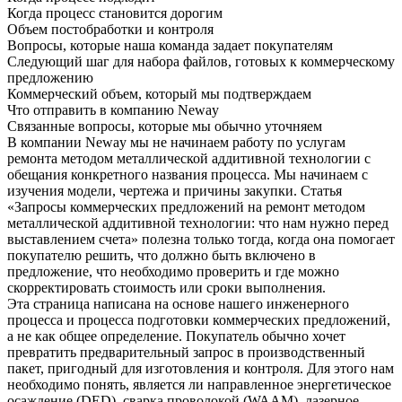
Когда процесс становится дорогим
Объем постобработки и контроля
Вопросы, которые наша команда задает покупателям
Следующий шаг для набора файлов, готовых к коммерческому
предложению
Коммерческий объем, который мы подтверждаем
Что отправить в компанию Neway
Связанные вопросы, которые мы обычно уточняем
В компании Neway мы не начинаем работу по
услугам
ремонта методом металлической аддитивной технологии
с
обещания конкретного названия процесса. Мы начинаем с
изучения модели, чертежа и причины закупки. Статья
«Запросы коммерческих предложений на ремонт методом
металлической аддитивной технологии: что нам нужно перед
выставлением счета» полезна только тогда, когда она помогает
покупателю решить, что должно быть включено в
предложение, что необходимо проверить и где можно
скорректировать стоимость или сроки выполнения.
Эта страница написана на основе нашего инженерного
процесса и процесса подготовки коммерческих предложений,
а не как общее определение. Покупатель обычно хочет
превратить предварительный запрос в производственный
пакет, пригодный для изготовления и контроля. Для этого нам
необходимо понять, является ли направленное энергетическое
осаждение (DED), сварка проволокой (WAAM), лазерное