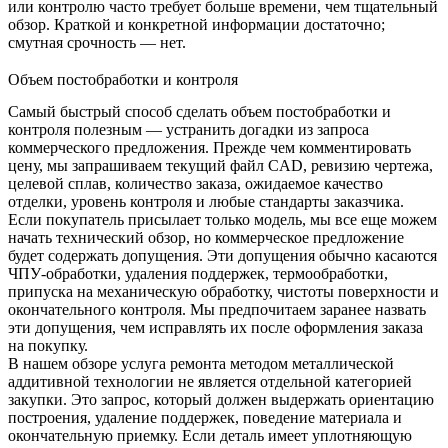
или контролю часто требует больше времени, чем тщательный
обзор. Краткой и конкретной информации достаточно;
смутная срочность — нет.
Объем постобработки и контроля
Самый быстрый способ сделать объем постобработки и
контроля полезным — устранить догадки из запроса
коммерческого предложения. Прежде чем комментировать
цену, мы запрашиваем текущий файл CAD, ревизию чертежа,
целевой сплав, количество заказа, ожидаемое качество
отделки, уровень контроля и любые стандарты заказчика.
Если покупатель присылает только модель, мы все еще можем
начать технический обзор, но коммерческое предложение
будет содержать допущения. Эти допущения обычно касаются
ЧПУ-обработки
, удаления поддержек, термообработки,
припуска на механическую обработку, чистоты поверхности и
окончательного контроля. Мы предпочитаем заранее назвать
эти допущения, чем исправлять их после оформления заказа
на покупку.
В нашем обзоре услуга ремонта методом металлической
аддитивной технологии не является отдельной категорией
закупки. Это запрос, который должен выдержать ориентацию
построения, удаление поддержек, поведение материала и
окончательную приемку. Если деталь имеет уплотняющую