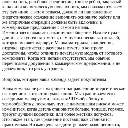
поверхность, резьбовое соединение, тонкое ребро, закрытый
канал или косметическую поверхность, мы сначала отмечаем
эту функцию, а затем решаем, должно ли
направленное
энергетическое осаждение
выполнять основную работу или
же вторичные операции должны быть включены в
коммерческое предложение с самого начала.
Именно здесь помогает лаконичное общение. Нам не нужна
длинная закупочная заметка; нам нужны несколько деталей,
которые меняют маршрут. Марка материала, количество,
отделка, критические размеры и отчеты о контроле
достаточны, чтобы отличить печатаемую модель от готового
компонента. Когда эти детали отсутствуют, мы обычно
перечисляем допущения в коммерческом предложении, а не
делаем вид, что риск устранен.
Вопросы, которые наша команда задает покупателям
Наша команда не рассматривает направленное энергетическое
осаждение как ответ по умолчанию. Мы сравниваем его с
соседними маршрутами, включая
ЧПУ-обработку
и
термообработку
, поскольку путь с наименьшим риском может
измениться, когда деталь становится больше, тоньше, горячее,
требует лучшей косметики или более жестких допусков.
Это также этап, где сравнение поставщиков становится
практичным. Низкая цена за единицу имеет мало ценности,