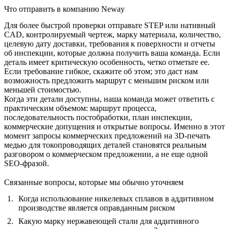
Что отправить в компанию Neway
Для более быстрой проверки отправьте STEP или нативный
CAD, контролируемый чертеж, марку материала, количество,
целевую дату доставки, требования к поверхности и отчеты
об инспекции, которые должна получить ваша команда. Если
деталь имеет критическую особенность, четко отметьте ее.
Если требование гибкое, скажите об этом; это даст нам
возможность предложить маршрут с меньшим риском или
меньшей стоимостью.
Когда эти детали доступны, наша команда может ответить с
практическим объемом: маршрут процесса,
последовательность постобработки, план инспекции,
коммерческие допущения и открытые вопросы. Именно в этот
момент запросы коммерческих предложений на 3D-печать
медью для токопроводящих деталей становятся реальным
разговором о коммерческом предложении, а не еще одной
SEO-фразой.
Связанные вопросы, которые мы обычно уточняем
Когда использование никелевых сплавов в аддитивном
производстве является оправданным риском
Какую марку нержавеющей стали для аддитивного