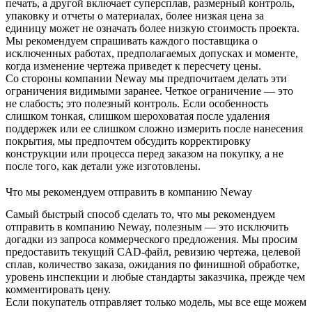
печать, а другой включает
суперсплав
, размерный контроль,
упаковку и отчеты о материалах, более низкая цена за
единицу может не означать более низкую стоимость проекта.
Мы рекомендуем спрашивать каждого поставщика о
исключенных работах, предполагаемых допусках и моменте,
когда изменение чертежа приведет к пересчету цены.
Со стороны компании Neway мы предпочитаем делать эти
ограничения видимыми заранее. Четкое ограничение — это
не слабость; это полезный контроль. Если особенность
слишком тонкая, слишком шероховатая после удаления
поддержек или ее слишком сложно измерить после нанесения
покрытия, мы предпочтем обсудить корректировку
конструкции или процесса перед заказом на покупку, а не
после того, как детали уже изготовлены.
Что мы рекомендуем отправить в компанию Neway
Самый быстрый способ сделать то, что мы рекомендуем
отправить в компанию Neway, полезным — это исключить
догадки из запроса коммерческого предложения. Мы просим
предоставить текущий CAD-файл, ревизию чертежа, целевой
сплав, количество заказа, ожидания по финишной обработке,
уровень инспекции и любые стандарты заказчика, прежде чем
комментировать цену.
Если покупатель отправляет только модель, мы все еще можем