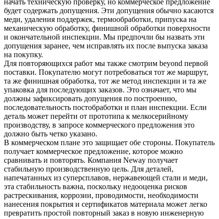
начать техническую проверку, но коммерческое предложение
будет содержать допущения. Эти допущения обычно касаются
меди
, удаления поддержек, термообработки, припуска на
механическую обработку, финишной обработки поверхности
и окончательной инспекции. Мы предпочли бы назвать эти
допущения заранее, чем исправлять их после выпуска заказа
на покупку.
Для повторяющихся работ мы также смотрим beyond первой
поставки. Покупателю могут потребоваться тот же маршрут,
та же финишная обработка, тот же метод инспекции и та же
упаковка для последующих заказов. Это означает, что мы
должны зафиксировать допущения по построению,
последовательность постобработки и план инспекции. Если
деталь может перейти от прототипа к мелкосерийному
производству, в запросе коммерческого предложения это
должно быть четко указано.
В коммерческом плане это защищает обе стороны. Покупатель
получает коммерческое предложение, которое можно
сравнивать и повторять. Компания Neway получает
стабильную производственную цель. Для деталей,
напечатанных из суперсплавов, нержавеющей стали и меди,
эта стабильность важна, поскольку недооценка рисков
растрескивания, коррозии, проводимости, необходимости
нанесения покрытия и сертификатов материала может легко
превратить простой повторный заказ в новую инженерную