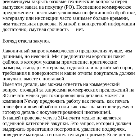
рекомендуем закрыть базовые технические вопросы перед
выпуском заказа на покупку (PO). Поспешное коммерческое
предложение с неясными условиями по финишной обработке,
материалу или инспекции часто занимает больше времени,
чем тщательная проверка. Краткой и конкретной информации
достаточно; смутная срочность — нет.
Взгляд отдела закупок
Лаконичный запрос коммерческого предложения лучше, чем
длинный, но неясный. Мы предпочитаем короткий пакет
файлов, в котором указаны применение, критические
размеры, стандарт материала, годовой или партийный спрос,
требования к поверхности и какие отчеты покупатель должен
получить вместе с поставкой.
Имея эти детали, мы можем ответить на коммерческий
вопрос, стоящий за запросами коммерческих предложений на
3D-печать медью для токопроводящих деталей: может ли
компания Neway предложить работу как печать, как печать
плюс финишная обработка или как заказ на контролируемую
готовую деталь с документированной инспекцией.
В нашей проверке услуга 3D-печати медью не является
отдельной категорией закупки. Это запрос, который должен
выдержать ориентацию построения, удаление поддержек,
поведение материала и окончательную приемку. Если деталь