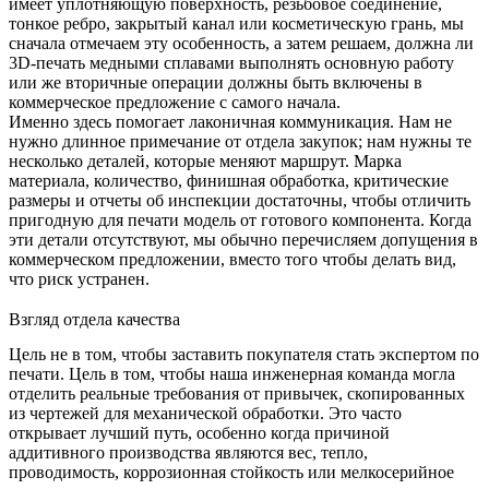
имеет уплотняющую поверхность, резьбовое соединение,
тонкое ребро, закрытый канал или косметическую грань, мы
сначала отмечаем эту особенность, а затем решаем, должна ли
3D-печать медными сплавами
выполнять основную работу
или же вторичные операции должны быть включены в
коммерческое предложение с самого начала.
Именно здесь помогает лаконичная коммуникация. Нам не
нужно длинное примечание от отдела закупок; нам нужны те
несколько деталей, которые меняют маршрут. Марка
материала, количество, финишная обработка, критические
размеры и отчеты об инспекции достаточны, чтобы отличить
пригодную для печати модель от готового компонента. Когда
эти детали отсутствуют, мы обычно перечисляем допущения в
коммерческом предложении, вместо того чтобы делать вид,
что риск устранен.
Взгляд отдела качества
Цель не в том, чтобы заставить покупателя стать экспертом по
печати. Цель в том, чтобы наша инженерная команда могла
отделить реальные требования от привычек, скопированных
из чертежей для механической обработки. Это часто
открывает лучший путь, особенно когда причиной
аддитивного производства являются вес, тепло,
проводимость, коррозионная стойкость или мелкосерийное