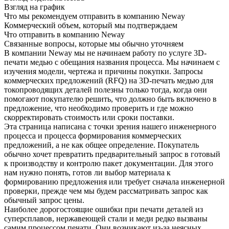
Взгляд на график
Что мы рекомендуем отправить в компанию Neway
Коммерческий объем, который мы подтверждаем
Что отправить в компанию Neway
Связанные вопросы, которые мы обычно уточняем
В компании Neway мы не начинаем работу по
услуге 3D-
печати медью
с обещания названия процесса. Мы начинаем с
изучения модели, чертежа и причины покупки. Запросы
коммерческих предложений (RFQ) на 3D-печать медью для
токопроводящих деталей полезны только тогда, когда они
помогают покупателю решить, что должно быть включено в
предложение, что необходимо проверить и где можно
скорректировать стоимость или сроки поставки.
Эта страница написана с точки зрения нашего инженерного
процесса и процесса формирования коммерческих
предложений, а не как общее определение. Покупатель
обычно хочет превратить предварительный запрос в готовый
к производству и контролю пакет документации. Для этого
нам нужно понять, готов ли выбор материала к
формированию предложения или требует сначала инженерной
проверки, прежде чем мы будем рассматривать запрос как
обычный запрос цены.
Наиболее дорогостоящие ошибки при печати деталей из
суперсплавов, нержавеющей стали и меди редко вызваны
самим процессом печати. Они возникают из-за неясных