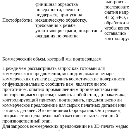
выстроить
финишная обработка
последовател
поверхности, следы от
снятия напря
поддержек, припуск на
ЧПУ, ЭРО, п
Постобработка
механическую обработку,
обработки и
требования к резьбе,
чтобы конеч
уплотняющие грани, покрытие и
оставались
ожидания по очистке
контролиру
Коммерческий объем, который мы подтверждаем
Прежде чем рассматривать запрос как готовый для
коммерческого предложения, мы подтверждаем четыре
коммерческих пункта: разделить косметические поверхности
от функциональных; сообщить нам, является ли это
прототипом, опытно-промышленным производством или
повторяющимся спросом; выявить любой стандарт заказчика,
контролирующий приемку; подтвердить, предназначено ли
коммерческое предложение для сырых печатных деталей или
готовых деталей. Это не лишняя бюрократия. Они решают,
покрывает ли цена реальный заказ или только частичный
производственный этап.
Для запросов коммерческих предложений на 3D-печать медью