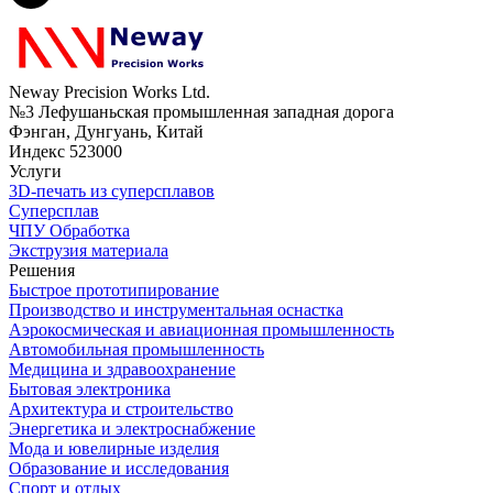
Neway Precision Works Ltd.
№3 Лефушаньская промышленная западная дорога
Фэнган, Дунгуань, Китай
Индекс 523000
Услуги
3D-печать из суперсплавов
Суперсплав
ЧПУ Обработка
Экструзия материала
Решения
Быстрое прототипирование
Производство и инструментальная оснастка
Аэрокосмическая и авиационная промышленность
Автомобильная промышленность
Медицина и здравоохранение
Бытовая электроника
Архитектура и строительство
Энергетика и электроснабжение
Мода и ювелирные изделия
Образование и исследования
Спорт и отдых