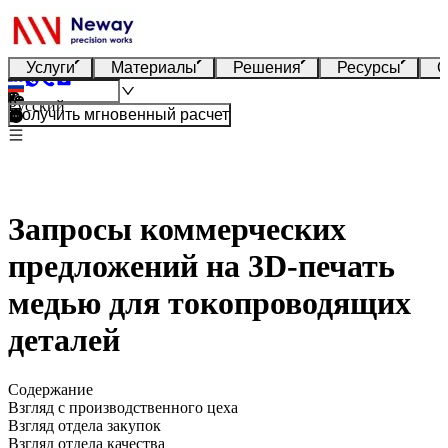
Услуги
Материалы
Решения
Ресурсы
О
Русский
Получить мгновенный расчет
Запросы коммерческих
предложений на 3D-печать
медью для токопроводящих
деталей
Содержание
Взгляд с производственного цеха
Взгляд отдела закупок
Взгляд отдела качества