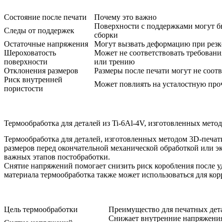
Состояние после печати
Почему это важно
Поверхности с поддержками могут 
Следы от поддержек
сборки
Остаточные напряжения
Могут вызвать деформацию при резк
Шероховатость
Может не соответствовать требовани
поверхности
или трению
Отклонения размеров
Размеры после печати могут не соот
Риск внутренней
Может повлиять на усталостную про
пористости
Термообработка для деталей из Ti-6Al-4V, изготовленных мето
Термообработка для деталей, изготовленных методом 3D-печат
размеров перед окончательной механической обработкой или эк
важных этапов постобработки.
Снятие напряжений помогает снизить риск коробления после 
материала термообработка также может использоваться для ко
Цель термообработки
Преимущество для печатных дет
Снижает внутренние напряжения