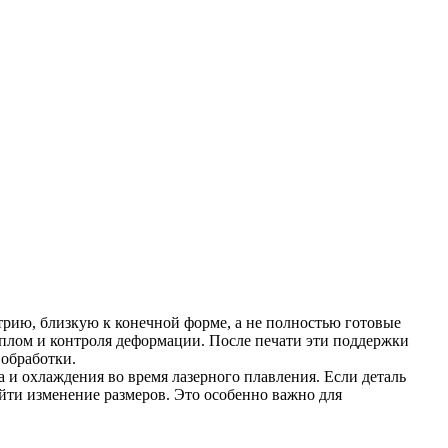
етрию, близкую к конечной форме, а не полностью готовые
плом и контроля деформации. После печати эти поддержки
 обработки.
 и охлаждения во время лазерного плавления. Если деталь
йти изменение размеров. Это особенно важно для