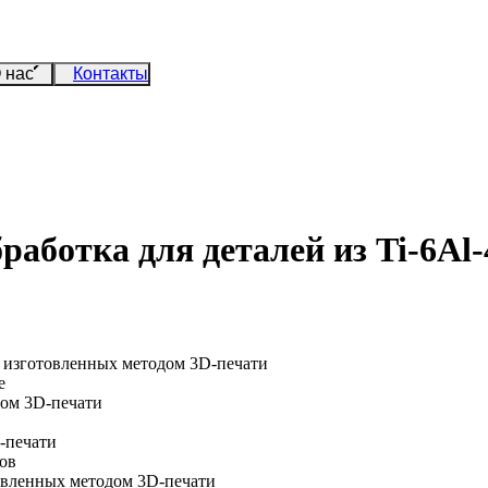
 нас
Контакты
аботка для деталей из Ti-6Al
, изготовленных методом 3D-печати
е
дом 3D-печати
-печати
ов
товленных методом 3D-печати