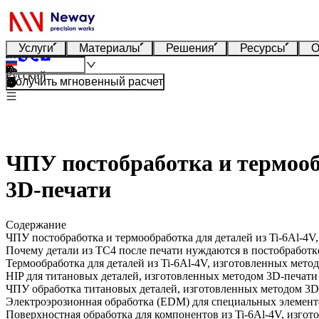
Услуги
Материалы
Решения
Ресурсы
О
Русский
Получить мгновенный расчет
ЧПУ постобработка и термообр
3D-печати
Содержание
ЧПУ постобработка и термообработка для деталей из Ti-6Al-4V
Почему детали из TC4 после печати нуждаются в постобработк
Термообработка для деталей из Ti-6Al-4V, изготовленных мето
HIP для титановых деталей, изготовленных методом 3D-печати
ЧПУ обработка титановых деталей, изготовленных методом 3D
Электроэрозионная обработка (EDM) для специальных элемент
Поверхностная обработка для компонентов из Ti-6Al-4V, изго