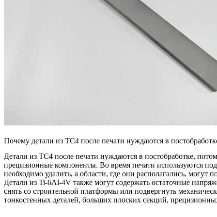
Почему детали из TC4 после печати нуждаются в постобработк
Детали из TC4 после печати нуждаются в постобработке, потом
прецизионные компоненты. Во время печати используются под
необходимо удалить, а области, где они располагались, могут
Детали из Ti-6Al-4V также могут содержать остаточные напряж
снять со строительной платформы или подвергнуть механическ
тонкостенных деталей, больших плоских секций, прецизионных