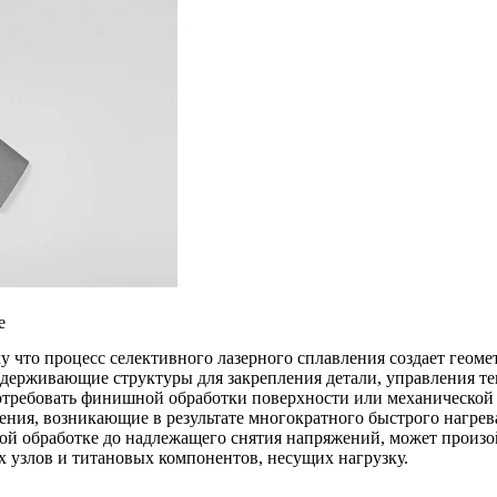
е
у что процесс селективного лазерного сплавления создает геом
держивающие структуры для закрепления детали, управления те
 потребовать финишной обработки поверхности или механической
ения, возникающие в результате многократного быстрого нагрева
ой обработке до надлежащего снятия напряжений, может произо
 узлов и титановых компонентов, несущих нагрузку.