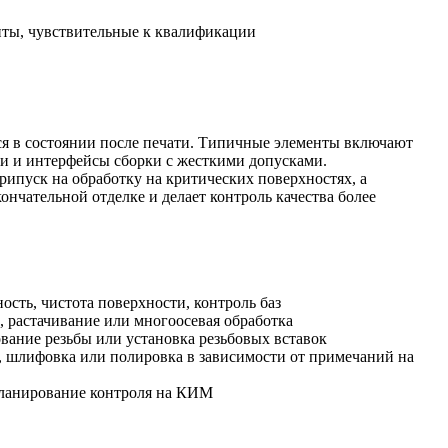
ты, чувствительные к квалификации
ься в состоянии после печати. Типичные элементы включают
ти и интерфейсы сборки с жесткими допусками.
рипуск на обработку на критических поверхностях, а
ончательной отделке и делает контроль качества более
ость, чистота поверхности, контроль баз
, растачивание или многоосевая обработка
ование резьбы или установка резьбовых вставок
 шлифовка или полировка в зависимости от примечаний на
планирование контроля на КИМ