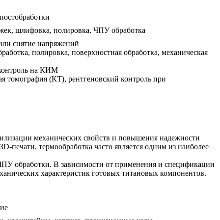
постобработки
жек, шлифовка, полировка, ЧПУ обработка
или снятие напряжений
работка, полировка, поверхностная обработка, механическая
контроль на КИМ
ая томография (КТ), рентгеновский контроль при
абилизации механических свойств и повышения надежности
3D-печати, термообработка часто является одним из наиболее
 ЧПУ обработки. В зависимости от применения и спецификации
еханических характеристик готовых титановых компонентов.
ие