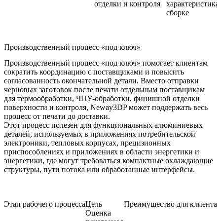
отделки и контроля
характеристика
сборке
Производственный процесс «под ключ»
Производственный процесс «под ключ» помогает клиентам
сократить координацию с поставщиками и повысить
согласованность окончательной детали. Вместо отправки
черновых заготовок после печати отдельным поставщикам
для термообработки, ЧПУ-обработки, финишной отделки
поверхности и контроля, Neway3DP может поддержать весь
процесс от печати до доставки.
Этот процесс полезен для функциональных алюминиевых
деталей, используемых в
приложениях потребительской
электроники
, тепловых корпусах, прецизионных
приспособлениях и
приложениях в области энергетики и
энергетики
, где могут требоваться компактные охлаждающие
структуры, пути потока или обработанные интерфейсы.
Этап рабочего процесса
Цель
Преимущество для клиента
Оценка