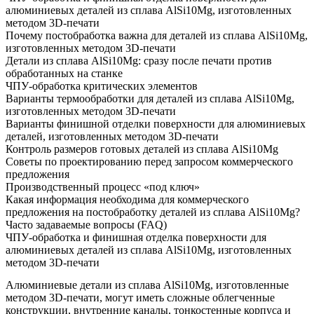
алюминиевых деталей из сплава AlSi10Mg, изготовленных
методом 3D-печати
Почему постобработка важна для деталей из сплава AlSi10Mg,
изготовленных методом 3D-печати
Детали из сплава AlSi10Mg: сразу после печати против
обработанных на станке
ЧПУ-обработка критических элементов
Варианты термообработки для деталей из сплава AlSi10Mg,
изготовленных методом 3D-печати
Варианты финишной отделки поверхности для алюминиевых
деталей, изготовленных методом 3D-печати
Контроль размеров готовых деталей из сплава AlSi10Mg
Советы по проектированию перед запросом коммерческого
предложения
Производственный процесс «под ключ»
Какая информация необходима для коммерческого
предложения на постобработку деталей из сплава AlSi10Mg?
Часто задаваемые вопросы (FAQ)
ЧПУ-обработка и финишная отделка поверхности для
алюминиевых деталей из сплава AlSi10Mg, изготовленных
методом 3D-печати
Алюминиевые детали из сплава AlSi10Mg, изготовленные
методом 3D-печати, могут иметь сложные облегченные
конструкции, внутренние каналы, тонкостенные корпуса и