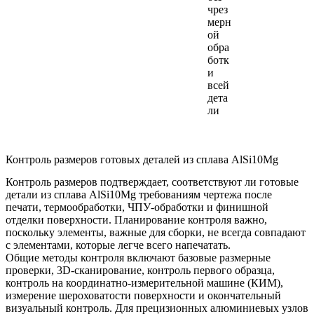
чрез
мерн
ой
обра
ботк
и
всей
дета
ли
Контроль размеров готовых деталей из сплава AlSi10Mg
Контроль размеров подтверждает, соответствуют ли готовые
детали из сплава AlSi10Mg требованиям чертежа после
печати, термообработки, ЧПУ-обработки и финишной
отделки поверхности. Планирование контроля важно,
поскольку элементы, важные для сборки, не всегда совпадают
с элементами, которые легче всего напечатать.
Общие методы контроля включают базовые размерные
проверки, 3D-сканирование, контроль первого образца,
контроль на координатно-измерительной машине (КИМ),
измерение шероховатости поверхности и окончательный
визуальный контроль. Для прецизионных алюминиевых узлов