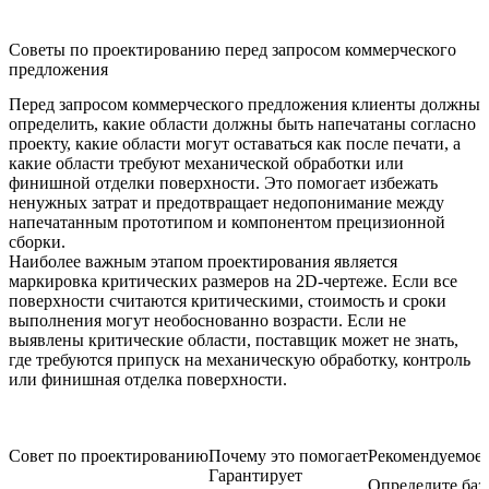
Советы по проектированию перед запросом коммерческого
предложения
Перед запросом коммерческого предложения клиенты должны
определить, какие области должны быть напечатаны согласно
проекту, какие области могут оставаться как после печати, а
какие области требуют механической обработки или
финишной отделки поверхности. Это помогает избежать
ненужных затрат и предотвращает недопонимание между
напечатанным прототипом и компонентом прецизионной
сборки.
Наиболее важным этапом проектирования является
маркировка критических размеров на 2D-чертеже. Если все
поверхности считаются критическими, стоимость и сроки
выполнения могут необоснованно возрасти. Если не
выявлены критические области, поставщик может не знать,
где требуются припуск на механическую обработку, контроль
или финишная отделка поверхности.
Совет по проектированию
Почему это помогает
Рекомендуемое 
Гарантирует
Определите баз