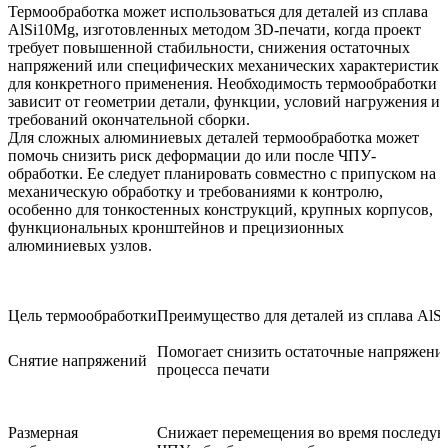
Термообработка
может использоваться для деталей из сплава
AlSi10Mg, изготовленных методом 3D-печати, когда проект
требует повышенной стабильности, снижения остаточных
напряжений или специфических механических характеристик
для конкретного применения. Необходимость термообработки
зависит от геометрии детали, функции, условий нагружения и
требований окончательной сборки.
Для сложных алюминиевых деталей термообработка может
помочь снизить риск деформации до или после ЧПУ-
обработки. Ее следует планировать совместно с припуском на
механическую обработку и требованиями к контролю,
особенно для тонкостенных конструкций, крупных корпусов,
функциональных кронштейнов и прецизионных
алюминиевых узлов.
Цель термообработки
Преимущество для деталей из сплава AlS
Помогает снизить остаточные напряжения
Снятие напряжений
процесса печати
Размерная
Снижает перемещения во время последу