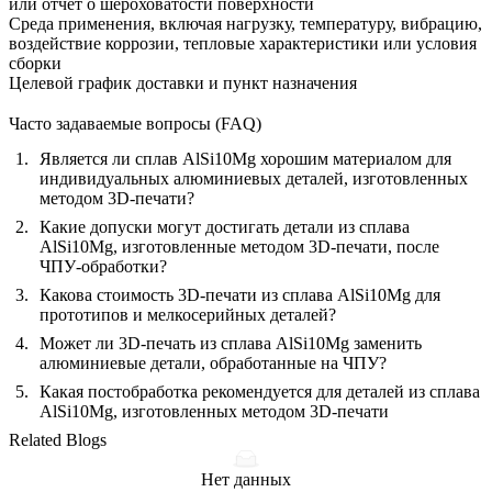
или отчет о шероховатости поверхности
Среда применения, включая нагрузку, температуру, вибрацию,
воздействие коррозии, тепловые характеристики или условия
сборки
Целевой график доставки и пункт назначения
Часто задаваемые вопросы (FAQ)
Является ли сплав AlSi10Mg хорошим материалом для
индивидуальных алюминиевых деталей, изготовленных
методом 3D-печати?
Какие допуски могут достигать детали из сплава
AlSi10Mg, изготовленные методом 3D-печати, после
ЧПУ-обработки?
Какова стоимость 3D-печати из сплава AlSi10Mg для
прототипов и мелкосерийных деталей?
Может ли 3D-печать из сплава AlSi10Mg заменить
алюминиевые детали, обработанные на ЧПУ?
Какая постобработка рекомендуется для деталей из сплава
AlSi10Mg, изготовленных методом 3D-печати
Related Blogs
Нет данных