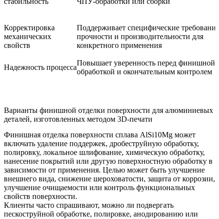
стабильность
ЧПУ-обработки или сборки
Корректировка
Поддерживает специфические требования
механических
прочности и производительности для
свойств
конкретного применения
Повышает уверенность перед финишной
Надежность процесса
обработкой и окончательным контролем
Варианты финишной отделки поверхности для алюминиевых
деталей, изготовленных методом 3D-печати
Финишная отделка поверхности сплава AlSi10Mg может
включать удаление поддержек, дробеструйную обработку,
полировку, локальное шлифование, химическую обработку,
нанесение покрытий или другую
поверхностную обработку
в
зависимости от применения. Целью может быть улучшение
внешнего вида, снижение шероховатости, защита от коррозии,
улучшение очищаемости или контроль функциональных
свойств поверхности.
Клиенты часто спрашивают, можно ли подвергать
пескоструйной обработке, полировке, анодированию или