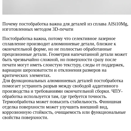
Почему постобработка важна для деталей из сплава AlSi10Mg,
изготовленных методом 3D-печати
Постобработка важна, потому что селективное лазерное
сплавление производит алюминиевые детали, близкие к
окончательной форме, но не полностью обработанные
прецизионные детали. Геометрия напечатанной детали может
быть чрезвычайно сложной, но поверхности сразу после
печати могут иметь слоистую текстуру, следы от поддержек,
вариации шероховатости и отклонения размеров на
критических элементах.
Для функциональных алюминиевых деталей постобработка
помогает устранить разрыв между свободой аддитивного
производства и требованиями окончательной сборки. ЧПУ-
обработка используется там, где требуется точность.
Термообработка может повысить стабильность. Финишная
отделка поверхности может улучшить внешний вид,
коррозионную стойкость, очищаемость или функциональные
свойства поверхности.