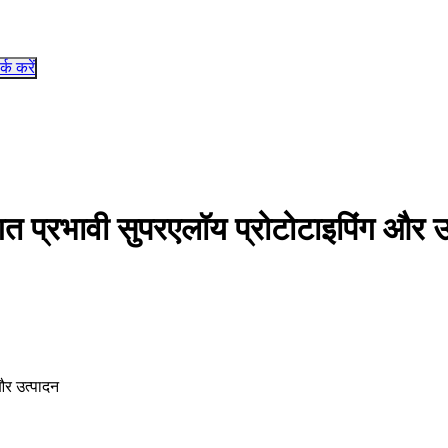
र्क करें
ागत प्रभावी सुपरएलॉय प्रोटोटाइपिंग और 
और उत्पादन