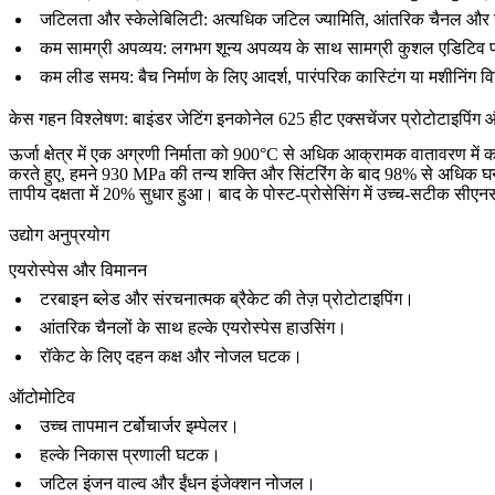
जटिलता और स्केलेबिलिटी:
अत्यधिक जटिल ज्यामिति, आंतरिक चैनल और जाली
कम सामग्री अपव्यय:
लगभग शून्य अपव्यय के साथ सामग्री कुशल एडिटिव 
कम लीड समय:
बैच निर्माण के लिए आदर्श, पारंपरिक कास्टिंग या मशीनिं
केस गहन विश्लेषण: बाइंडर जेटिंग इनकोनेल 625 हीट एक्सचेंजर प्रोटोटाइपिंग 
ऊर्जा क्षेत्र में एक अग्रणी निर्माता को 900°C से अधिक आक्रामक वातावरण में
करते हुए, हमने 930 MPa की तन्य शक्ति और सिंटरिंग के बाद 98% से अधिक घ
तापीय दक्षता में 20% सुधार हुआ। बाद के पोस्ट-प्रोसेसिंग में उच्च-सटीक
सीएनस
उद्योग अनुप्रयोग
एयरोस्पेस और विमानन
टरबाइन ब्लेड और संरचनात्मक ब्रैकेट की तेज़ प्रोटोटाइपिंग।
आंतरिक चैनलों के साथ हल्के एयरोस्पेस हाउसिंग।
रॉकेट के लिए दहन कक्ष और नोजल घटक।
ऑटोमोटिव
उच्च तापमान टर्बोचार्जर इम्पेलर।
हल्के निकास प्रणाली घटक।
जटिल इंजन वाल्व और ईंधन इंजेक्शन नोजल।