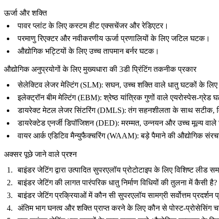
ऊर्जा और शक्ति
पावर प्लांट के लिए कस्टम हीट एक्सचेंजर और रेडिएटर।
परमाणु रिएक्टर और नवीकरणीय ऊर्जा प्रणालियों के लिए जटिल घटक।
औद्योगिक भट्टियों के लिए उच्च तापमान बर्नर घटक।
औद्योगिक अनुप्रयोगों के लिए मुख्यधारा की 3डी प्रिंटिंग तकनीक प्रकार
सेलेक्टिव लेजर मेल्टिंग (SLM)
:
सघन, उच्च शक्ति वाले धातु घटकों के लिए
इलेक्ट्रॉन बीम मेल्टिंग (EBM)
:
श्रेष्ठ यांत्रिक गुणों वाले एयरोस्पेस-ग्रेड
डायरेक्ट मेटल लेजर सिंटरिंग (DMLS)
:
तंग सहनशीलता के साथ सटीक, विस्त
डायरेक्टेड एनर्जी डिपॉजिशन (DED)
:
मरम्मत, उन्नयन और उच्च मूल्य वाले 
वायर आर्क एडिटिव मैन्युफैक्चरिंग (WAAM)
:
बड़े पैमाने की औद्योगिक संर
अक्सर पूछे जाने वाले प्रश्न
बाइंडर जेटिंग द्वारा उत्पादित सुपरएलॉय प्रोटोटाइप के लिए विशिष्ट लीड समय
बाइंडर जेटिंग की लागत पारंपरिक धातु निर्माण विधियों की तुलना में कैसी है?
बाइंडर जेटिंग प्रक्रियाओं में कौन सी सुपरएलॉय सामग्री सर्वोत्तम प्रदर्शन 
अंतिम भाग घनत्व और शक्ति प्राप्त करने के लिए कौन से पोस्ट-प्रोसेसिंग 