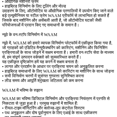
• औद्योगिक मशीनरी फ्रेम
• हाइब्रिड विनिर्माण के लिए टूलिंग और मोल्ड
उदाहरण के लिए, ऑटोमोटिव या औद्योगिक प्रणालियों में उपयोग किए जाने वाले
बड़े एल्यूमीनियम या स्टील फ्रेम WAAM प्रीफॉर्म से लाभान्वित हो सकते हैं
जिसके बाद मशीनिंग और असेंबली आती है, जो
ऑटोमोटिव घटकों
जैसी
परियोजनाओं में प्रदान किए गए समाधानों के समान है।
न्यूवे के वन-स्टॉप विनिर्माण में WAAM
न्यूवे में, WAAM को हमारे व्यापक विनिर्माण प्लेटफॉर्म में एकीकृत किया गया है,
जो ग्राहकों को एडिटिव मैन्युफैक्चरिंग को कास्टिंग, मशीनिंग और फिनिशिंग
प्रक्रियाओं के साथ जोड़ने में सक्षम बनाता है। हमारी
वन-स्टॉप सेवा
के माध्यम
से, हम संपूर्ण उत्पादन वर्कफ़्लो को सुव्यवस्थित करते हैं।
यह एकीकृत दृष्टिकोण हमें यह करने में सक्षम बनाता है:
• लागत और प्रदर्शन के आधार पर प्रक्रिया चयन को अनुकूलित करना
• हाइब्रिड समाधानों के लिए WAAM को कास्टिंग या मशीनिंग के साथ जोड़ना
• सभी विनिर्माण चरणों में सुसंगत गुणवत्ता सुनिश्चित करना
• लीड समय और आपूर्ति श्रृंखला जटिलता को कम करना
WAAM में भविष्य के रुझान
WAAM का भविष्य डिजिटल विनिर्माण और प्रक्रिया नियंत्रण में प्रगति से
निकटता से जुड़ा हुआ है। प्रमुख रुझानों में शामिल हैं:
• रीयल-टाइम मॉनिटरिंग और क्लोज्ड-लूप कंट्रोल सिस्टम
• पथ अनुकूलन और दोष पूर्वानुमान के लिए एआई के साथ एकीकरण