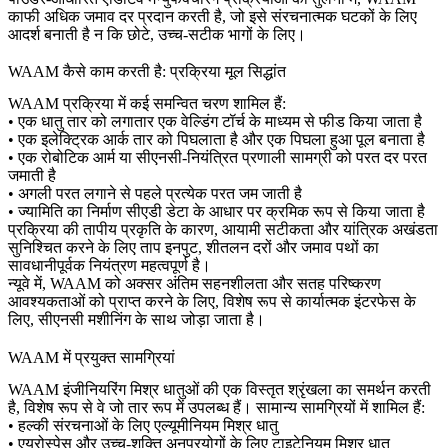
काफी अधिक जमाव दर प्रदान करती है, जो इसे संरचनात्मक घटकों के लिए
आदर्श बनाती है न कि छोटे, उच्च-सटीक भागों के लिए।
WAAM कैसे काम करती है: प्रक्रिया मूल सिद्धांत
WAAM प्रक्रिया में कई समन्वित चरण शामिल हैं:
• एक धातु तार को लगातार एक वेल्डिंग टॉर्च के माध्यम से फीड किया जाता है
• एक इलेक्ट्रिक आर्क तार को पिघलाता है और एक पिघला हुआ पूल बनाता है
• एक रोबोटिक आर्म या सीएनसी-नियंत्रित प्रणाली सामग्री को परत दर परत
जमाती है
• अगली परत लगाने से पहले प्रत्येक परत जम जाती है
• ज्यामिति का निर्माण सीएडी डेटा के आधार पर क्रमिक रूप से किया जाता है
प्रक्रिया की तापीय प्रकृति के कारण, आयामी सटीकता और यांत्रिक अखंडता
सुनिश्चित करने के लिए ताप इनपुट, शीतलन दरों और जमाव पथों का
सावधानीपूर्वक नियंत्रण महत्वपूर्ण है।
न्यूवे में, WAAM को अक्सर अंतिम सहनशीलता और सतह परिष्करण
आवश्यकताओं को प्राप्त करने के लिए, विशेष रूप से कार्यात्मक इंटरफेस के
लिए,
सीएनसी मशीनिंग
के साथ जोड़ा जाता है।
WAAM में प्रयुक्त सामग्रियां
WAAM इंजीनियरिंग मिश्र धातुओं की एक विस्तृत श्रृंखला का समर्थन करती
है, विशेष रूप से वे जो तार रूप में उपलब्ध हैं। सामान्य सामग्रियों में शामिल हैं:
• हल्की संरचनाओं के लिए एल्यूमीनियम मिश्र धातु
• एयरोस्पेस और उच्च-शक्ति अनुप्रयोगों के लिए टाइटेनियम मिश्र धातु