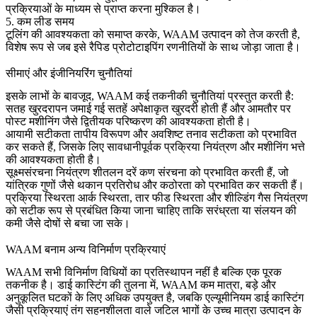
प्रक्रियाओं के माध्यम से प्राप्त करना मुश्किल है।
5. कम लीड समय
टूलिंग की आवश्यकता को समाप्त करके, WAAM उत्पादन को तेज करती है,
विशेष रूप से जब इसे
रैपिड प्रोटोटाइपिंग
रणनीतियों के साथ जोड़ा जाता है।
सीमाएं और इंजीनियरिंग चुनौतियां
इसके लाभों के बावजूद, WAAM कई तकनीकी चुनौतियां प्रस्तुत करती है:
सतह खुरदरापन
जमाई गई सतहें अपेक्षाकृत खुरदरी होती हैं और आमतौर पर
पोस्ट मशीनिंग
जैसे द्वितीयक परिष्करण की आवश्यकता होती है।
आयामी सटीकता
तापीय विरूपण और अवशिष्ट तनाव सटीकता को प्रभावित
कर सकते हैं, जिसके लिए सावधानीपूर्वक प्रक्रिया नियंत्रण और मशीनिंग भत्ते
की आवश्यकता होती है।
सूक्ष्मसंरचना नियंत्रण
शीतलन दरें कण संरचना को प्रभावित करती हैं, जो
यांत्रिक गुणों जैसे थकान प्रतिरोध और कठोरता को प्रभावित कर सकती हैं।
प्रक्रिया स्थिरता
आर्क स्थिरता, तार फीड स्थिरता और शील्डिंग गैस नियंत्रण
को सटीक रूप से प्रबंधित किया जाना चाहिए ताकि सरंध्रता या संलयन की
कमी जैसे दोषों से बचा जा सके।
WAAM बनाम अन्य विनिर्माण प्रक्रियाएं
WAAM सभी विनिर्माण विधियों का प्रतिस्थापन नहीं है बल्कि एक पूरक
तकनीक है। डाई कास्टिंग की तुलना में, WAAM कम मात्रा, बड़े और
अनुकूलित घटकों के लिए अधिक उपयुक्त है, जबकि
एल्यूमीनियम डाई कास्टिंग
जैसी प्रक्रियाएं तंग सहनशीलता वाले जटिल भागों के उच्च मात्रा उत्पादन के