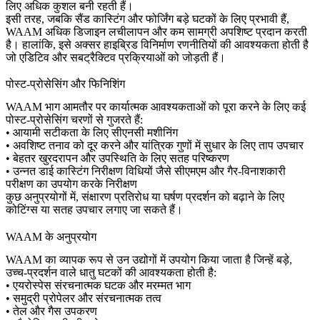
लिए अधिक कुशल बनी रहती हैं।
इसी तरह, जबकि सैंड कास्टिंग और फोर्जिंग बड़े घटकों के लिए प्रभावी हैं,
WAAM अधिक डिजाइन लचीलापन और कम सामग्री अपशिष्ट प्रदान करती
है। हालांकि, इसे अक्सर हाइब्रिड विनिर्माण रणनीतियों की आवश्यकता होती है
जो एडिटिव और सबट्रैक्टिव प्रक्रियाओं को जोड़ती हैं।
पोस्ट-प्रोसेसिंग और फिनिशिंग
WAAM भाग आमतौर पर कार्यात्मक आवश्यकताओं को पूरा करने के लिए कई
पोस्ट-प्रोसेसिंग चरणों से गुजरते हैं:
• आयामी सटीकता के लिए सीएनसी मशीनिंग
• अवशिष्ट तनाव को दूर करने और यांत्रिक गुणों में सुधार के लिए ताप उपचार
• बेहतर खुरदरापन और उपस्थिति के लिए सतह परिष्करण
• उन्नत
डाई कास्टिंग निरीक्षण
विधियों जैसे सीएमएम और गैर-विनाशकारी
परीक्षण का उपयोग करके निरीक्षण
कुछ अनुप्रयोगों में, संक्षारण प्रतिरोध या घर्षण प्रदर्शन को बढ़ाने के लिए
कोटिंग्स या सतह उपचार लगाए जा सकते हैं।
WAAM के अनुप्रयोग
WAAM का व्यापक रूप से उन उद्योगों में उपयोग किया जाता है जिन्हें बड़े,
उच्च-प्रदर्शन वाले धातु घटकों की आवश्यकता होती है:
• एयरोस्पेस संरचनात्मक घटक और मरम्मत भाग
• समुद्री प्रोपेलर और संरचनात्मक तत्व
• तेल और गैस उपकरण