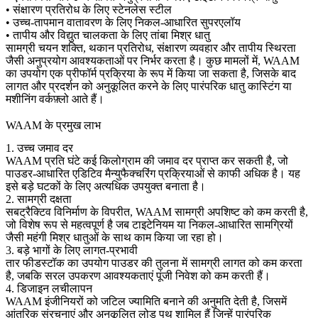
• संक्षारण प्रतिरोध के लिए स्टेनलेस स्टील
• उच्च-तापमान वातावरण के लिए निकल-आधारित सुपरएलॉय
• तापीय और विद्युत चालकता के लिए तांबा मिश्र धातु
सामग्री चयन शक्ति, थकान प्रतिरोध, संक्षारण व्यवहार और तापीय स्थिरता
जैसी अनुप्रयोग आवश्यकताओं पर निर्भर करता है। कुछ मामलों में, WAAM
का उपयोग एक प्रीफॉर्म प्रक्रिया के रूप में किया जा सकता है, जिसके बाद
लागत और प्रदर्शन को अनुकूलित करने के लिए पारंपरिक
धातु कास्टिंग
या
मशीनिंग वर्कफ़्लो आते हैं।
WAAM के प्रमुख लाभ
1. उच्च जमाव दर
WAAM प्रति घंटे कई किलोग्राम की जमाव दर प्राप्त कर सकती है, जो
पाउडर-आधारित एडिटिव मैन्युफैक्चरिंग प्रक्रियाओं से काफी अधिक है। यह
इसे बड़े घटकों के लिए अत्यधिक उपयुक्त बनाता है।
2. सामग्री दक्षता
सबट्रैक्टिव विनिर्माण के विपरीत, WAAM सामग्री अपशिष्ट को कम करती है,
जो विशेष रूप से महत्वपूर्ण है जब टाइटेनियम या निकल-आधारित सामग्रियों
जैसी महंगी मिश्र धातुओं के साथ काम किया जा रहा हो।
3. बड़े भागों के लिए लागत-प्रभावी
तार फीडस्टॉक का उपयोग पाउडर की तुलना में सामग्री लागत को कम करता
है, जबकि सरल उपकरण आवश्यकताएं पूंजी निवेश को कम करती हैं।
4. डिजाइन लचीलापन
WAAM इंजीनियरों को जटिल ज्यामिति बनाने की अनुमति देती है, जिसमें
आंतरिक संरचनाएं और अनुकूलित लोड पथ शामिल हैं जिन्हें पारंपरिक