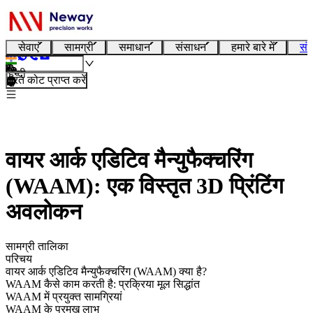
सेवाएं
सामग्री
समाधान
संसाधन
हमारे बारे में
संप
हिन्दी
तुरंत कोट प्राप्त करें
वायर आर्क एडिटिव मैन्युफैक्चरिंग
(WAAM): एक विस्तृत 3D प्रिंटिंग
अवलोकन
सामग्री तालिका
परिचय
वायर आर्क एडिटिव मैन्युफैक्चरिंग (WAAM) क्या है?
WAAM कैसे काम करती है: प्रक्रिया मूल सिद्धांत
WAAM में प्रयुक्त सामग्रियां
WAAM के प्रमुख लाभ