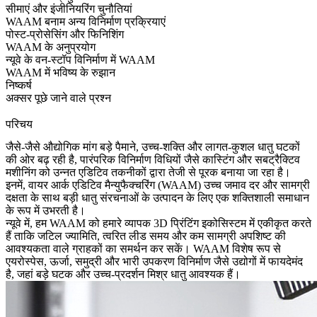
सीमाएं और इंजीनियरिंग चुनौतियां
WAAM बनाम अन्य विनिर्माण प्रक्रियाएं
पोस्ट-प्रोसेसिंग और फिनिशिंग
WAAM के अनुप्रयोग
न्यूवे के वन-स्टॉप विनिर्माण में WAAM
WAAM में भविष्य के रुझान
निष्कर्ष
अक्सर पूछे जाने वाले प्रश्न
परिचय
जैसे-जैसे औद्योगिक मांग बड़े पैमाने, उच्च-शक्ति और लागत-कुशल धातु घटकों
की ओर बढ़ रही है, पारंपरिक विनिर्माण विधियों जैसे कास्टिंग और सबट्रैक्टिव
मशीनिंग को उन्नत एडिटिव तकनीकों द्वारा तेजी से पूरक बनाया जा रहा है।
इनमें, वायर आर्क एडिटिव मैन्युफैक्चरिंग (WAAM) उच्च जमाव दर और सामग्री
दक्षता के साथ बड़ी धातु संरचनाओं के उत्पादन के लिए एक शक्तिशाली समाधान
के रूप में उभरती है।
न्यूवे में, हम WAAM को हमारे व्यापक
3D प्रिंटिंग
इकोसिस्टम में एकीकृत करते
हैं ताकि जटिल ज्यामिति, त्वरित लीड समय और कम सामग्री अपशिष्ट की
आवश्यकता वाले ग्राहकों का समर्थन कर सकें। WAAM विशेष रूप से
एयरोस्पेस, ऊर्जा, समुद्री और भारी उपकरण विनिर्माण जैसे उद्योगों में फायदेमंद
है, जहां बड़े घटक और उच्च-प्रदर्शन मिश्र धातु आवश्यक हैं।