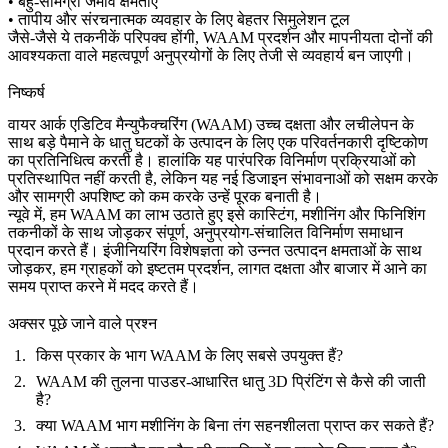
• बहु-सामग्री जमाव क्षमताएं
• तापीय और संरचनात्मक व्यवहार के लिए बेहतर सिमुलेशन टूल
जैसे-जैसे ये तकनीकें परिपक्व होंगी, WAAM प्रदर्शन और मापनीयता दोनों की
आवश्यकता वाले महत्वपूर्ण अनुप्रयोगों के लिए तेजी से व्यवहार्य बन जाएगी।
निष्कर्ष
वायर आर्क एडिटिव मैन्युफैक्चरिंग (WAAM) उच्च दक्षता और लचीलेपन के
साथ बड़े पैमाने के धातु घटकों के उत्पादन के लिए एक परिवर्तनकारी दृष्टिकोण
का प्रतिनिधित्व करती है। हालांकि यह पारंपरिक विनिर्माण प्रक्रियाओं को
प्रतिस्थापित नहीं करती है, लेकिन यह नई डिजाइन संभावनाओं को सक्षम करके
और सामग्री अपशिष्ट को कम करके उन्हें पूरक बनाती है।
न्यूवे में, हम WAAM का लाभ उठाते हुए इसे कास्टिंग, मशीनिंग और फिनिशिंग
तकनीकों के साथ जोड़कर संपूर्ण, अनुप्रयोग-संचालित विनिर्माण समाधान
प्रदान करते हैं। इंजीनियरिंग विशेषज्ञता को उन्नत उत्पादन क्षमताओं के साथ
जोड़कर, हम ग्राहकों को इष्टतम प्रदर्शन, लागत दक्षता और बाजार में आने का
समय प्राप्त करने में मदद करते हैं।
अक्सर पूछे जाने वाले प्रश्न
किस प्रकार के भाग WAAM के लिए सबसे उपयुक्त हैं?
WAAM की तुलना पाउडर-आधारित धातु 3D प्रिंटिंग से कैसे की जाती
है?
क्या WAAM भाग मशीनिंग के बिना तंग सहनशीलता प्राप्त कर सकते हैं?