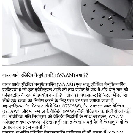
वायर आर्क एडिटिव मैन्युफैक्चरिंग (WAAM) क्या है?
वायर आर्क एडिटिव मैन्युफैक्चरिंग (WAAM) एक धातु एडिटिव मैन्युफैक्चरिंग
प्रक्रिया है जो एक इलेक्ट्रिक आर्क को ताप स्रोत के रूप में और धातु तार को
फीडस्टॉक के रूप में उपयोग करती है। तार को पिघलाकर डिजिटल मॉडल से
सीधे एक घटक का निर्माण करने के लिए परत दर परत जमाया जाता है।
यह प्रक्रिया गैस मेटल आर्क वेल्डिंग (GMAW), गैस टंगस्टन आर्क वेल्डिंग
(GTAW), और प्लाज्मा आर्क वेल्डिंग (PAW) जैसी वेल्डिंग तकनीकों से ली गई
है। रोबोटिक गति नियंत्रण को वेल्डिंग सिद्धांतों के साथ जोड़कर, WAAM
अपेक्षाकृत कम उपकरण और सामग्री लागत के साथ बड़े पैमाने के धातु भागों के
उत्पादन को सक्षम बनाती है।
पाउडर-आधारित एडिटिव मैन्युफैक्चरिंग प्रक्रियाओं की तुलना में, WAAM