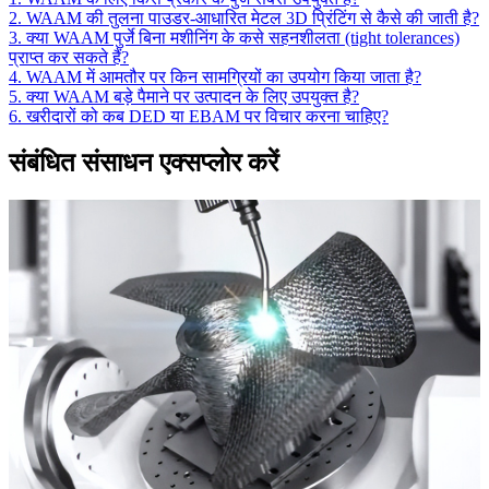
2. WAAM की तुलना पाउडर-आधारित मेटल 3D प्रिंटिंग से कैसे की जाती है?
3. क्या WAAM पुर्जे बिना मशीनिंग के कसे सहनशीलता (tight tolerances)
प्राप्त कर सकते हैं?
4. WAAM में आमतौर पर किन सामग्रियों का उपयोग किया जाता है?
5. क्या WAAM बड़े पैमाने पर उत्पादन के लिए उपयुक्त है?
6. खरीदारों को कब DED या EBAM पर विचार करना चाहिए?
संबंधित संसाधन एक्सप्लोर करें