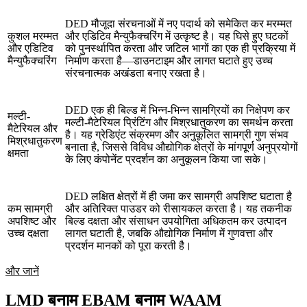
DED मौजूदा संरचनाओं में नए पदार्थ को समेकित कर मरम्मत
कुशल मरम्मत
और एडिटिव मैन्युफैक्चरिंग में उत्कृष्ट है। यह घिसे हुए घटकों
और एडिटिव
को पुनर्स्थापित करता और जटिल भागों का एक ही प्रक्रिया में
मैन्युफैक्चरिंग
निर्माण करता है—डाउनटाइम और लागत घटाते हुए उच्च
संरचनात्मक अखंडता बनाए रखता है।
DED एक ही बिल्ड में भिन्न-भिन्न सामग्रियों का निक्षेपण कर
मल्टी-
मल्टी-मैटेरियल प्रिंटिंग और मिश्रधातुकरण का समर्थन करता
मैटेरियल और
है। यह ग्रेडिएंट संक्रमण और अनुकूलित सामग्री गुण संभव
मिश्रधातुकरण
बनाता है, जिससे विविध औद्योगिक क्षेत्रों के मांगपूर्ण अनुप्रयोगों
क्षमता
के लिए कंपोनेंट प्रदर्शन का अनुकूलन किया जा सके।
DED लक्षित क्षेत्रों में ही जमा कर सामग्री अपशिष्ट घटाता है
कम सामग्री
और अतिरिक्त पाउडर को रीसायकल करता है। यह तकनीक
अपशिष्ट और
बिल्ड दक्षता और संसाधन उपयोगिता अधिकतम कर उत्पादन
उच्च दक्षता
लागत घटाती है, जबकि औद्योगिक निर्माण में गुणवत्ता और
प्रदर्शन मानकों को पूरा करती है।
और जानें
LMD बनाम EBAM बनाम WAAM