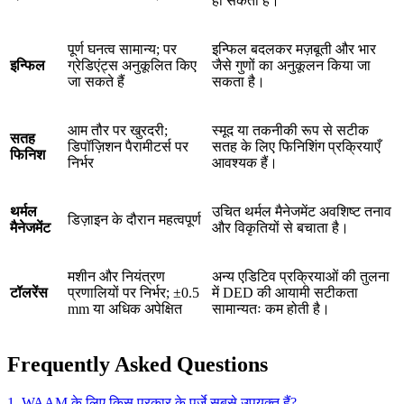
हो सकती है।
पूर्ण घनत्व सामान्य; पर
इन्फिल बदलकर मज़बूती और भार
इन्फिल
ग्रेडिएंट्स अनुकूलित किए
जैसे गुणों का अनुकूलन किया जा
जा सकते हैं
सकता है।
आम तौर पर खुरदरी;
स्मूद या तकनीकी रूप से सटीक
सतह
डिपॉज़िशन पैरामीटर्स पर
सतह के लिए फिनिशिंग प्रक्रियाएँ
फिनिश
निर्भर
आवश्यक हैं।
थर्मल
उचित थर्मल मैनेजमेंट अवशिष्ट तनाव
डिज़ाइन के दौरान महत्वपूर्ण
मैनेजमेंट
और विकृतियों से बचाता है।
मशीन और नियंत्रण
अन्य एडिटिव प्रक्रियाओं की तुलना
टॉलरेंस
प्रणालियों पर निर्भर; ±0.5
में DED की आयामी सटीकता
mm या अधिक अपेक्षित
सामान्यतः कम होती है।
Frequently Asked Questions
1. WAAM के लिए किस प्रकार के पुर्जे सबसे उपयुक्त हैं?