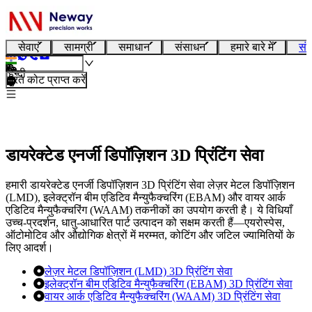
सेवाएं
सामग्री
समाधान
संसाधन
हमारे बारे में
संप
हिन्दी
तुरंत कोट प्राप्त करें
डायरेक्टेड एनर्जी डिपॉज़िशन 3D प्रिंटिंग सेवा
हमारी डायरेक्टेड एनर्जी डिपॉज़िशन 3D प्रिंटिंग सेवा लेज़र मेटल डिपॉज़िशन
(LMD), इलेक्ट्रॉन बीम एडिटिव मैन्युफैक्चरिंग (EBAM) और वायर आर्क
एडिटिव मैन्युफैक्चरिंग (WAAM) तकनीकों का उपयोग करती है। ये विधियाँ
उच्च-प्रदर्शन, धातु-आधारित पार्ट उत्पादन को सक्षम करती हैं—एयरोस्पेस,
ऑटोमोटिव और औद्योगिक क्षेत्रों में मरम्मत, कोटिंग और जटिल ज्यामितियों के
लिए आदर्श।
लेज़र मेटल डिपॉज़िशन (LMD) 3D प्रिंटिंग सेवा
इलेक्ट्रॉन बीम एडिटिव मैन्युफैक्चरिंग (EBAM) 3D प्रिंटिंग सेवा
वायर आर्क एडिटिव मैन्युफैक्चरिंग (WAAM) 3D प्रिंटिंग सेवा