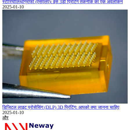
स्टीरियोलिथोग्राफी (एसएलए): इस 3डी प्रिंटिंग तकनीक का एक अवलोकन
2025-01-10
डिजिटल लाइट प्रोसेसिंग (DLP) 3D प्रिंटिंग: आपको क्या जानना चाहिए
2025-01-10
और