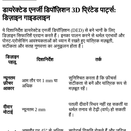
डायरेक्टेड एनर्जी डिपॉज़िशन 3D प्रिंटेड पार्ट्स:
डिज़ाइन गाइडलाइन
ये दिशानिर्देश डायरेक्टेड एनर्जी डिपॉज़िशन (DED) से बने भागों के लिए
डिज़ाइन सिफारिशें प्रदान करते हैं। इनका पालन करने से थर्मल प्रभावों और
पोस्ट-प्रोसेसिंग आवश्यकताओं को ध्यान में रखते हुए यांत्रिक मज़बूती,
सटीकता और सतह गुणवत्ता का अनुकूलन होता है।
डिज़ाइन
दिशानिर्देश
तर्क
पहलू
न्यूनतम
सुनिश्चित करता है कि फ़ीचर्स
आम तौर पर 1 mm या
फ़ीचर
सटीकता से बनें और यांत्रिक रूप से
अधिक
आकार
मज़बूत रहें।
पतली दीवारें स्थिर नहीं रह सकतीं या
दीवार
न्यूनतम 2 mm
थर्मल तनाव से टेढ़ी (वार्प) हो सकती
मोटाई
हैं।
आमतौर पर 45° से अधिक
सपोर्ट्स विकृति रोकते हैं और जटिल