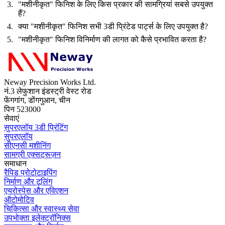
"मशीनीकृत" फिनिश के लिए किस प्रकार की सामग्रियां सबसे उपयुक्त
हैं?
क्या "मशीनीकृत" फिनिश सभी 3डी प्रिंटेड पार्ट्स के लिए उपयुक्त है?
"मशीनीकृत" फिनिश विनिर्माण की लागत को कैसे प्रभावित करता है?
Neway Precision Works Ltd.
नं.3 लेफुशान इंडस्ट्री वेस्ट रोड
फेंगगांग, डोंगगुआन, चीन
पिन 523000
सेवाएं
सुपरएलॉय 3डी प्रिंटिंग
सुपरएलॉय
सीएनसी मशीनिंग
सामग्री एक्सट्रूज़न
समाधान
रैपिड प्रोटोटाइपिंग
निर्माण और टूलिंग
एयरोस्पेस और एविएशन
ऑटोमोटिव
चिकित्सा और स्वास्थ्य सेवा
उपभोक्ता इलेक्ट्रॉनिक्स