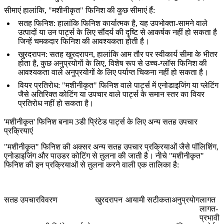
सीमाएं
हालांकि, "मशीनीकृत" फिनिश की कुछ सीमाएं हैं:
सतह फिनिश
: हालांकि फिनिश कार्यात्मक है, यह उपभोक्ता-सामने वाले
उत्पादों या उन पार्ट्स के लिए सौंदर्य की दृष्टि से आकर्षक नहीं हो सकता है
जिन्हें चमकदार फिनिश की आवश्यकता होती है।
खुरदरापन
: सतह खुरदरापन, हालांकि आम तौर पर स्वीकार्य सीमा के भीतर
होता है, कुछ अनुप्रयोगों के लिए, विशेष रूप से उच्च-ग्लॉस फिनिश की
आवश्यकता वाले अनुप्रयोगों के लिए पर्याप्त चिकना नहीं हो सकता है।
वियर प्रतिरोध
: "मशीनीकृत" फिनिश वाले पार्ट्स में एनोडाइजिंग या प्लेटिंग
जैसे अतिरिक्त कोटिंग या उपचार वाले पार्ट्स के समान स्तर का वियर
प्रतिरोध नहीं हो सकता है।
'मशीनीकृत' फिनिश बनाम 3डी प्रिंटेड पार्ट्स के लिए अन्य सतह उपचार
प्रक्रियाएं
"मशीनीकृत" फिनिश की अक्सर अन्य सतह उपचार प्रक्रियाओं जैसे पॉलिशिंग,
एनोडाइजिंग और पाउडर कोटिंग से तुलना की जाती है। नीचे "मशीनीकृत"
फिनिश की इन प्रक्रियाओं से तुलना करने वाली एक तालिका है:
सतह उपचार
विवरण
खुरदरापन
आयामी सटीकता
अनुप्रयोग
लागत
लागत-
प्रभावी