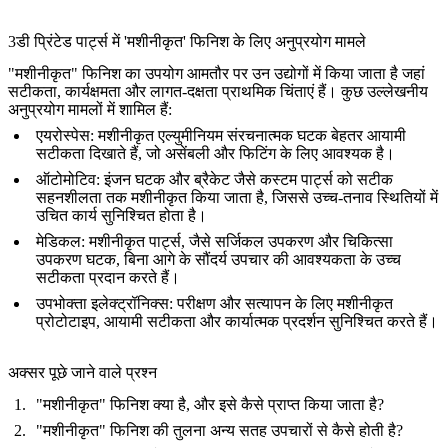
3डी प्रिंटेड पार्ट्स में 'मशीनीकृत' फिनिश के लिए अनुप्रयोग मामले
"मशीनीकृत" फिनिश का उपयोग आमतौर पर उन उद्योगों में किया जाता है जहां
सटीकता, कार्यक्षमता और लागत-दक्षता प्राथमिक चिंताएं हैं। कुछ उल्लेखनीय
अनुप्रयोग मामलों में शामिल हैं:
एयरोस्पेस
: मशीनीकृत एल्युमीनियम संरचनात्मक घटक बेहतर आयामी
सटीकता दिखाते हैं, जो असेंबली और फिटिंग के लिए आवश्यक है।
ऑटोमोटिव
: इंजन घटक और ब्रैकेट जैसे कस्टम पार्ट्स को सटीक
सहनशीलता तक मशीनीकृत किया जाता है, जिससे उच्च-तनाव स्थितियों में
उचित कार्य सुनिश्चित होता है।
मेडिकल
: मशीनीकृत पार्ट्स, जैसे सर्जिकल उपकरण और चिकित्सा
उपकरण घटक, बिना आगे के सौंदर्य उपचार की आवश्यकता के उच्च
सटीकता प्रदान करते हैं।
उपभोक्ता इलेक्ट्रॉनिक्स
: परीक्षण और सत्यापन के लिए मशीनीकृत
प्रोटोटाइप, आयामी सटीकता और कार्यात्मक प्रदर्शन सुनिश्चित करते हैं।
अक्सर पूछे जाने वाले प्रश्न
"मशीनीकृत" फिनिश क्या है, और इसे कैसे प्राप्त किया जाता है?
"मशीनीकृत" फिनिश की तुलना अन्य सतह उपचारों से कैसे होती है?