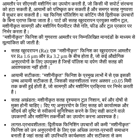
आमतौर पर सीएनसी मशीनिंग का उपयोग करती है, जो किसी भी सपोर्ट संरचना
को हटा सकती है, आयामों को परिष्कृत कर सकती है और समग्र सतह गुणवत्ता
में सुधार कर सकती है। यह फिनिश पॉलिशिंग या कोटिंग जैसे द्वितीयक उपचारों
के बिना प्राप्त किया जाता है। पार्ट की सतह खुरदरापन प्रयुक्त मशीन टूल,
मशीनीकृत सामग्री और मशीनिंग पैरामीटर जैसे गति, फीड और टूल प्रकार पर
निर्भर करता है।
"मशीनीकृत" फिनिश की गुणवत्ता आमतौर पर निम्नलिखित मानदंडों के माध्यम से
मूल्यांकित की जाती है:
सतह खुरदरापन (Ra)
: एक "मशीनीकृत" फिनिश का खुरदरापन आमतौर
पर Ra 1.6 μm और Ra 3.2 μm के बीच होता है, जो कई औद्योगिक
अनुप्रयोगों के लिए उपयुक्त है जिन्हें पॉलिश या दर्पण जैसी सतह की
आवश्यकता नहीं होती।
आयामी सटीकता
: "मशीनीकृत" फिनिश के प्रमुख लाभों में से एक इसकी
उच्च आयामी सटीकता है, जिसकी सहनशीलता स्तर अक्सर ±0.05 मिमी
तक कसी हुई होती है, जो सामग्री और मशीनिंग प्रक्रिया पर निर्भर करती
है।
सतह अखंडता
: मशीनीकृत सतह दृश्यमान टूल निशान, बर्र और दोषों से
मुक्त होनी चाहिए। दिए गए अनुप्रयोग के लिए सतह को कार्यात्मक और
सौंदर्य की दृष्टि से स्वीकार्य सुनिश्चित करने के लिए सही काटने वाले
उपकरणों और मशीनिंग तकनीकों का उपयोग करना आवश्यक है।
लागत-प्रभावशीलता
: द्वितीयक फिनिशिंग उपचारों की कमी "मशीनीकृत"
फिनिश को उन अनुप्रयोगों के लिए एक अधिक लागत-प्रभावी समाधान
बनाती है जहां सतह की उपस्थिति कार्यक्षमता और सटीकता से कम