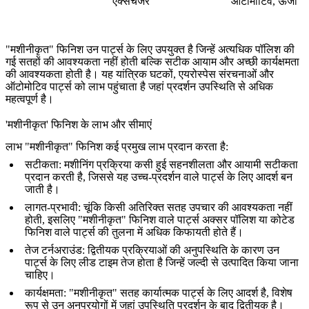
एक्सचेंजर
ऑटोमोटिव, ऊर्जा
"मशीनीकृत" फिनिश उन पार्ट्स के लिए उपयुक्त है जिन्हें अत्यधिक पॉलिश की
गई सतहों की आवश्यकता नहीं होती बल्कि सटीक आयाम और अच्छी कार्यक्षमता
की आवश्यकता होती है। यह यांत्रिक घटकों, एयरोस्पेस संरचनाओं और
ऑटोमोटिव पार्ट्स को लाभ पहुंचाता है जहां प्रदर्शन उपस्थिति से अधिक
महत्वपूर्ण है।
'मशीनीकृत' फिनिश के लाभ और सीमाएं
लाभ
"मशीनीकृत" फिनिश कई प्रमुख लाभ प्रदान करता है:
सटीकता
: मशीनिंग प्रक्रिया कसी हुई सहनशीलता और आयामी सटीकता
प्रदान करती है, जिससे यह उच्च-प्रदर्शन वाले पार्ट्स के लिए आदर्श बन
जाती है।
लागत-प्रभावी
: चूंकि किसी अतिरिक्त सतह उपचार की आवश्यकता नहीं
होती, इसलिए "मशीनीकृत" फिनिश वाले पार्ट्स अक्सर पॉलिश या कोटेड
फिनिश वाले पार्ट्स की तुलना में अधिक किफायती होते हैं।
तेज टर्नअराउंड
: द्वितीयक प्रक्रियाओं की अनुपस्थिति के कारण उन
पार्ट्स के लिए लीड टाइम तेज होता है जिन्हें जल्दी से उत्पादित किया जाना
चाहिए।
कार्यक्षमता
: "मशीनीकृत" सतह कार्यात्मक पार्ट्स के लिए आदर्श है, विशेष
रूप से उन अनुप्रयोगों में जहां उपस्थिति प्रदर्शन के बाद द्वितीयक है।