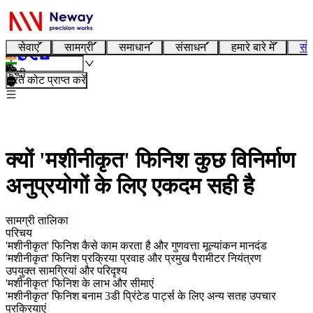
सेवाएं
सामग्री
समाधान
संसाधन
हमारे बारे में
संप
हिन्दी
तुरंत कोट प्राप्त करें
क्यों 'मशीनीकृत' फिनिश कुछ विनिर्माण
अनुप्रयोगों के लिए एकदम सही है
सामग्री तालिका
परिचय
'मशीनीकृत' फिनिश कैसे काम करता है और गुणवत्ता मूल्यांकन मानदंड
'मशीनीकृत' फिनिश प्रक्रिया प्रवाह और प्रमुख पैरामीटर नियंत्रण
उपयुक्त सामग्रियां और परिदृश्य
'मशीनीकृत' फिनिश के लाभ और सीमाएं
'मशीनीकृत' फिनिश बनाम 3डी प्रिंटेड पार्ट्स के लिए अन्य सतह उपचार
प्रक्रियाएं