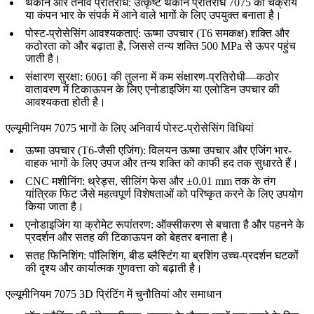
थकान और तनाव प्रतिरोध:
उत्कृष्ट थकान प्रतिरोध 7075 को चक्रीय
या कंपन भार के संपर्क में आने वाले भागों के लिए उपयुक्त बनाता है।
पोस्ट-प्रोसेसिंग आवश्यकताएं:
ऊष्मा उपचार (T6 समकक्ष) शक्ति और
कठोरता को और बढ़ाता है, जिससे तन्य शक्ति 500 MPa से ऊपर पहुंच
जाती है।
संक्षारण सुरक्षा:
6061 की तुलना में कम संक्षारण-प्रतिरोधी—कठोर
वातावरण में टिकाऊपन के लिए एनोडाइजिंग या एलोडिन उपचार की
आवश्यकता होती है।
एल्यूमीनियम 7075 भागों के लिए अनिवार्य पोस्ट-प्रोसेसिंग विधियां
ऊष्मा उपचार (T6-जैसी एजिंग)
: विलयन ऊष्मा उपचार और एजिंग भार-
वाहक भागों के लिए उपज और तन्य शक्ति को काफी हद तक सुधारते हैं।
CNC मशीनिंग
: थ्रेड्स, सीलिंग फेस और ±0.01 mm तक के तंग
यांत्रिक फिट जैसे महत्वपूर्ण विशेषताओं को परिष्कृत करने के लिए उपयोग
किया जाता है।
एनोडाइजिंग या क्रोमेट रूपांतरण
: ऑक्सीकरण से बचाता है और पहनने के
प्रदर्शन और सतह की टिकाऊपन को बेहतर बनाता है।
सतह फिनिशिंग
: पॉलिशिंग, बीड ब्लैस्टिंग या ब्रशिंग उच्च-प्रदर्शन घटकों
की दृश्य और कार्यात्मक गुणवत्ता को बढ़ाती है।
एल्यूमीनियम 7075 3D प्रिंटिंग में चुनौतियां और समाधान