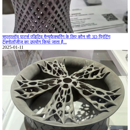
सुपरएलॉय पार्ट्स एडिटिव मैन्युफैक्चरिंग के लिए कौन सी 3D प्रिंटिंग
टेक्नोलॉजीज का उपयोग किया जाता है...
2025-01-11