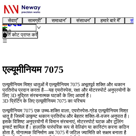
सेवाएं
सामग्री
समाधान
संसाधन
हमारे बारे में
संप
हिन्दी
तुरंत कोट प्राप्त करें
एल्यूमीनियम 7075
एल्यूमीनियम मिश्र धातुओं में एल्यूमीनियम 7075 अभूतपूर्व शक्ति और थकान
प्रतिरोध प्रदान करता है—यह एयरोस्पेस, रक्षा और मोटरस्पोर्ट अनुप्रयोगों के
लिए 3D मुद्रित संरचनात्मक घटकों के लिए आदर्श है।
3D प्रिंटिंग के लिए एल्यूमीनियम 7075 का परिचय
एल्यूमीनियम 7075 एक उच्च-शक्ति वाला, एयरोस्पेस-ग्रेड एल्यूमीनियम मिश्र
धातु है जिसमें उत्कृष्ट थकान प्रतिरोध और बेहतर शक्ति-से-वजन अनुपात है।
इसके विशिष्ट अनुप्रयोगों में विमान संरचनाएं, मोटरस्पोर्ट घटक और टूलिंग
इन्सर्ट शामिल हैं। हालांकि पारंपरिक रूप से वेल्डिंग या कास्टिंग करना कठिन
होता है, योगात्मक विनिर्माण अब 7075 में जटिल ज्यामिति को सक्षम बनाता है