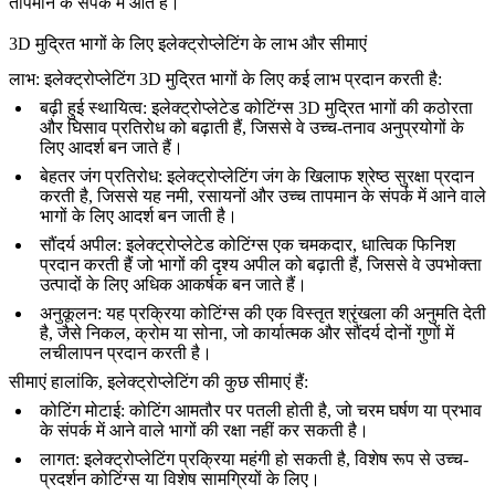
तापमान के संपर्क में आते हैं।
3D मुद्रित भागों के लिए इलेक्ट्रोप्लेटिंग के लाभ और सीमाएं
लाभ:
इलेक्ट्रोप्लेटिंग 3D मुद्रित भागों के लिए कई लाभ प्रदान करती है:
बढ़ी हुई स्थायित्व
: इलेक्ट्रोप्लेटेड कोटिंग्स 3D मुद्रित भागों की कठोरता
और घिसाव प्रतिरोध को बढ़ाती हैं, जिससे वे उच्च-तनाव अनुप्रयोगों के
लिए आदर्श बन जाते हैं।
बेहतर जंग प्रतिरोध
: इलेक्ट्रोप्लेटिंग जंग के खिलाफ श्रेष्ठ सुरक्षा प्रदान
करती है, जिससे यह नमी, रसायनों और उच्च तापमान के संपर्क में आने वाले
भागों के लिए आदर्श बन जाती है।
सौंदर्य अपील
: इलेक्ट्रोप्लेटेड कोटिंग्स एक चमकदार, धात्विक फिनिश
प्रदान करती हैं जो भागों की दृश्य अपील को बढ़ाती हैं, जिससे वे उपभोक्ता
उत्पादों के लिए अधिक आकर्षक बन जाते हैं।
अनुकूलन
: यह प्रक्रिया कोटिंग्स की एक विस्तृत श्रृंखला की अनुमति देती
है, जैसे निकल, क्रोम या सोना, जो कार्यात्मक और सौंदर्य दोनों गुणों में
लचीलापन प्रदान करती है।
सीमाएं
हालांकि, इलेक्ट्रोप्लेटिंग की कुछ सीमाएं हैं:
कोटिंग मोटाई
: कोटिंग आमतौर पर पतली होती है, जो चरम घर्षण या प्रभाव
के संपर्क में आने वाले भागों की रक्षा नहीं कर सकती है।
लागत
: इलेक्ट्रोप्लेटिंग प्रक्रिया महंगी हो सकती है, विशेष रूप से उच्च-
प्रदर्शन कोटिंग्स या विशेष सामग्रियों के लिए।