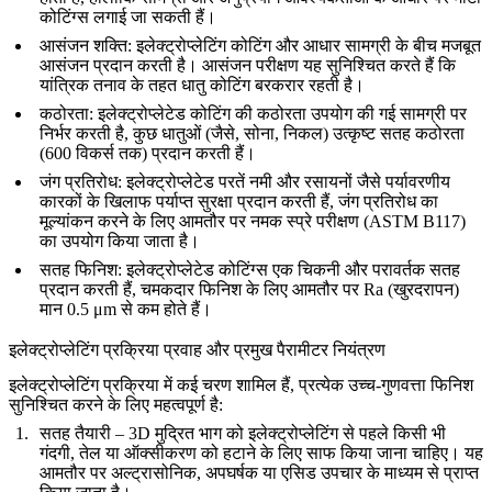
कोटिंग्स लगाई जा सकती हैं।
आसंजन शक्ति
: इलेक्ट्रोप्लेटिंग कोटिंग और आधार सामग्री के बीच मजबूत
आसंजन प्रदान करती है। आसंजन परीक्षण यह सुनिश्चित करते हैं कि
यांत्रिक तनाव के तहत धातु कोटिंग बरकरार रहती है।
कठोरता
: इलेक्ट्रोप्लेटेड कोटिंग की कठोरता उपयोग की गई सामग्री पर
निर्भर करती है, कुछ धातुओं (जैसे, सोना, निकल) उत्कृष्ट सतह कठोरता
(600 विकर्स तक) प्रदान करती हैं।
जंग प्रतिरोध
: इलेक्ट्रोप्लेटेड परतें नमी और रसायनों जैसे पर्यावरणीय
कारकों के खिलाफ पर्याप्त सुरक्षा प्रदान करती हैं, जंग प्रतिरोध का
मूल्यांकन करने के लिए आमतौर पर नमक स्प्रे परीक्षण (ASTM B117)
का उपयोग किया जाता है।
सतह फिनिश
: इलेक्ट्रोप्लेटेड कोटिंग्स एक चिकनी और परावर्तक सतह
प्रदान करती हैं, चमकदार फिनिश के लिए आमतौर पर Ra (खुरदरापन)
मान 0.5 μm से कम होते हैं।
इलेक्ट्रोप्लेटिंग प्रक्रिया प्रवाह और प्रमुख पैरामीटर नियंत्रण
इलेक्ट्रोप्लेटिंग प्रक्रिया में कई चरण शामिल हैं, प्रत्येक उच्च-गुणवत्ता फिनिश
सुनिश्चित करने के लिए महत्वपूर्ण है:
सतह तैयारी
– 3D मुद्रित भाग को इलेक्ट्रोप्लेटिंग से पहले किसी भी
गंदगी, तेल या ऑक्सीकरण को हटाने के लिए साफ किया जाना चाहिए। यह
आमतौर पर अल्ट्रासोनिक, अपघर्षक या एसिड उपचार के माध्यम से प्राप्त