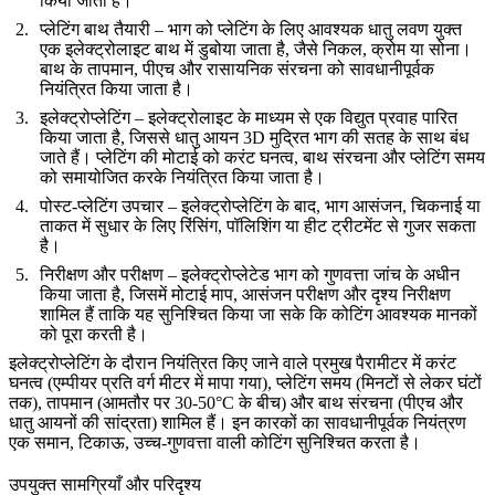
किया जाता है।
प्लेटिंग बाथ तैयारी
– भाग को प्लेटिंग के लिए आवश्यक धातु लवण युक्त
एक इलेक्ट्रोलाइट बाथ में डुबोया जाता है, जैसे निकल, क्रोम या सोना।
बाथ के तापमान, पीएच और रासायनिक संरचना को सावधानीपूर्वक
नियंत्रित किया जाता है।
इलेक्ट्रोप्लेटिंग
– इलेक्ट्रोलाइट के माध्यम से एक विद्युत प्रवाह पारित
किया जाता है, जिससे धातु आयन 3D मुद्रित भाग की सतह के साथ बंध
जाते हैं। प्लेटिंग की मोटाई को करंट घनत्व, बाथ संरचना और प्लेटिंग समय
को समायोजित करके नियंत्रित किया जाता है।
पोस्ट-प्लेटिंग उपचार
– इलेक्ट्रोप्लेटिंग के बाद, भाग आसंजन, चिकनाई या
ताकत में सुधार के लिए रिंसिंग, पॉलिशिंग या हीट ट्रीटमेंट से गुजर सकता
है।
निरीक्षण और परीक्षण
– इलेक्ट्रोप्लेटेड भाग को गुणवत्ता जांच के अधीन
किया जाता है, जिसमें मोटाई माप, आसंजन परीक्षण और दृश्य निरीक्षण
शामिल हैं ताकि यह सुनिश्चित किया जा सके कि कोटिंग आवश्यक मानकों
को पूरा करती है।
इलेक्ट्रोप्लेटिंग के दौरान नियंत्रित किए जाने वाले प्रमुख पैरामीटर में करंट
घनत्व (एम्पीयर प्रति वर्ग मीटर में मापा गया), प्लेटिंग समय (मिनटों से लेकर घंटों
तक), तापमान (आमतौर पर 30-50°C के बीच) और बाथ संरचना (पीएच और
धातु आयनों की सांद्रता) शामिल हैं। इन कारकों का सावधानीपूर्वक नियंत्रण
एक समान, टिकाऊ, उच्च-गुणवत्ता वाली कोटिंग सुनिश्चित करता है।
उपयुक्त सामग्रियाँ और परिदृश्य