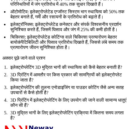
परिस्थितियों में जंग प्रतिरोध में 40% तक सुधार दिखाते हैं।
ऑटोमोटिव
: इलेक्ट्रोप्लेटेड एग्जॉस्ट सिस्टम भाग स्थायित्व को 50% तक
बेहतर बनाते हैं, गर्मी और रसायनों के प्रतिरोध को बढ़ाते हैं।
इलेक्ट्रॉनिक्स
: इलेक्ट्रोप्लेटेड कनेक्टर और संपर्क विश्वसनीय प्रदर्शन
सुनिश्चित करते हैं, जिसमें घिसाव और जंग में 25% की कमी होती है।
चिकित्सा
: इलेक्ट्रोप्लेटेड कोटिंग्स वाले चिकित्सा प्रत्यारोपण बेहतर
बायोकंपैटिबिलिटी और घिसाव प्रतिरोध दिखाते हैं, जिससे लंबे समय तक
प्रत्यारोपण जीवन सुनिश्चित होता है।
अक्सर पूछे जाने वाले प्रश्न
इलेक्ट्रोप्लेटिंग 3D मुद्रित भागों की स्थायित्व को कैसे बेहतर बनाती है?
3D प्रिंटिंग में आमतौर पर किस प्रकार की सामग्रियों को इलेक्ट्रोप्लेट
किया जाता है?
इलेक्ट्रोप्लेटिंग की तुलना एनोडाइजिंग या पाउडर कोटिंग जैसे अन्य सतह
उपचारों से कैसे होती है?
3D प्रिंटिंग में इलेक्ट्रोप्लेटिंग के लिए उपयोग की जाने वाली सामान्य धातुएं
कौन सी हैं?
3D मुद्रित भागों के लिए इलेक्ट्रोप्लेटिंग प्रक्रिया में कितना समय लगता
है?