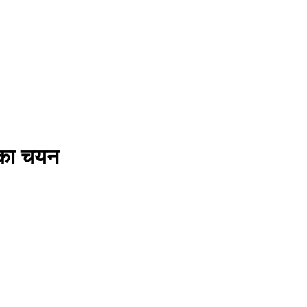
 का चयन