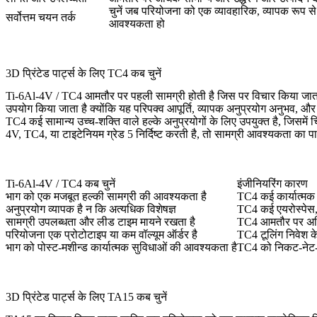
चुनें जब परियोजना को एक व्यावहारिक, व्यापक रूप स
सर्वोत्तम चयन तर्क
आवश्यकता हो
3D प्रिंटेड पार्ट्स के लिए TC4 कब चुनें
Ti-6Al-4V / TC4 आमतौर पर पहली सामग्री होती है जिस पर विचार किया जाता है 
उपयोग किया जाता है क्योंकि यह परिपक्व आपूर्ति, व्यापक अनुप्रयोग अनुभव, और
TC4 कई सामान्य उच्च-शक्ति वाले हल्के अनुप्रयोगों के लिए उपयुक्त है, जिसमे
4V, TC4, या टाइटेनियम ग्रेड 5 निर्दिष्ट करती है, तो सामग्री आवश्यकता क
Ti-6Al-4V / TC4 कब चुनें
इंजीनियरिंग कारण
भाग को एक मजबूत हल्की सामग्री की आवश्यकता है
TC4 कई कार्यात्मक 
अनुप्रयोग व्यापक है न कि अत्यधिक विशेषज्ञ
TC4 कई एयरोस्पेस, 
सामग्री उपलब्धता और लीड टाइम मायने रखता है
TC4 आमतौर पर अधिक 
परियोजना एक प्रोटोटाइप या कम वॉल्यूम ऑर्डर है
TC4 टूलिंग निवेश क
भाग को पोस्ट-मशीन्ड कार्यात्मक सुविधाओं की आवश्यकता है
TC4 को निकट-नेट-आ
3D प्रिंटेड पार्ट्स के लिए TA15 कब चुनें