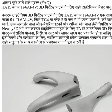
अक्सर पूछे जाने वाले प्रश्न (FAQ)
TA15 बनाम Ti-6Al-4V: 3D प्रिंटेड पार्ट्स के लिए सही टाइटेनियम मिश्र धात
कस्टम टाइटेनियम 3D प्रिंटेड पार्ट्स के लिए TA15 बनाम Ti-6Al-4V एक सामान्य
जाता है। Ti-6Al-4V, जिसे TC4 या ग्रेड 5 के रूप में भी जाना जाता है, कई कार
भागों, उच्च-प्रदर्शन वाले लोड-बेयरिंग घटकों और अधिक मांग वाले इंजीनियरिंग अ
Neway3DP में, हम कस्टम टाइटेनियम पार्ट्स के लिए
TA15 टाइटेनियम 3D प्रिं
पोस्ट-प्रोसेसिंग योजना, निरीक्षण स्तर और लागत लक्ष्य पर आधारित होना चाहि
इंजीनियरों और खरीदारों के लिए, सर्वोत्तम सामग्री हमेशा उच्चतम-प्रदर्शन वाला 
सही संतुलन के साथ कार्यात्मक आवश्यकता को पूरा करती है।