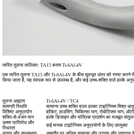
त्वरित तुलना तालिका: TA15 बनाम Ti-6Al-4V
एक त्वरित तुलना TA15 और Ti-6Al-4V के बीच मूलभूत अंतर को स्पष्ट करने में 
किया जाता है, यह व्यापक रूप से उपलब्ध है, और कई उच्च-शक्ति वाले हल्के अनुप
तुलना आइटम
Ti-6Al-4V / TC4
सामग्री स्थिति
सामान्य उच्च-शक्ति वाला हल्का टाइटेनियम मिश्र धातु
विशिष्ट अनुप्रयोग
ब्रैकेट, हाउसिंग, चिकित्सा भाग, रोबोटिक्स भाग, ऑ
शक्ति-से-वजन मान
हल्के डिजाइन और यांत्रिक प्रदर्शन का मजबूत संतुल
ऊष्मा प्रतिरोध और
कई मानक टाइटेनियम अनुप्रयोगों के लिए उपयुक्त
स्थिरता
लागत और उपलब्धता
आमतौर पर अधिक सामान्य और उद्धरण और उत्पादन 