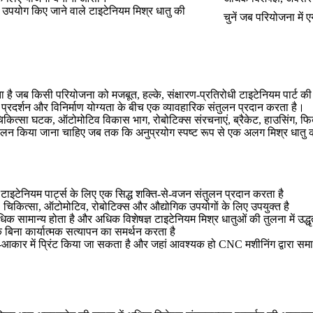
े उपयोग किए जाने वाले टाइटेनियम मिश्र धातु की
चुनें जब परियोजना में 
जब किसी परियोजना को मजबूत, हल्के, संक्षारण-प्रतिरोधी टाइटेनियम पार्ट की आव
 प्रदर्शन और विनिर्माण योग्यता के बीच एक व्यावहारिक संतुलन प्रदान करता है।
ं चिकित्सा घटक, ऑटोमोटिव विकास भाग, रोबोटिक्स संरचनाएं, ब्रैकेट, हाउसिंग, फ
ा पालन किया जाना चाहिए जब तक कि अनुप्रयोग स्पष्ट रूप से एक अलग मिश्र धात
टाइटेनियम पार्ट्स के लिए एक सिद्ध शक्ति-से-वजन संतुलन प्रदान करता है
चिकित्सा, ऑटोमोटिव, रोबोटिक्स और औद्योगिक उपयोगों के लिए उपयुक्त है
सामान्य होता है और अधिक विशेषज्ञ टाइटेनियम मिश्र धातुओं की तुलना में उद्
े बिना कार्यात्मक सत्यापन का समर्थन करता है
कार में प्रिंट किया जा सकता है और जहां आवश्यक हो CNC मशीनिंग द्वारा समा