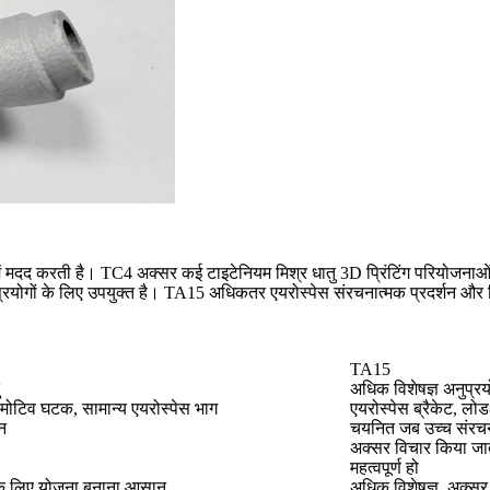
मदद करती है। TC4 अक्सर कई टाइटेनियम मिश्र धातु 3D प्रिंटिंग परियोजनाओं के
्रयोगों के लिए उपयुक्त है। TA15 अधिकतर एयरोस्पेस संरचनात्मक प्रदर्शन और विशे
TA15
अधिक विशेषज्ञ अनुप्रय
टोमोटिव घटक, सामान्य एयरोस्पेस भाग
एयरोस्पेस ब्रैकेट, लो
न
चयनित जब उच्च संरचन
अक्सर विचार किया जात
महत्वपूर्ण हो
के लिए योजना बनाना आसान
अधिक विशेषज्ञ, अक्सर