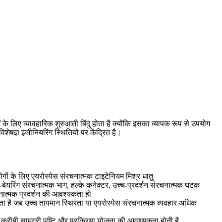
 लिए व्यावहारिक शुरुआती बिंदु होता है क्योंकि इसका व्यापक रूप से उपयोग
षज्ञ इंजीनियरिंग स्थितियों पर केंद्रित है।
ोगों के लिए एयरोस्पेस संरचनात्मक टाइटेनियम मिश्र धातु
ड-बेयरिंग संरचनात्मक भाग, हल्के कनेक्टर, उच्च-प्रदर्शन संरचनात्मक घटक
ात्मक प्रदर्शन की आवश्यकता हो
ा है जब उच्च तापमान स्थिरता या एयरोस्पेस संरचनात्मक व्यवहार अधिक
 करीबी सामग्री पुष्टि और प्रक्रिया योजना की आवश्यकता होती है