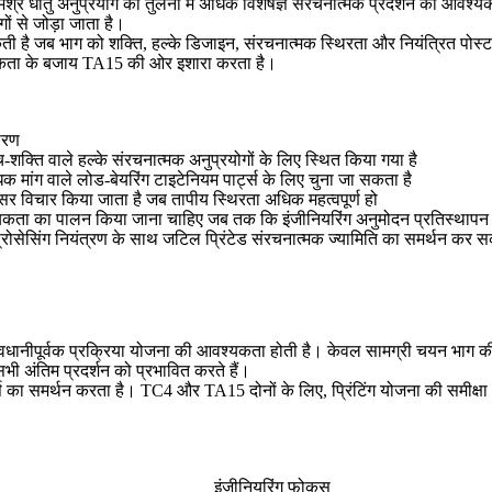
 धातु अनुप्रयोग की तुलना में अधिक विशेषज्ञ संरचनात्मक प्रदर्शन की आवश्यकत
ों से जोड़ा जाता है।
ै जब भाग को शक्ति, हल्के डिजाइन, संरचनात्मक स्थिरता और नियंत्रित पोस्ट-प
श्यकता के बजाय TA15 की ओर इशारा करता है।
ारण
शक्ति वाले हल्के संरचनात्मक अनुप्रयोगों के लिए स्थित किया गया है
मांग वाले लोड-बेयरिंग टाइटेनियम पार्ट्स के लिए चुना जा सकता है
 विचार किया जाता है जब तापीय स्थिरता अधिक महत्वपूर्ण हो
यकता का पालन किया जाना चाहिए जब तक कि इंजीनियरिंग अनुमोदन प्रतिस्थापन 
रोसेसिंग नियंत्रण के साथ जटिल प्रिंटेड संरचनात्मक ज्यामिति का समर्थन कर स
वधानीपूर्वक प्रक्रिया योजना की आवश्यकता होती है। केवल सामग्री चयन भाग की
भी अंतिम प्रदर्शन को प्रभावित करते हैं।
्स का समर्थन करता है। TC4 और TA15 दोनों के लिए, प्रिंटिंग योजना की समीक्षा 
इंजीनियरिंग फोकस