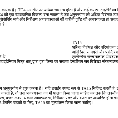
िक कारक हैं। TC4 आमतौर पर अधिक सामान्य होता है और कई कस्टम टाइटेनियम प्रि
TC4 को एक व्यावहारिक विकल्प बना सकता है जब अनुप्रयोग को अधिक विशेषज्ञ टाइ
रोसेसिंग मार्ग और निरीक्षण आवश्यकताओं की करीबी पुष्टि की आवश्यकता हो सकत
ा है।
TA15
अधिक विशेषज्ञ और परियोजना द्व
अतिरिक्त सामग्री और प्रक्रिय
र्भर
एयरोस्पेस संरचनात्मक आवश्यक
ाइटेनियम मिश्र धातु द्वारा पूरा किया जा सकता है
सर्वोत्तम जब विशेषज्ञ संरचनात
नुप्रयोग से शुरू करना है। यदि ड्राइंग स्पष्ट रूप से TA15 निर्दिष्ट करती है,
दिष्ट करती है, तो उस आवश्यकता का भी पालन किया जाना चाहिए जब तक कि तकनीक
वातावरण, वजन लक्ष्य, थकान आवश्यकता, निरीक्षण स्तर और बजट पर आधारित होना चा
 लोड-बेयरिंग घटकों के लिए, TA15 का मूल्यांकन किया जाना चाहिए।