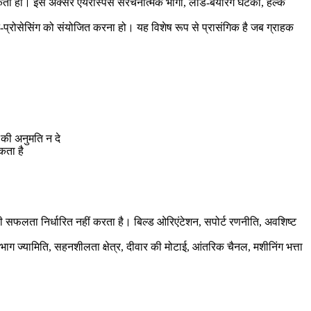
ा हो। इसे अक्सर एयरोस्पेस संरचनात्मक भागों, लोड-बेयरिंग घटकों, हल्के
्रोसेसिंग को संयोजित करना हो। यह विशेष रूप से प्रासंगिक है जब ग्राहक
की अनुमति न दे
कता है
 सफलता निर्धारित नहीं करता है। बिल्ड ओरिएंटेशन, सपोर्ट रणनीति, अवशिष्ट
भाग ज्यामिति, सहनशीलता क्षेत्र, दीवार की मोटाई, आंतरिक चैनल, मशीनिंग भत्ता