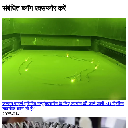
संबंधित ब्लॉग एक्सप्लोर करें
कस्टम पार्ट्स एडिटिव मैन्युफैक्चरिंग के लिए उपयोग की जाने वाली 3D प्रिंटिंग
तकनीकें कौन सी हैं?
2025-01-11