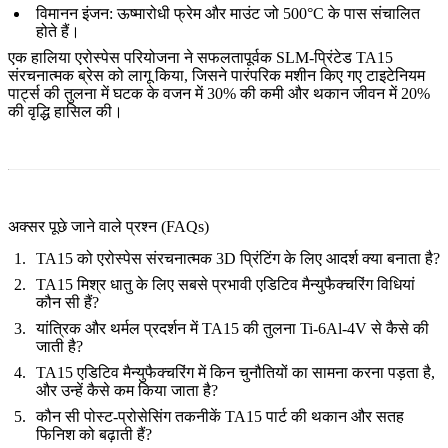
विमानन इंजन:
ऊष्मारोधी फ्रेम और माउंट जो 500°C के पास संचालित
होते हैं।
एक हालिया एरोस्पेस परियोजना ने सफलतापूर्वक SLM-प्रिंटेड TA15
संरचनात्मक ब्रेस को लागू किया, जिसने पारंपरिक मशीन किए गए टाइटेनियम
पार्ट्स की तुलना में घटक के वजन में 30% की कमी और थकान जीवन में 20%
की वृद्धि हासिल की।
अक्सर पूछे जाने वाले प्रश्न (FAQs)
TA15 को एरोस्पेस संरचनात्मक 3D प्रिंटिंग के लिए आदर्श क्या बनाता है?
TA15 मिश्र धातु के लिए सबसे प्रभावी एडिटिव मैन्युफैक्चरिंग विधियां
कौन सी हैं?
यांत्रिक और थर्मल प्रदर्शन में TA15 की तुलना Ti-6Al-4V से कैसे की
जाती है?
TA15 एडिटिव मैन्युफैक्चरिंग में किन चुनौतियों का सामना करना पड़ता है,
और उन्हें कैसे कम किया जाता है?
कौन सी पोस्ट-प्रोसेसिंग तकनीकें TA15 पार्ट की थकान और सतह
फिनिश को बढ़ाती हैं?