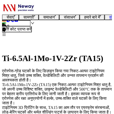
सेवाएं
सामग्री
समाधान
संसाधन
हमारे बारे में
संप
हिन्दी
तुरंत कोट प्राप्त करें
Ti-6.5Al-1Mo-1V-2Zr (TA15)
एरोस्पेस-ग्रेड घटकों के लिए डिज़ाइन किया गया निकट-अल्फा टाइटेनियम
मिश्र धातु, जिसे उच्च शक्ति, वेल्डेबिलिटी और उन्नत तापमान प्रदर्शन की
आवश्यकता होती है।
Ti-6.5Al-1Mo-1V-2Zr (TA15)
एक निकट-अल्फा टाइटेनियम मिश्र धातु है,
जो अपनी उच्च विशिष्ट शक्ति, उत्कृष्ट वेल्डेबिलिटी और 500°C तक के तापमान
पर बेहतर क्रीप प्रतिरोध के लिए जानी जाती है। इसका व्यापक रूप से
एरोस्पेस और रक्षा अनुप्रयोगों में हल्के, उच्च-शक्ति वाले घटकों के लिए किया
जाता है।
टाइटेनियम 3D प्रिंटिंग
के साथ, TA15 का आम तौर पर एयरफ्रेम संरचनाओं,
लोड-बेरिंग घटकों और थर्मल शील्डिंग पार्ट्स के उत्पादन के लिए किया जाता है।