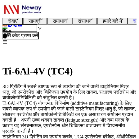
सेवाएं
सामग्री
समाधान
संसाधन
हमारे बारे में
संप
हिन्दी
तुरंत कोट प्राप्त करें
Ti-6Al-4V (TC4)
3D प्रिंटिंग में सबसे व्यापक रूप से उपयोग की जाने वाली टाइटेनियम मिश्र
धातु, जो एयरोस्पेस और चिकित्सा उपयोग के लिए ताकत, संक्षारण प्रतिरोध और
बायोकोम्पेटिबिलिटी को संतुलित करती है।
Ti-6Al-4V (TC4)
योगात्मक विनिर्माण (additive manufacturing) के लिए
सबसे व्यापक रूप से उपयोग की जाने वाली टाइटेनियम मिश्र धातु है, जो ताकत,
संक्षारण प्रतिरोध और बायोकोम्पेटिबिलिटी का एक असाधारण संयोजन प्रदान
करती है। अपनी उच्च थकान ताकत (fatigue strength) और कम घनत्व के
कारण यह संरचनात्मक, एयरोस्पेस और चिकित्सा वातावरण में विश्वसनीय
प्रदर्शन करती है।
टाइटेनियम 3D प्रिंटिंग
का उपयोग करके, TC4 एयरोस्पेस ब्रैकेट, ऑर्थोपेडिक