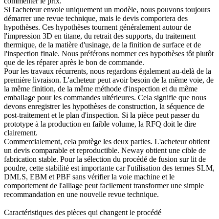
commenter le prix.
Si l'acheteur envoie uniquement un modèle, nous pouvons toujours
démarrer une revue technique, mais le devis comportera des
hypothèses. Ces hypothèses tournent généralement autour de
l'
impression 3D en titane
, du retrait des supports, du traitement
thermique, de la matière d'usinage, de la finition de surface et de
l'inspection finale. Nous préférons nommer ces hypothèses tôt plutôt
que de les réparer après le bon de commande.
Pour les travaux récurrents, nous regardons également au-delà de la
première livraison. L'acheteur peut avoir besoin de la même voie, de
la même finition, de la même méthode d'inspection et du même
emballage pour les commandes ultérieures. Cela signifie que nous
devons enregistrer les hypothèses de construction, la séquence de
post-traitement et le plan d'inspection. Si la pièce peut passer du
prototype à la production en faible volume, la RFQ doit le dire
clairement.
Commercialement, cela protège les deux parties. L'acheteur obtient
un devis comparable et reproductible. Neway obtient une cible de
fabrication stable. Pour la sélection du procédé de fusion sur lit de
poudre, cette stabilité est importante car l'utilisation des termes SLM,
DMLS, EBM et PBF sans vérifier la voie machine et le
comportement de l'alliage peut facilement transformer une simple
recommandation en une nouvelle revue technique.
Caractéristiques des pièces qui changent le procédé