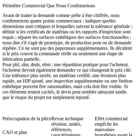
Périmètre Commercial Que Nous Confirmerions
Avant de traiter la demande comme prête à être chiffrée, nous
confirmerions quatre points commerciaux : indiquer quelles
dimensions sont critiques et lesquelles suivent la tolérance générale ;
définir si les certificats de matériau ou les rapports d'inspection sont
requis ; séparer les surfaces esthétiques des surfaces fonctionnelles ;
nous dire s'il s'agit de prototype, de production pont ou de demande
répétée. Ce ne sont pas des paperasses supplémentaires. Ils décident
si le prix couvre la commande réelle ou seulement une étape de
fabrication partielle.
Pour pbf, slm, dmls, ebm : une répartition pratique pour l'acheteur,
l'acheteur devrait également demander ce qui changerait le prix cité.
Une tolérance plus serrée, un matériau certifié, une livraison plus
rapide, un HIP ajouté, une inspection supplémentaire ou une finition
esthétique peuvent être raisonnables, mais cela doit être visible. Si
ces éléments restent cachés, le devis peut sembler attrayant tandis
que le risque du projet est simplement reporté.
Préoccupation de la pièce
Revue technique
Effet commercial
révision, unités,
empêche les
références,
mauvaises
CAO et plan
caractéristiques
hypothèses avant la