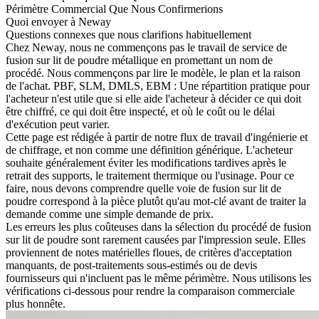
Périmètre Commercial Que Nous Confirmerions
Quoi envoyer à Neway
Questions connexes que nous clarifions habituellement
Chez Neway, nous ne commençons pas le travail de
service de
fusion sur lit de poudre métallique
en promettant un nom de
procédé. Nous commençons par lire le modèle, le plan et la raison
de l'achat. PBF, SLM, DMLS, EBM : Une répartition pratique pour
l'acheteur n'est utile que si elle aide l'acheteur à décider ce qui doit
être chiffré, ce qui doit être inspecté, et où le coût ou le délai
d'exécution peut varier.
Cette page est rédigée à partir de notre flux de travail d'ingénierie et
de chiffrage, et non comme une définition générique. L'acheteur
souhaite généralement éviter les modifications tardives après le
retrait des supports, le traitement thermique ou l'usinage. Pour ce
faire, nous devons comprendre quelle voie de fusion sur lit de
poudre correspond à la pièce plutôt qu'au mot-clé avant de traiter la
demande comme une simple demande de prix.
Les erreurs les plus coûteuses dans la sélection du procédé de fusion
sur lit de poudre sont rarement causées par l'impression seule. Elles
proviennent de notes matérielles floues, de critères d'acceptation
manquants, de post-traitements sous-estimés ou de devis
fournisseurs qui n'incluent pas le même périmètre. Nous utilisons les
vérifications ci-dessous pour rendre la comparaison commerciale
plus honnête.