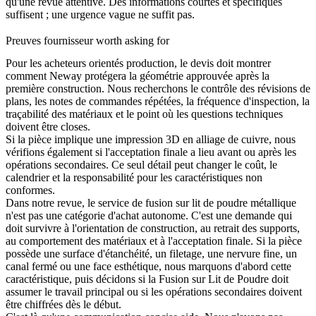
qu'une revue attentive. Des informations courtes et spécifiques
suffisent ; une urgence vague ne suffit pas.
Preuves fournisseur worth asking for
Pour les acheteurs orientés production, le devis doit montrer
comment Neway protégera la géométrie approuvée après la
première construction. Nous recherchons le contrôle des révisions de
plans, les notes de commandes répétées, la fréquence d'inspection, la
traçabilité des matériaux et le point où les questions techniques
doivent être closes.
Si la pièce implique une
impression 3D en alliage de cuivre
, nous
vérifions également si l'acceptation finale a lieu avant ou après les
opérations secondaires. Ce seul détail peut changer le coût, le
calendrier et la responsabilité pour les caractéristiques non
conformes.
Dans notre revue, le service de fusion sur lit de poudre métallique
n'est pas une catégorie d'achat autonome. C'est une demande qui
doit survivre à l'orientation de construction, au retrait des supports,
au comportement des matériaux et à l'acceptation finale. Si la pièce
possède une surface d'étanchéité, un filetage, une nervure fine, un
canal fermé ou une face esthétique, nous marquons d'abord cette
caractéristique, puis décidons si la
Fusion sur Lit de Poudre
doit
assumer le travail principal ou si les opérations secondaires doivent
être chiffrées dès le début.