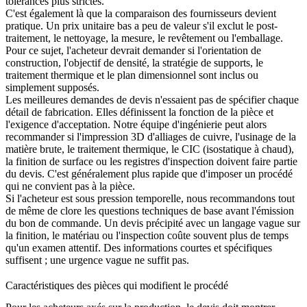
tolérances plus strictes.
C'est également là que la comparaison des fournisseurs devient
pratique. Un prix unitaire bas a peu de valeur s'il exclut le post-
traitement, le nettoyage, la mesure, le revêtement ou l'emballage.
Pour ce sujet, l'acheteur devrait demander si l'orientation de
construction, l'objectif de densité, la stratégie de supports, le
traitement thermique et le plan dimensionnel sont inclus ou
simplement supposés.
Les meilleures demandes de devis n'essaient pas de spécifier chaque
détail de fabrication. Elles définissent la fonction de la pièce et
l'exigence d'acceptation. Notre équipe d'ingénierie peut alors
recommander si l'
impression 3D d'alliages de cuivre
, l'usinage de la
matière brute, le traitement thermique, le CIC (isostatique à chaud),
la finition de surface ou les registres d'inspection doivent faire partie
du devis. C'est généralement plus rapide que d'imposer un procédé
qui ne convient pas à la pièce.
Si l'acheteur est sous pression temporelle, nous recommandons tout
de même de clore les questions techniques de base avant l'émission
du bon de commande. Un devis précipité avec un langage vague sur
la finition, le matériau ou l'inspection coûte souvent plus de temps
qu'un examen attentif. Des informations courtes et spécifiques
suffisent ; une urgence vague ne suffit pas.
Caractéristiques des pièces qui modifient le procédé