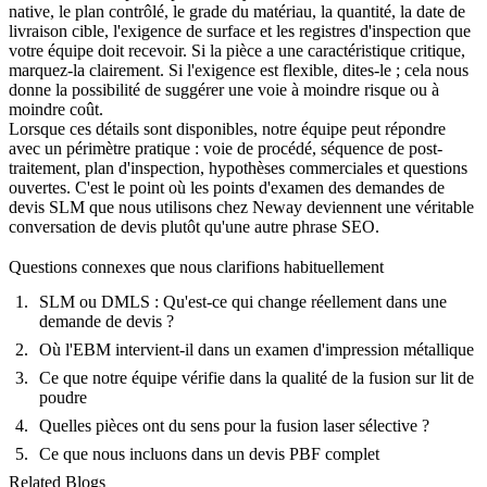
native, le plan contrôlé, le grade du matériau, la quantité, la date de
livraison cible, l'exigence de surface et les registres d'inspection que
votre équipe doit recevoir. Si la pièce a une caractéristique critique,
marquez-la clairement. Si l'exigence est flexible, dites-le ; cela nous
donne la possibilité de suggérer une voie à moindre risque ou à
moindre coût.
Lorsque ces détails sont disponibles, notre équipe peut répondre
avec un périmètre pratique : voie de procédé, séquence de post-
traitement, plan d'inspection, hypothèses commerciales et questions
ouvertes. C'est le point où les points d'examen des demandes de
devis SLM que nous utilisons chez Neway deviennent une véritable
conversation de devis plutôt qu'une autre phrase SEO.
Questions connexes que nous clarifions habituellement
SLM ou DMLS : Qu'est-ce qui change réellement dans une
demande de devis ?
Où l'EBM intervient-il dans un examen d'impression métallique
Ce que notre équipe vérifie dans la qualité de la fusion sur lit de
poudre
Quelles pièces ont du sens pour la fusion laser sélective ?
Ce que nous incluons dans un devis PBF complet
Related Blogs