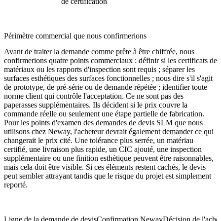
de certification
Périmètre commercial que nous confirmerions
Avant de traiter la demande comme prête à être chiffrée, nous
confirmerions quatre points commerciaux : définir si les certificats de
matériaux ou les rapports d'inspection sont requis ; séparer les
surfaces esthétiques des surfaces fonctionnelles ; nous dire s'il s'agit
de prototype, de pré-série ou de demande répétée ; identifier toute
norme client qui contrôle l'acceptation. Ce ne sont pas des
paperasses supplémentaires. Ils décident si le prix couvre la
commande réelle ou seulement une étape partielle de fabrication.
Pour les points d'examen des demandes de devis SLM que nous
utilisons chez Neway, l'acheteur devrait également demander ce qui
changerait le prix cité. Une tolérance plus serrée, un matériau
certifié, une livraison plus rapide, un CIC ajouté, une inspection
supplémentaire ou une finition esthétique peuvent être raisonnables,
mais cela doit être visible. Si ces éléments restent cachés, le devis
peut sembler attrayant tandis que le risque du projet est simplement
reporté.
Ligne de la demande de devis
Confirmation Neway
Décision de l'ache