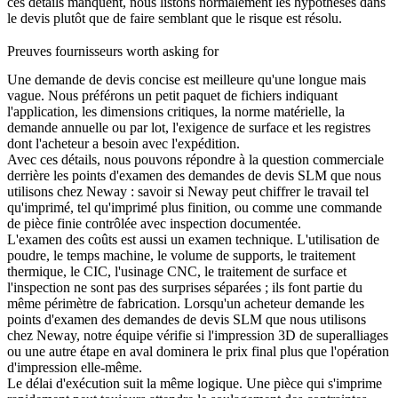
ces détails manquent, nous listons normalement les hypothèses dans
le devis plutôt que de faire semblant que le risque est résolu.
Preuves fournisseurs worth asking for
Une demande de devis concise est meilleure qu'une longue mais
vague. Nous préférons un petit paquet de fichiers indiquant
l'application, les dimensions critiques, la norme matérielle, la
demande annuelle ou par lot, l'exigence de surface et les registres
dont l'acheteur a besoin avec l'expédition.
Avec ces détails, nous pouvons répondre à la question commerciale
derrière les points d'examen des demandes de devis SLM que nous
utilisons chez Neway : savoir si Neway peut chiffrer le travail tel
qu'imprimé, tel qu'imprimé plus finition, ou comme une commande
de pièce finie contrôlée avec inspection documentée.
L'examen des coûts est aussi un examen technique. L'utilisation de
poudre, le temps machine, le volume de supports, le traitement
thermique, le CIC, l'usinage CNC, le traitement de surface et
l'inspection ne sont pas des surprises séparées ; ils font partie du
même périmètre de fabrication. Lorsqu'un acheteur demande les
points d'examen des demandes de devis SLM que nous utilisons
chez Neway, notre équipe vérifie si l'
impression 3D de superalliages
ou une autre étape en aval dominera le prix final plus que l'opération
d'impression elle-même.
Le délai d'exécution suit la même logique. Une pièce qui s'imprime