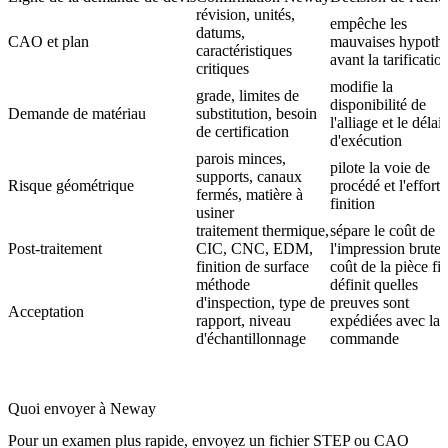
révision, unités,
empêche les
datums,
CAO et plan
mauvaises hypoth
caractéristiques
avant la tarificatio
critiques
modifie la
grade, limites de
disponibilité de
Demande de matériau
substitution, besoin
l'alliage et le délai
de certification
d'exécution
parois minces,
pilote la voie de
supports, canaux
Risque géométrique
procédé et l'effort 
fermés, matière à
finition
usiner
traitement thermique,
sépare le coût de
Post-traitement
CIC, CNC, EDM,
l'impression brute
finition de surface
coût de la pièce fi
méthode
définit quelles
d'inspection, type de
preuves sont
Acceptation
rapport, niveau
expédiées avec la
d'échantillonnage
commande
Quoi envoyer à Neway
Pour un examen plus rapide, envoyez un fichier STEP ou CAO