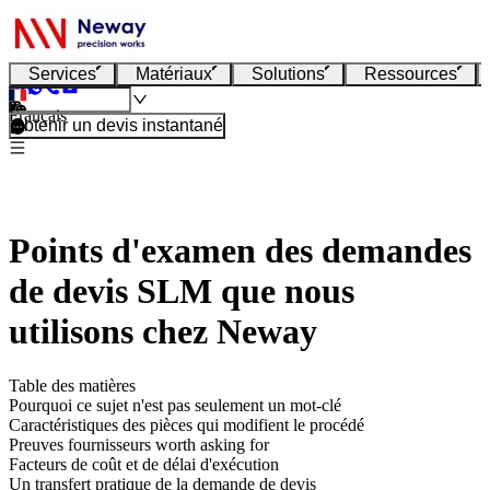
Services
Matériaux
Solutions
Ressources
Français
Obtenir un devis instantané
Points d'examen des demandes
de devis SLM que nous
utilisons chez Neway
Table des matières
Pourquoi ce sujet n'est pas seulement un mot-clé
Caractéristiques des pièces qui modifient le procédé
Preuves fournisseurs worth asking for
Facteurs de coût et de délai d'exécution
Un transfert pratique de la demande de devis