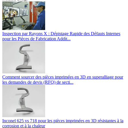
Inspection par Rayons X : Dépistage Rapide des Défauts Internes
pour les Pièces de Fabrication Addit...
Comment sourcer des pièces imprimées en 3D en superalliage pour
les demandes de devis (RFQ) de secti...
Inconel 625 vs 718 pour les pièces imprimées en 3D résistantes à la
corrosion et à la chaleur