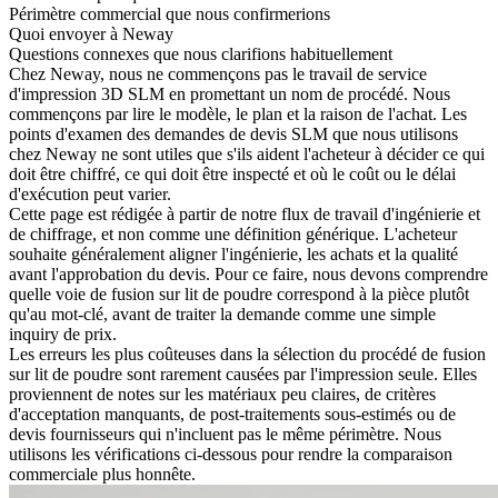
Périmètre commercial que nous confirmerions
Quoi envoyer à Neway
Questions connexes que nous clarifions habituellement
Chez Neway, nous ne commençons pas le travail de
service
d'impression 3D SLM
en promettant un nom de procédé. Nous
commençons par lire le modèle, le plan et la raison de l'achat. Les
points d'examen des demandes de devis SLM que nous utilisons
chez Neway ne sont utiles que s'ils aident l'acheteur à décider ce qui
doit être chiffré, ce qui doit être inspecté et où le coût ou le délai
d'exécution peut varier.
Cette page est rédigée à partir de notre flux de travail d'ingénierie et
de chiffrage, et non comme une définition générique. L'acheteur
souhaite généralement aligner l'ingénierie, les achats et la qualité
avant l'approbation du devis. Pour ce faire, nous devons comprendre
quelle voie de fusion sur lit de poudre correspond à la pièce plutôt
qu'au mot-clé, avant de traiter la demande comme une simple
inquiry de prix.
Les erreurs les plus coûteuses dans la sélection du procédé de fusion
sur lit de poudre sont rarement causées par l'impression seule. Elles
proviennent de notes sur les matériaux peu claires, de critères
d'acceptation manquants, de post-traitements sous-estimés ou de
devis fournisseurs qui n'incluent pas le même périmètre. Nous
utilisons les vérifications ci-dessous pour rendre la comparaison
commerciale plus honnête.