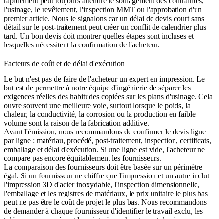
rapidement peut toujours attendre le soulagement des contraintes,
l'usinage, le revêtement, l'inspection MMT ou l'approbation d'un
premier article. Nous le signalons car un délai de devis court sans
détail sur le post-traitement peut créer un conflit de calendrier plus
tard. Un bon devis doit montrer quelles étapes sont incluses et
lesquelles nécessitent la confirmation de l'acheteur.
Facteurs de coût et de délai d'exécution
Le but n'est pas de faire de l'acheteur un expert en impression. Le
but est de permettre à notre équipe d'ingénierie de séparer les
exigences réelles des habitudes copiées sur les plans d'usinage. Cela
ouvre souvent une meilleure voie, surtout lorsque le poids, la
chaleur, la conductivité, la corrosion ou la production en faible
volume sont la raison de la fabrication additive.
Avant l'émission, nous recommandons de confirmer le devis ligne
par ligne : matériau, procédé, post-traitement, inspection, certificats,
emballage et délai d'exécution. Si une ligne est vide, l'acheteur ne
compare pas encore équitablement les fournisseurs.
La comparaison des fournisseurs doit être basée sur un périmètre
égal. Si un fournisseur ne chiffre que l'impression et un autre inclut
l'
impression 3D d'acier inoxydable
, l'inspection dimensionnelle,
l'emballage et les registres de matériaux, le prix unitaire le plus bas
peut ne pas être le coût de projet le plus bas. Nous recommandons
de demander à chaque fournisseur d'identifier le travail exclu, les