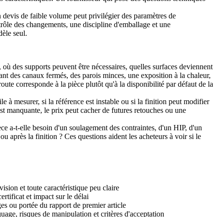
Un devis de faible volume peut privilégier des paramètres de
ontrôle des changements, une discipline d'emballage et une
dèle seul.
, où des supports peuvent être nécessaires, quelles surfaces deviennent
nant des canaux fermés, des parois minces, une exposition à la chaleur,
oute corresponde à la pièce plutôt qu'à la disponibilité par défaut de la
 à mesurer, si la référence est instable ou si la finition peut modifier
n est manquante, le prix peut cacher de futures retouches ou une
ce a-t-elle besoin d'un soulagement des contraintes, d'un HIP, d'un
après la finition ? Ces questions aident les acheteurs à voir si le
sion et toute caractéristique peu claire
rtificat et impact sur le délai
es ou portée du rapport de premier article
age, risques de manipulation et critères d'acceptation