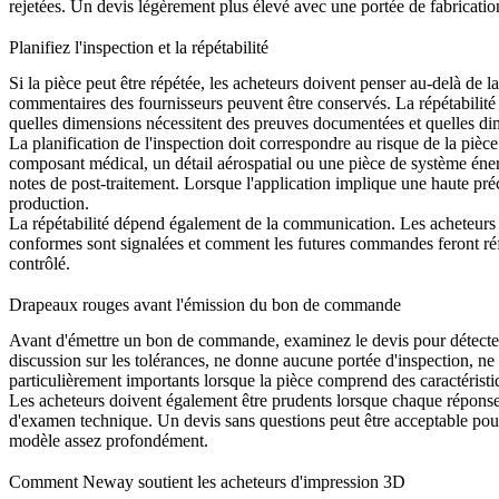
rejetées. Un devis légèrement plus élevé avec une portée de fabrication 
Planifiez l'inspection et la répétabilité
Si la pièce peut être répétée, les acheteurs doivent penser au-delà de 
commentaires des fournisseurs peuvent être conservés. La répétabilité 
quelles dimensions nécessitent des preuves documentées et quelles di
La planification de l'inspection doit correspondre au risque de la piè
composant médical, un détail aérospatial ou une pièce de système énerg
notes de post-traitement. Lorsque l'application implique une haute pré
production.
La répétabilité dépend également de la communication. Les acheteurs 
conformes sont signalées et comment les futures commandes feront réfé
contrôlé.
Drapeaux rouges avant l'émission du bon de commande
Avant d'émettre un bon de commande, examinez le devis pour détecter le
discussion sur les tolérances, ne donne aucune portée d'inspection, ne
particulièrement importants lorsque la pièce comprend des caractéristi
Les acheteurs doivent également être prudents lorsque chaque réponse 
d'examen technique. Un devis sans questions peut être acceptable pour u
modèle assez profondément.
Comment Neway soutient les acheteurs d'impression 3D