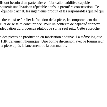
ls ont besoin d'un partenaire en fabrication additive capable
soutenir une livraison répétable après la première construction. Ce
équipes d'achat, les ingénieurs produit et les responsables qualité qui
 sûre consiste à relier la fonction de la pièce, le comportement du
sseurs de se faire concurrence. Pour un contexte de capacité connexe,
adéquation du processus plutôt que sur le seul prix. Cette approche
que des pièces de production en fabrication additive. La même logique
t HIP, traitement thermique. Une bonne discussion avec le fournisseur
ra la pièce après la lancement de la commande.