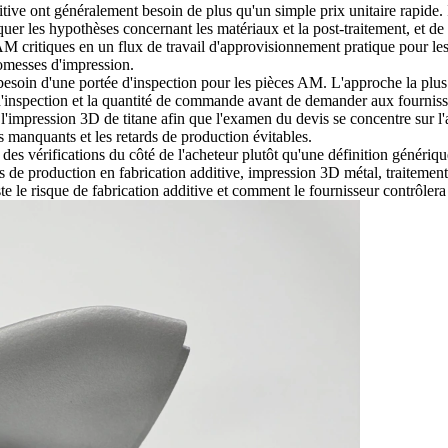
itive
ont généralement besoin de plus qu'un simple prix unitaire rapide. I
er les hypothèses concernant les matériaux et la post-traitement, et de 
M critiques en un flux de travail d'approvisionnement pratique pour les 
omesses d'impression.
a besoin d'une portée d'inspection pour les pièces AM. L'approche la plus
ins d'inspection et la quantité de commande avant de demander aux fourni
l'
impression 3D de titane
afin que l'examen du devis se concentre sur l'
ts manquants et les retards de production évitables.
 des vérifications du côté de l'acheteur plutôt qu'une définition généri
 de production en fabrication additive, impression 3D métal, traitemen
iste le risque de fabrication additive et comment le fournisseur contrôle