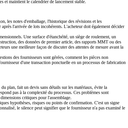
es et maintient le calendrier de lancement stable.
n, les notes d'emballage, l'historique des révisions et les
 après l'arrivée de lots incohérents. L'acheteur doit également décider
dimensionnels. Une surface d'étanchéité, un siège de roulement, un
onstruction, des données de premier article, des rapports MMT ou des
teurs une meilleure façon de discuter des attentes de mesure avant la
estions des fournisseurs sont gérées, comment les pièces non
ournisseur d'une transaction ponctuelle en un processus de fabrication
 plan, fait un devis sans détails sur les matériaux, évite la
rrespond pas à la complexité du processus. Ces problèmes sont
 dimensions critiques pour l'assemblage.
lques hypothèses, risques ou points de confirmation. C'est un signe
nnalisé, le silence peut signifier que le fournisseur n'a pas examiné le