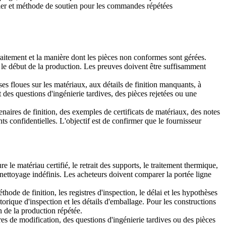
rier et méthode de soutien pour les commandes répétées
raitement et la manière dont les pièces non conformes sont gérées.
nt le début de la production. Les preuves doivent être suffisamment
ses floues sur les matériaux, aux détails de finition manquants, à
 des questions d'ingénierie tardives, des pièces rejetées ou une
naires de finition, des exemples de certificats de matériaux, des notes
ts confidentielles. L'objectif est de confirmer que le fournisseur
le matériau certifié, le retrait des supports, le traitement thermique,
le nettoyage indéfinis. Les acheteurs doivent comparer la portée ligne
thode de finition, les registres d'inspection, le délai et les hypothèses
storique d'inspection et les détails d'emballage. Pour les constructions
n de la production répétée.
res de modification, des questions d'ingénierie tardives ou des pièces