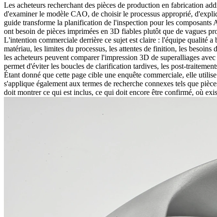
Les acheteurs recherchant des
pièces de production en fabrication add
d'examiner le modèle CAO, de choisir le processus approprié, d'expliqu
guide transforme la planification de l'inspection pour les composants A
ont besoin de pièces imprimées en 3D fiables plutôt que de vagues pr
L'intention commerciale derrière ce sujet est claire : l'équipe qualité 
matériau, les limites du processus, les attentes de finition, les beso
les acheteurs peuvent comparer l'
impression 3D de superalliages
avec 
permet d'éviter les boucles de clarification tardives, les post-traitemen
Étant donné que cette page cible une enquête commerciale, elle utilise
s'applique également aux termes de recherche connexes tels que pièces
doit montrer ce qui est inclus, ce qui doit encore être confirmé, où ex