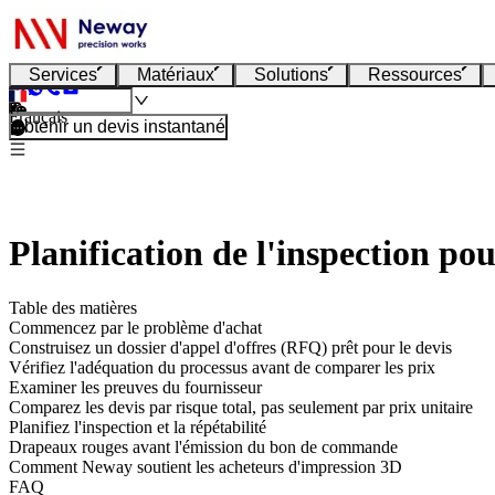
Services
Matériaux
Solutions
Ressources
Français
Obtenir un devis instantané
Planification de l'inspection po
Table des matières
Commencez par le problème d'achat
Construisez un dossier d'appel d'offres (RFQ) prêt pour le devis
Vérifiez l'adéquation du processus avant de comparer les prix
Examiner les preuves du fournisseur
Comparez les devis par risque total, pas seulement par prix unitaire
Planifiez l'inspection et la répétabilité
Drapeaux rouges avant l'émission du bon de commande
Comment Neway soutient les acheteurs d'impression 3D
FAQ