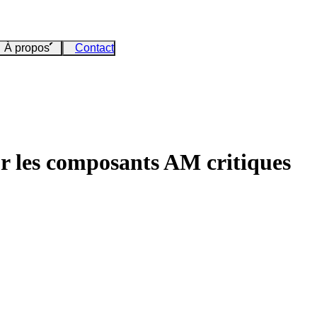
À propos
Contact
ur les composants AM critiques