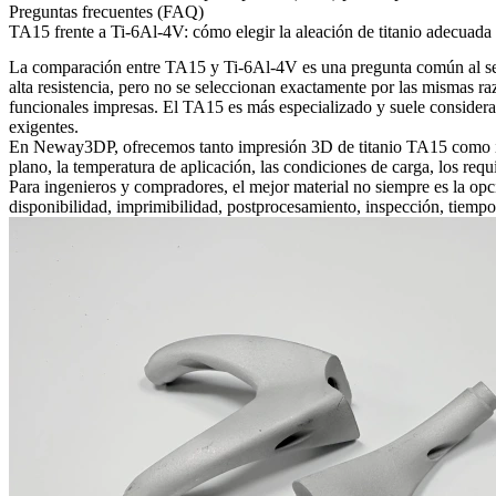
Preguntas frecuentes (FAQ)
TA15 frente a Ti-6Al-4V: cómo elegir la aleación de titanio adecuada
La comparación entre TA15 y Ti-6Al-4V es una pregunta común al sele
alta resistencia, pero no se seleccionan exactamente por las mismas 
funcionales impresas. El TA15 es más especializado y suele considera
exigentes.
En Neway3DP, ofrecemos tanto
impresión 3D de titanio TA15
como
plano, la temperatura de aplicación, las condiciones de carga, los requi
Para ingenieros y compradores, el mejor material no siempre es la opc
disponibilidad, imprimibilidad, postprocesamiento, inspección, tiempo 