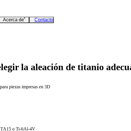
Acerca de
Contacto
legir la aleación de titanio adec
 para piezas impresas en 3D
e TA15 o Ti-6Al-4V