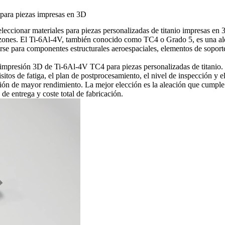
 para piezas impresas en 3D
ccionar materiales para piezas personalizadas de titanio impresas en 
razones. El Ti-6Al-4V, también conocido como TC4 o Grado 5, es una ale
rse para componentes estructurales aeroespaciales, elementos de soport
impresión 3D de Ti-6Al-4V TC4
para piezas personalizadas de titanio. 
sitos de fatiga, el plan de postprocesamiento, el nivel de inspección y el
ión de mayor rendimiento. La mejor elección es la aleación que cumple c
de entrega y coste total de fabricación.