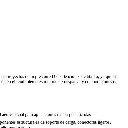
hos proyectos de impresión 3D de aleaciones de titanio, ya que es
más en el rendimiento estructural aeroespacial y en condiciones de
al aeroespacial para aplicaciones más especializadas
onentes estructurales de soporte de carga, conectores ligeros,
 alto rendimiento