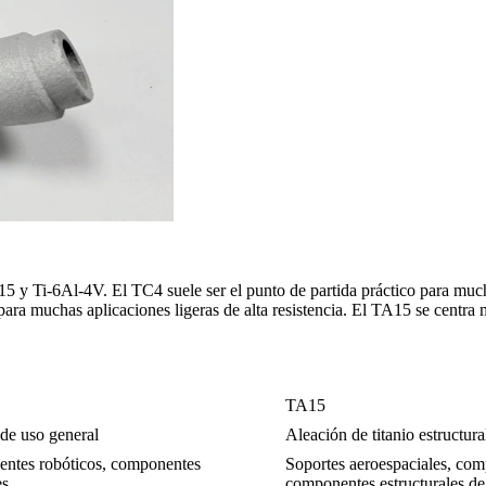
15 y Ti-6Al-4V. El TC4 suele ser el punto de partida práctico para muc
ara muchas aplicaciones ligeras de alta resistencia. El TA15 se centra 
TA15
a de uso general
Aleación de titanio estructur
nentes robóticos, componentes
Soportes aeroespaciales, comp
es
componentes estructurales de