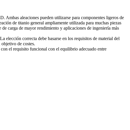
3D. Ambas aleaciones pueden utilizarse para componentes ligeros de
ación de titanio general ampliamente utilizada para muchas piezas
e de carga de mayor rendimiento y aplicaciones de ingeniería más
La elección correcta debe basarse en los requisitos de material del
 objetivo de costes.
on el requisito funcional con el equilibrio adecuado entre