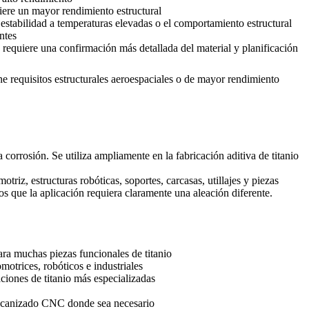
iere un mayor rendimiento estructural
estabilidad a temperaturas elevadas o el comportamiento estructural
ntes
requiere una confirmación más detallada del material y planificación
ne requisitos estructurales aeroespaciales o de mayor rendimiento
a corrosión. Se utiliza ampliamente en la fabricación aditiva de titanio
riz, estructuras robóticas, soportes, carcasas, utillajes y piezas
os que la aplicación requiera claramente una aleación diferente.
ara muchas piezas funcionales de titanio
otrices, robóticos e industriales
ciones de titanio más especializadas
mecanizado CNC donde sea necesario