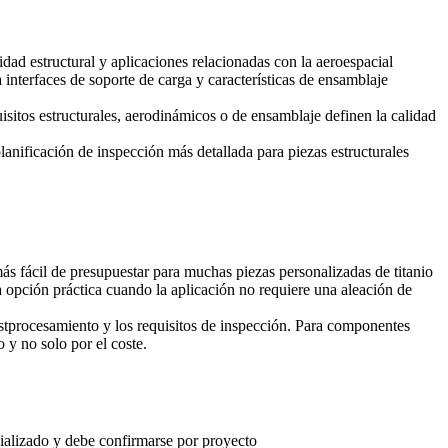
lidad estructural y aplicaciones relacionadas con la aeroespacial
interfaces de soporte de carga y características de ensamblaje
isitos estructurales, aerodinámicos o de ensamblaje definen la calidad
anificación de inspección más detallada para piezas estructurales
más fácil de presupuestar para muchas piezas personalizadas de titanio
opción práctica cuando la aplicación no requiere una aleación de
ostprocesamiento y los requisitos de inspección. Para componentes
o y no solo por el coste.
alizado y debe confirmarse por proyecto