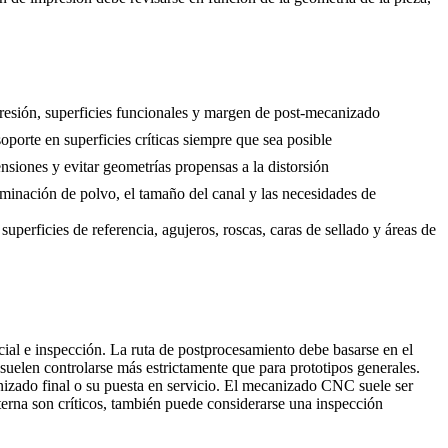
presión, superficies funcionales y margen de post-mecanizado
oporte en superficies críticas siempre que sea posible
tensiones y evitar geometrías propensas a la distorsión
iminación de polvo, el tamaño del canal y las necesidades de
uperficies de referencia, agujeros, roscas, caras de sellado y áreas de
al e inspección. La ruta de postprocesamiento debe basarse en el
n suelen controlarse más estrictamente que para prototipos generales.
ecanizado final o su puesta en servicio. El mecanizado CNC suele ser
interna son críticos, también puede considerarse una inspección