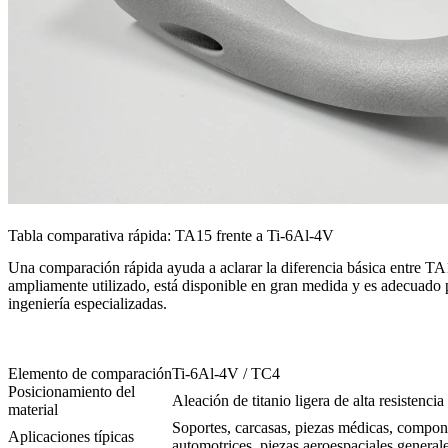
Tabla comparativa rápida: TA15 frente a Ti-6Al-4V
Una comparación rápida ayuda a aclarar la diferencia básica entre TA
ampliamente utilizado, está disponible en gran medida y es adecuado p
ingeniería especializadas.
Elemento de comparación
Ti-6Al-4V / TC4
Posicionamiento del
Aleación de titanio ligera de alta resistenci
material
Soportes, carcasas, piezas médicas, compo
Aplicaciones típicas
automotrices, piezas aeroespaciales general