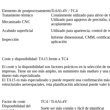
Elemento de postprocesamiento
Ti-6Al-4V / TC4
Tratamiento térmico
Comúnmente utilizado para alivio de t
Utilizado para agujeros de precisión, s
Mecanizado CNC
acoplamiento
Acabado superficial
Utilizado para apariencia, control de 
Informe dimensional, CMM, certificad
Inspección
aplicación
Coste y disponibilidad: TA15 frente a TC4
El coste y la disponibilidad son factores prácticos en la selección de
impresas. Tiene un uso más amplio, un suministro más maduro y una m
titanio más especializada.
El TA15 es más especializado y puede requerir una confirmación más ce
estructurales aeroespaciales, esta planificación adicional puede valer 
Factor de coste
TC4 / Ti-6Al-4V
Disponibilidad del
Suele ser más común y fácil de planificar