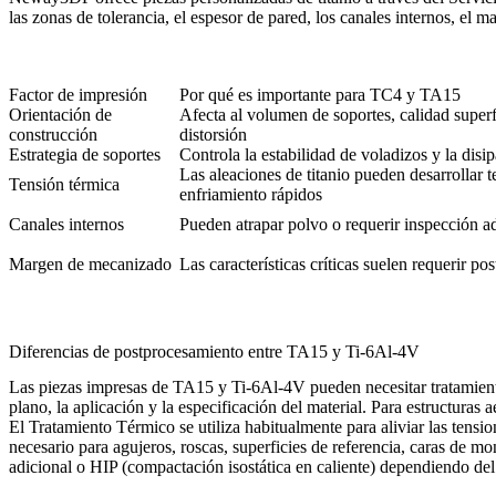
las zonas de tolerancia, el espesor de pared, los canales internos, el 
Factor de impresión
Por qué es importante para TC4 y TA15
Orientación de
Afecta al volumen de soportes, calidad superfi
construcción
distorsión
Estrategia de soportes
Controla la estabilidad de voladizos y la disi
Las aleaciones de titanio pueden desarrollar t
Tensión térmica
enfriamiento rápidos
Canales internos
Pueden atrapar polvo o requerir inspección a
Margen de mecanizado
Las características críticas suelen requerir 
Diferencias de postprocesamiento entre TA15 y Ti-6Al-4V
Las piezas impresas de TA15 y Ti-6Al-4V pueden necesitar tratamient
plano, la aplicación y la especificación del material. Para estructuras
El
Tratamiento Térmico
se utiliza habitualmente para aliviar las tensi
necesario para agujeros, roscas, superficies de referencia, caras de mo
adicional o HIP (compactación isostática en caliente) dependiendo del 