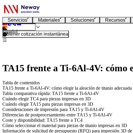
Servicios
Materiales
Soluciones
Recursos
Español
Obtener cotización instantánea
TA15 frente a Ti-6Al-4V: cómo e
Tabla de contenidos
TA15 frente a Ti-6Al-4V: cómo elegir la aleación de titanio adecuada
Tabla comparativa rápida: TA15 frente a Ti-6Al-4V
Cuándo elegir TC4 para piezas impresas en 3D
Cuándo elegir TA15 para piezas impresas en 3D
Consideraciones de impresión para TA15 y Ti-6Al-4V
Diferencias de postprocesamiento entre TA15 y Ti-6Al-4V
Coste y disponibilidad: TA15 frente a TC4
Cómo seleccionar el material para piezas de titanio impresas en 3D
Información de solicitud de presupuesto (RFQ) para impresión 3D d