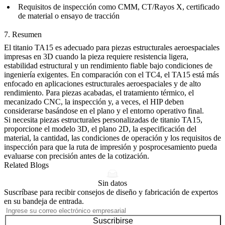
Requisitos de inspección como CMM, CT/Rayos X, certificado
de material o ensayo de tracción
7. Resumen
El titanio TA15 es adecuado para piezas estructurales aeroespaciales
impresas en 3D cuando la pieza requiere resistencia ligera,
estabilidad estructural y un rendimiento fiable bajo condiciones de
ingeniería exigentes. En comparación con el TC4, el TA15 está más
enfocado en aplicaciones estructurales aeroespaciales y de alto
rendimiento. Para piezas acabadas, el tratamiento térmico, el
mecanizado CNC, la inspección y, a veces, el HIP deben
considerarse basándose en el plano y el entorno operativo final.
Si necesita piezas estructurales personalizadas de titanio TA15,
proporcione el modelo 3D, el plano 2D, la especificación del
material, la cantidad, las condiciones de operación y los requisitos de
inspección para que la ruta de impresión y posprocesamiento pueda
evaluarse con precisión antes de la cotización.
Related Blogs
Sin datos
Suscríbase para recibir consejos de diseño y fabricación de expertos
en su bandeja de entrada.
Suscribirse