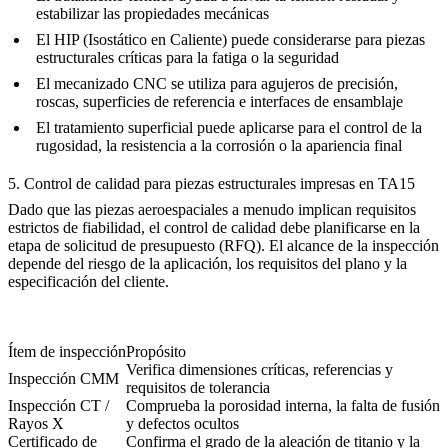
estabilizar las propiedades mecánicas
El HIP (Isostático en Caliente) puede considerarse para piezas
estructurales críticas para la fatiga o la seguridad
El
mecanizado CNC
se utiliza para agujeros de precisión,
roscas, superficies de referencia e interfaces de ensamblaje
El tratamiento superficial puede aplicarse para el control de la
rugosidad, la resistencia a la corrosión o la apariencia final
5. Control de calidad para piezas estructurales impresas en TA15
Dado que las piezas aeroespaciales a menudo implican requisitos
estrictos de fiabilidad, el control de calidad debe planificarse en la
etapa de solicitud de presupuesto (RFQ). El alcance de la inspección
depende del riesgo de la aplicación, los requisitos del plano y la
especificación del cliente.
Ítem de inspección
Propósito
Verifica dimensiones críticas, referencias y
Inspección CMM
requisitos de tolerancia
Inspección CT /
Comprueba la porosidad interna, la falta de fusión
Rayos X
y defectos ocultos
Certificado de
Confirma el grado de la aleación de titanio y la