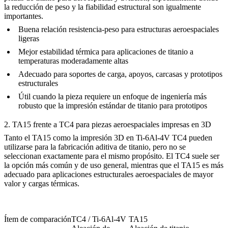
la reducción de peso y la fiabilidad estructural son igualmente
importantes.
Buena relación resistencia-peso para estructuras aeroespaciales
ligeras
Mejor estabilidad térmica para aplicaciones de titanio a
temperaturas moderadamente altas
Adecuado para soportes de carga, apoyos, carcasas y prototipos
estructurales
Útil cuando la pieza requiere un enfoque de ingeniería más
robusto que la impresión estándar de titanio para prototipos
2. TA15 frente a TC4 para piezas aeroespaciales impresas en 3D
Tanto el TA15 como la
impresión 3D en Ti-6Al-4V TC4
pueden
utilizarse para la fabricación aditiva de titanio, pero no se
seleccionan exactamente para el mismo propósito. El TC4 suele ser
la opción más común y de uso general, mientras que el TA15 es más
adecuado para aplicaciones estructurales aeroespaciales de mayor
valor y cargas térmicas.
Ítem de comparación
TC4 / Ti-6Al-4V
TA15