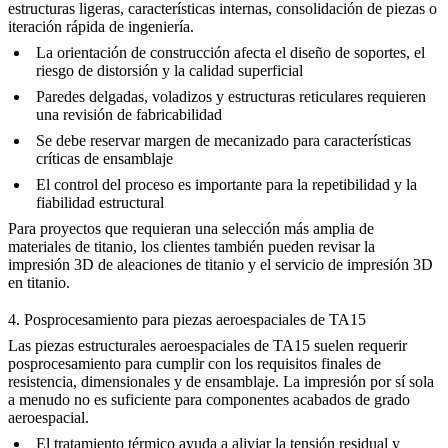
estructuras ligeras, características internas, consolidación de piezas o
iteración rápida de ingeniería.
La orientación de construcción afecta el diseño de soportes, el
riesgo de distorsión y la calidad superficial
Paredes delgadas, voladizos y estructuras reticulares requieren
una revisión de fabricabilidad
Se debe reservar margen de mecanizado para características
críticas de ensamblaje
El control del proceso es importante para la repetibilidad y la
fiabilidad estructural
Para proyectos que requieran una selección más amplia de
materiales de titanio, los clientes también pueden revisar la
impresión 3D de aleaciones de titanio
y el
servicio de impresión 3D
en titanio
.
4. Posprocesamiento para piezas aeroespaciales de TA15
Las piezas estructurales aeroespaciales de TA15 suelen requerir
posprocesamiento para cumplir con los requisitos finales de
resistencia, dimensionales y de ensamblaje. La impresión por sí sola
a menudo no es suficiente para componentes acabados de grado
aeroespacial.
El
tratamiento térmico
ayuda a aliviar la tensión residual y