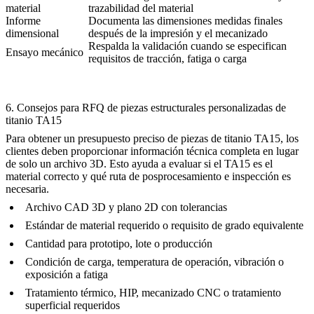
material
trazabilidad del material
Informe
Documenta las dimensiones medidas finales
dimensional
después de la impresión y el mecanizado
Respalda la validación cuando se especifican
Ensayo mecánico
requisitos de tracción, fatiga o carga
6. Consejos para RFQ de piezas estructurales personalizadas de
titanio TA15
Para obtener un presupuesto preciso de piezas de titanio TA15, los
clientes deben proporcionar información técnica completa en lugar
de solo un archivo 3D. Esto ayuda a evaluar si el TA15 es el
material correcto y qué ruta de posprocesamiento e inspección es
necesaria.
Archivo CAD 3D y plano 2D con tolerancias
Estándar de material requerido o requisito de grado equivalente
Cantidad para prototipo, lote o producción
Condición de carga, temperatura de operación, vibración o
exposición a fatiga
Tratamiento térmico, HIP, mecanizado CNC o tratamiento
superficial requeridos