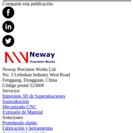
Compartir esta publicación:
Neway Precision Works Ltd.
No. 3 Lefushan Industry West Road
Fenggang, Dongguan, China
Código postal 523000
Servicios
Impresión 3D de Superaleaciones
Superaleación
Mecanizado CNC
Extrusión de Material
Soluciones
Prototipado rápido
Fabricación y herramientas