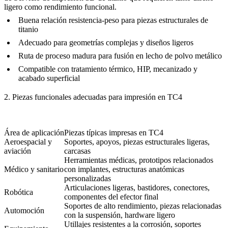
ligero como rendimiento funcional.
Buena relación resistencia-peso para piezas estructurales de
titanio
Adecuado para geometrías complejas y diseños ligeros
Ruta de proceso madura para fusión en lecho de polvo metálico
Compatible con tratamiento térmico, HIP, mecanizado y
acabado superficial
2. Piezas funcionales adecuadas para impresión en TC4
Área de aplicación
Piezas típicas impresas en TC4
Aeroespacial y
Soportes, apoyos, piezas estructurales ligeras,
aviación
carcasas
Herramientas médicas, prototipos relacionados
Médico y sanitario
con implantes, estructuras anatómicas
personalizadas
Articulaciones ligeras, bastidores, conectores,
Robótica
componentes del efector final
Soportes de alto rendimiento, piezas relacionadas
Automoción
con la suspensión, hardware ligero
Utillajes resistentes a la corrosión, soportes