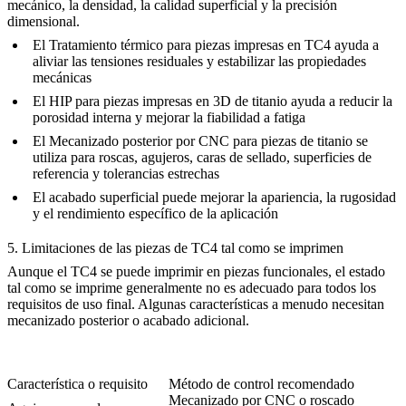
mecánico, la densidad, la calidad superficial y la precisión
dimensional.
El
Tratamiento térmico para piezas impresas en TC4
ayuda a
aliviar las tensiones residuales y estabilizar las propiedades
mecánicas
El
HIP para piezas impresas en 3D de titanio
ayuda a reducir la
porosidad interna y mejorar la fiabilidad a fatiga
El
Mecanizado posterior por CNC para piezas de titanio
se
utiliza para roscas, agujeros, caras de sellado, superficies de
referencia y tolerancias estrechas
El acabado superficial puede mejorar la apariencia, la rugosidad
y el rendimiento específico de la aplicación
5. Limitaciones de las piezas de TC4 tal como se imprimen
Aunque el TC4 se puede imprimir en piezas funcionales, el estado
tal como se imprime generalmente no es adecuado para todos los
requisitos de uso final. Algunas características a menudo necesitan
mecanizado posterior o acabado adicional.
Característica o requisito
Método de control recomendado
Mecanizado por CNC o roscado