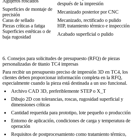
Agujeros roscados
después de la impresión
Superficies de montaje de
Mecanizado posterior por CNC
precisión
Caras de sellado
Mecanizado, rectificado o pulido
Piezas críticas a fatiga
HIP, tratamiento térmico e inspección
Superficies estéticas o de
Acabado superficial o pulido
baja rugosidad
6. Consejos para solicitudes de presupuesto (RFQ) de piezas
personalizadas de titanio TC4 impresas
Para recibir un presupuesto preciso de impresión 3D en TC4, los
clientes deben proporcionar información completa en la RFQ,
especialmente cuando la pieza está destinada a un uso funcional.
Archivo CAD 3D, preferiblemente STEP o X_T
Dibujo 2D con tolerancias, roscas, rugosidad superficial y
dimensiones críticas
Cantidad requerida para prototipo, lote pequeño o producción
Entorno de aplicación, condiciones de carga y temperatura de
operación
Requisitos de postprocesamiento como tratamiento térmico,