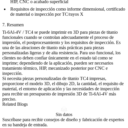
HIP, CNC o acabado superficial
Requisitos de inspección como informe dimensional, certificado
de material o inspección por TC/rayos X
7. Resumen
Ti-6Al-4V / TC4 se puede imprimir en 3D para piezas de titanio
funcionales cuando se controlan adecuadamente el proceso de
impresión, el postprocesamiento y los requisitos de inspección. Es
una de las aleaciones de titanio más prácticas para piezas
personalizadas ligeras y de alta resistencia. Para uso funcional, los
clientes no deben confiar únicamente en el estado tal como se
imprime; dependiendo de la aplicación, pueden ser necesarios
tratamiento térmico, HIP, mecanizado posterior por CNC e
inspección.
Si necesita piezas personalizadas de titanio TC4 impresas,
proporcione el modelo 3D, el dibujo 2D, la cantidad, el requisito de
material, el entorno de aplicación y las necesidades de inspección
para recibir un presupuesto de impresión 3D de Ti-6Al-4V más
preciso.
Related Blogs
Sin datos
Suscríbase para recibir consejos de diseño y fabricación de expertos
en su bandeja de entrada.