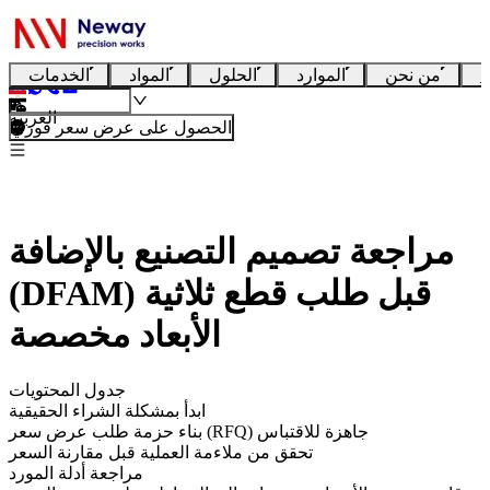
ا
من نحن
الموارد
الحلول
المواد
الخدمات
العربية
الحصول على عرض سعر فوري
مراجعة تصميم التصنيع بالإضافة
(DFAM) قبل طلب قطع ثلاثية
الأبعاد مخصصة
جدول المحتويات
ابدأ بمشكلة الشراء الحقيقية
بناء حزمة طلب عرض سعر (RFQ) جاهزة للاقتباس
تحقق من ملاءمة العملية قبل مقارنة السعر
مراجعة أدلة المورد