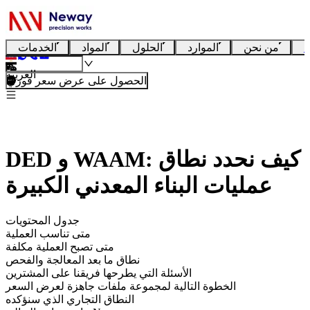
ا
من نحن
الموارد
الحلول
المواد
الخدمات
العربية
الحصول على عرض سعر فوري
DED و WAAM: كيف نحدد نطاق
عمليات البناء المعدني الكبيرة
جدول المحتويات
متى تناسب العملية
متى تصبح العملية مكلفة
نطاق ما بعد المعالجة والفحص
الأسئلة التي يطرحها فريقنا على المشترين
الخطوة التالية لمجموعة ملفات جاهزة لعرض السعر
النطاق التجاري الذي سنؤكده