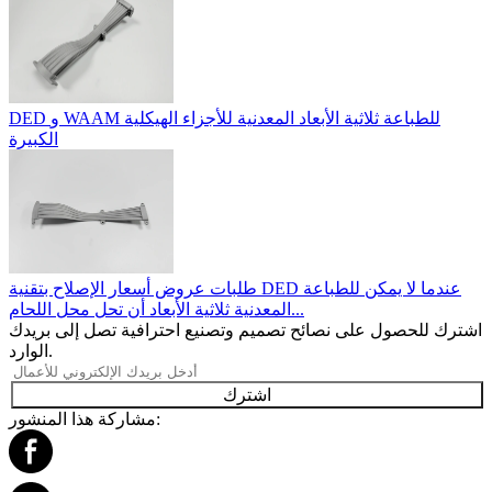
DED و WAAM للطباعة ثلاثية الأبعاد المعدنية للأجزاء الهيكلية
الكبيرة
طلبات عروض أسعار الإصلاح بتقنية DED عندما لا يمكن للطباعة
المعدنية ثلاثية الأبعاد أن تحل محل اللحام...
اشترك للحصول على نصائح تصميم وتصنيع احترافية تصل إلى بريدك
الوارد.
اشترك
مشاركة هذا المنشور: