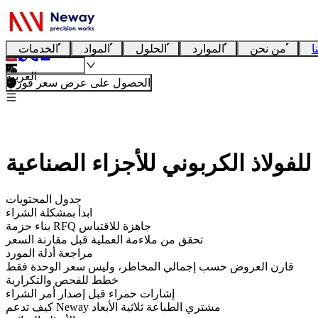
ا
من نحن
الموارد
الحلول
المواد
الخدمات
العربية
الحصول على عرض سعر فوري
د للفولاذ الكربوني للأجزاء الصناعية
جدول المحتويات
ابدأ بمشكلة الشراء
بناء حزمة RFQ جاهزة للاقتباس
تحقق من ملاءمة العملية قبل مقارنة السعر
مراجعة أدلة المورد
قارن العروض حسب إجمالي المخاطر، وليس سعر الوحدة فقط
خطط للفحص والتكرارية
إشارات حمراء قبل إصدار أمر الشراء
كيف تدعم Neway مشتري الطباعة ثلاثية الأبعاد