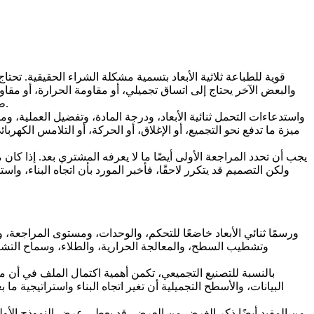
والبعض الآخر يحتاج إلى اتساق تجميلي، أو مقاومة الحرارة، أو مق
، أو التشغيل الآلي الثانوي، أو المعالجة الحرارية، أو المعالجة السطحية، أو الفحص الإضافي جزءًا من العرض.
طب
ميزة ما تدفع نحو التجميع، أو الإغلاق، أو الحركة، أو التلامس الكهرب
يجب أن تحدد المراجعة الأولى أيضًا ما لا يعرفه المشتري بعد. إذا كان
ولكن التصميم قد يتكرر لاحقًا، فأخبر المورد بأن اتجاه البناء، 
وتشطيب السطح، والمعالجة الحرارية، والطلاء، وسماح التشغ
بالنسبة للتصنيع التجميعي، تكمن أهمية اكتمال الملف في أن مسا
البيانات، والأسطح التجميلية أن تغير اتجاه البناء واستراتيجية م
من المفيد أيضًا ذكر الغرض من العرض. قد يعطي عرض النموذج الأولي