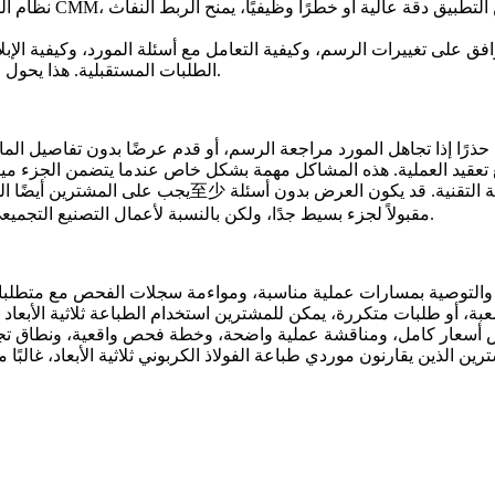
و ملاحظات ما بعد المعالجة. عندما يتضمن التطبيق دقة عالية أو خطرًا وظيفيًا، يمنح
فق على تغييرات الرسم، وكيفية التعامل مع أسئلة المورد، وكيفية الإبلا
الطلبات المستقبلية. هذا يحول علاقة المورد من معاملة لمرة واحدة إلى عملية تصنيع خاضعة للرقابة.
ذرًا إذا تجاهل المورد مراجعة الرسم، أو قدم عرضًا بدون تفاصيل الما
يجب على المشترين أيضًا الحذر عندما تكون كل الإجابات بن
مقبولاً لجزء بسيط جدًا، ولكن بالنسبة لأعمال التصنيع التجميعي المخصصة، قد يعني الصمت أن المورد لم يراجع النموذج بعمق كافٍ.
عبة، أو طلبات متكررة، يمكن للمشترين استخدام
الطباعة ثلاثية الأبعاد