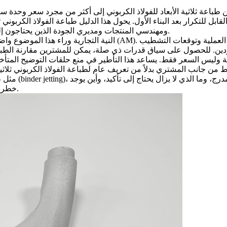
ن
طباعة ثلاثية الأبعاد للفولاذ الكربوني
إلى أكثر من مجرد سعر وحدة سريع. إنهم
ابل للتكرار بعد البناء الأول. يحول هذا الدليل طباعة الفولاذ الكربوني
ومهندسي المنتجات ومديري الجودة الذين يحتاجون إلى أجزاء مطبوعة ثلاثية الأبعاد موثوقة بدلاً من وعود الطباعة الغامضة.
النية التجارية وراء هذا الموضوع واضحة: يقوم المشتري الصناعي بتقي
دين. للحصول على سياق قدرات ذي صلة، يمكن للمشترين مقارنة
الطبا
ط من جانب المشتري بدلاً من تعريف عام لطباعة الفولاذ الكربوني ثلاث
مثل طباعة الفو
خطر التصنيع التجميعي، وكيف سيتحكم المورد في الجزء بعد إصدار الطلب.