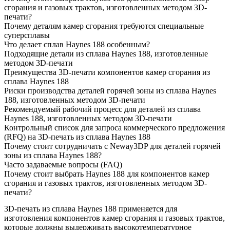
сгорания и газовых трактов, изготовленных методом 3D-
печати?
Почему деталям камер сгорания требуются специальные
суперсплавы
Что делает сплав Haynes 188 особенным?
Подходящие детали из сплава Haynes 188, изготовленные
методом 3D-печати
Преимущества 3D-печати компонентов камер сгорания из
сплава Haynes 188
Риски производства деталей горячей зоны из сплава Haynes
188, изготовленных методом 3D-печати
Рекомендуемый рабочий процесс для деталей из сплава
Haynes 188, изготовленных методом 3D-печати
Контрольный список для запроса коммерческого предложения
(RFQ) на 3D-печать из сплава Haynes 188
Почему стоит сотрудничать с Neway3DP для деталей горячей
зоны из сплава Haynes 188?
Часто задаваемые вопросы (FAQ)
Почему стоит выбрать Haynes 188 для компонентов камер
сгорания и газовых трактов, изготовленных методом 3D-
печати?
3D-печать из сплава Haynes 188 применяется для
изготовления компонентов камер сгорания и газовых трактов,
которые должны выдерживать высокотемпературное