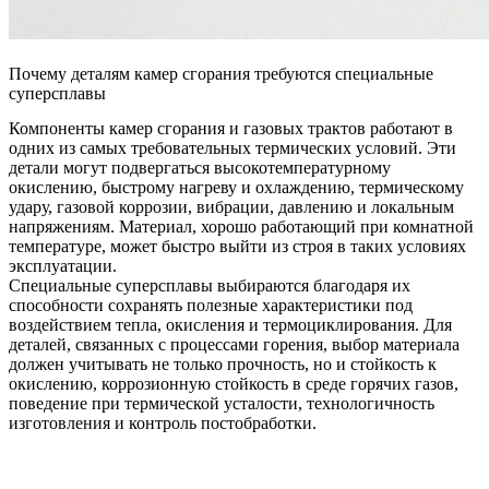
Почему деталям камер сгорания требуются специальные
суперсплавы
Компоненты камер сгорания и газовых трактов работают в
одних из самых требовательных термических условий. Эти
детали могут подвергаться высокотемпературному
окислению, быстрому нагреву и охлаждению, термическому
удару, газовой коррозии, вибрации, давлению и локальным
напряжениям. Материал, хорошо работающий при комнатной
температуре, может быстро выйти из строя в таких условиях
эксплуатации.
Специальные суперсплавы выбираются благодаря их
способности сохранять полезные характеристики под
воздействием тепла, окисления и термоциклирования. Для
деталей, связанных с процессами горения, выбор материала
должен учитывать не только прочность, но и стойкость к
окислению, коррозионную стойкость в среде горячих газов,
поведение при термической усталости, технологичность
изготовления и контроль постобработки.