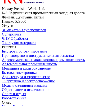
Neway Precision Works Ltd.
№3 Лефушаньская промышленная западная дорога
Фэнган, Дунгуань, Китай
Индекс 523000
Услуги
3D-печать из суперсплавов
Суперсплав
ЧПУ Обработка
Экструзия материала
Решения
Быстрое прототипирование
Производство и инструментальная оснастка
Аэрокосмическая и авиационная промышленность
Автомобильная промышленность
Медицина и здравоохранение
Бытовая электроника
Архитектура и строительство
Энергетика и электроснабжение
Мода и ювелирные изделия
Образование и исследования
Спорт и отдых
Робототехника
О нас