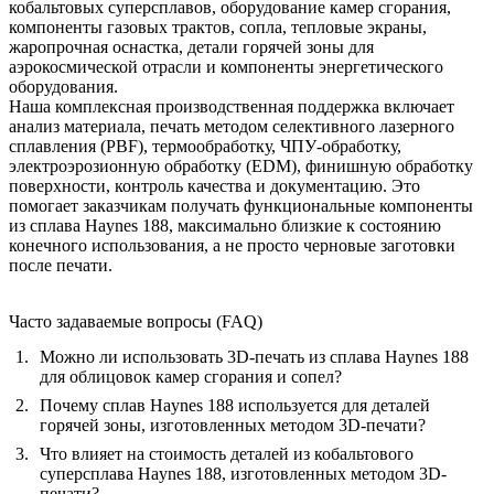
кобальтовых суперсплавов, оборудование камер сгорания,
компоненты газовых трактов, сопла, тепловые экраны,
жаропрочная оснастка, детали горячей зоны для
аэрокосмической отрасли и компоненты энергетического
оборудования.
Наша комплексная производственная поддержка включает
анализ материала, печать методом селективного лазерного
сплавления (PBF), термообработку, ЧПУ-обработку,
электроэрозионную обработку (EDM), финишную обработку
поверхности, контроль качества и документацию. Это
помогает заказчикам получать функциональные компоненты
из сплава Haynes 188, максимально близкие к состоянию
конечного использования, а не просто черновые заготовки
после печати.
Часто задаваемые вопросы (FAQ)
Можно ли использовать 3D-печать из сплава Haynes 188
для облицовок камер сгорания и сопел?
Почему сплав Haynes 188 используется для деталей
горячей зоны, изготовленных методом 3D-печати?
Что влияет на стоимость деталей из кобальтового
суперсплава Haynes 188, изготовленных методом 3D-
печати?