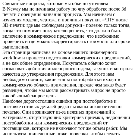
Связанные вопросы, которые мы обычно уточняем
В Neway мы не начинаем работу по
чпу обработке после 3d
печати
с обещания названия процесса. Мы начинаем с
изучения модели, чертежа и причины покупки. «ЧПУ после
3D-печати: где мы соблюдаем допуски» полезно только тогда,
когда это помогает покупателю решить, что должно быть
включено в коммерческое предложение, что необходимо
проверить и где можно скорректировать стоимость или сроки
выполнения.
Эта страница написана на основе нашего инженерного
workflow и процесса подготовки коммерческих предложений,
а не как общее определение. Покупатель обычно хочет
согласовать действия инженерного отдела, закупок и контроля
качества до утверждения предложения. Для этого нам
необходимо понять, какие этапы постобработки входят в
коммерческую область применения, прежде чем заказ будет
размещен, чтобы мы могли рассматривать запрос не просто
как обычный запрос цены.
Наиболее дорогостоящие ошибки при постобработке и
поставке готовых деталей редко вызваны исключительно
печатью. Они возникают из-за неясных примечаний к
материалам, отсутствующих критериев приемки, недооценки
постобработки или коммерческих предложений от
поставщиков, которые не включают тот же объем работ. Мы
используем приведенные ниже проверки, чтобы сделать