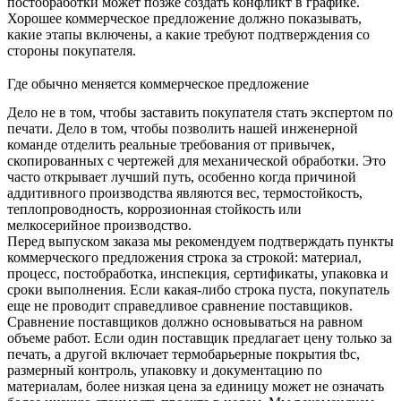
постобработки может позже создать конфликт в графике.
Хорошее коммерческое предложение должно показывать,
какие этапы включены, а какие требуют подтверждения со
стороны покупателя.
Где обычно меняется коммерческое предложение
Дело не в том, чтобы заставить покупателя стать экспертом по
печати. Дело в том, чтобы позволить нашей инженерной
команде отделить реальные требования от привычек,
скопированных с чертежей для механической обработки. Это
часто открывает лучший путь, особенно когда причиной
аддитивного производства являются вес, термостойкость,
теплопроводность, коррозионная стойкость или
мелкосерийное производство.
Перед выпуском заказа мы рекомендуем подтверждать пункты
коммерческого предложения строка за строкой: материал,
процесс, постобработка, инспекция, сертификаты, упаковка и
сроки выполнения. Если какая-либо строка пуста, покупатель
еще не проводит справедливое сравнение поставщиков.
Сравнение поставщиков должно основываться на равном
объеме работ. Если один поставщик предлагает цену только за
печать, а другой включает
термобарьерные покрытия tbc
,
размерный контроль, упаковку и документацию по
материалам, более низкая цена за единицу может не означать