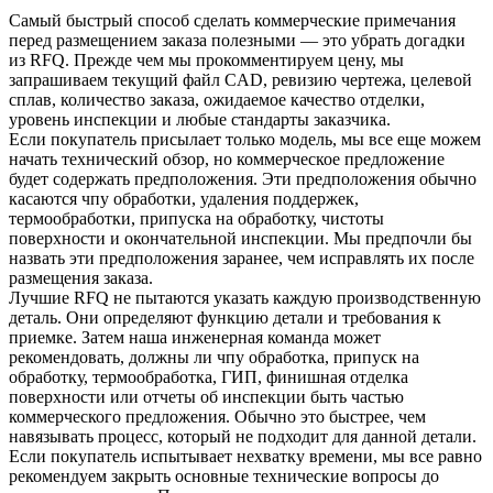
Самый быстрый способ сделать коммерческие примечания
перед размещением заказа полезными — это убрать догадки
из RFQ. Прежде чем мы прокомментируем цену, мы
запрашиваем текущий файл CAD, ревизию чертежа, целевой
сплав, количество заказа, ожидаемое качество отделки,
уровень инспекции и любые стандарты заказчика.
Если покупатель присылает только модель, мы все еще можем
начать технический обзор, но коммерческое предложение
будет содержать предположения. Эти предположения обычно
касаются
чпу обработки
, удаления поддержек,
термообработки, припуска на обработку, чистоты
поверхности и окончательной инспекции. Мы предпочли бы
назвать эти предположения заранее, чем исправлять их после
размещения заказа.
Лучшие RFQ не пытаются указать каждую производственную
деталь. Они определяют функцию детали и требования к
приемке. Затем наша инженерная команда может
рекомендовать, должны ли
чпу обработка
, припуск на
обработку, термообработка, ГИП, финишная отделка
поверхности или отчеты об инспекции быть частью
коммерческого предложения. Обычно это быстрее, чем
навязывать процесс, который не подходит для данной детали.
Если покупатель испытывает нехватку времени, мы все равно
рекомендуем закрыть основные технические вопросы до