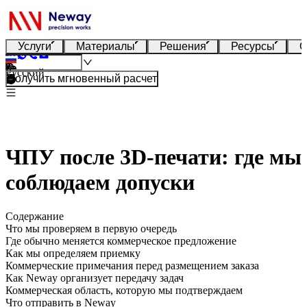
Услуги
Материалы
Решения
Ресурсы
О
Русский
Получить мгновенный расчет
ЧПУ после 3D-печати: где мы
соблюдаем допуски
Содержание
Что мы проверяем в первую очередь
Где обычно меняется коммерческое предложение
Как мы определяем приемку
Коммерческие примечания перед размещением заказа
Как Neway организует передачу задач
Коммерческая область, которую мы подтверждаем
Что отправить в Neway