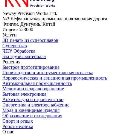
Neway Precision Works Ltd.
№3 Лефушаньская промышленная западная дорога
Фэнган, Дунгуань, Китай
Индекс 523000
Услуги
3D-печать из суперсплавов
Суперсплав
ЧПУ Обработка
Экструзия материала
Решения
Быстрое прототипирование
Производство и инструментальная оснастка
Аэрокосмическая и авиационная промышленность
Автомобильная промышленность
Медицина и здравоохранение
Бытовая электроника
Архитектура и строительство
Энергетика и электроснабжение
Мода и ювелирные изделия
Образование и исследования
Спорт и отдых
Робототехника
О нас