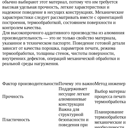
обычно выбирают этот материал, потому что им требуется
высокая удельная прочность, легкие характеристики и
надежное поведение в несущих конструкциях. Механические
характеристики следует рассматривать вместе с ориентацией
построения, термообработкой, состоянием поверхности и
контролем качества.
Для высокопрочного аддитивного производства из алюминия
производительность — это не только свойство материала,
указанное в техническом паспорте. Поведение готовой детали
зависит от качества порошка, параметров печати, режима
термообработки, толщины стенок, чистоты поверхности,
внутренних дефектов, операций механической обработки и
реальной среды нагружения.
Фактор производительности
Почему это важно
Метод инженерн
Поддерживает
Выбор материала
несущие легкие
Прочность
процесса печати,
алюминиевые
термообработка,
конструкции
Важна для
Планирование
структурной
термообработки 
Пластичность
безопасности и
механические и
поведения при
необходимости