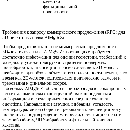
качество
функциональной
поверхности
Требования к запросу коммерческого предложения (RFQ) для
3D-печати из сплава AlMgScZr
Чтобы предоставить точное коммерческое предложение на
3D-печать из сплава AlMgScZr, поставщику требуется
достаточно информации для оценки геометрии, требований к
материалу, условий нагрузки, стратегии поддержек,
постобработки, инспекции и рисков доставки. 3D-модель
необходима для обзора объема и технологичности печати, в то
время как 2D-чертеж подтверждает критические размеры и
требования к финальной сборке.
Поскольку AlMgScZr обычно выбирается для высокопрочных
легких алюминиевых конструкций, важно поделиться
информацией о среде применения перед получением
quotations. Направление нагрузки, вибрация, усталость,
температура, метод сборки и требования к инспекции могут
повлиять на подтверждение материала, ориентацию печати,
термообработку, ЧПУ-обработку и финальный контроль
качества.