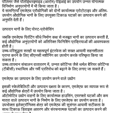
पॉलिमर जैसे
पॉलीईथरइमाइड (अल्टेम) पीईआई
का उपयोग उन्नत योगात्मक
विनिर्माण अनुप्रयोगों में भी किया जाता है।
ये सामग्रियाँ एमजेएफ प्रौद्योगिकी को दोनों कार्यात्मक प्रोटोटाइप और अंतिम-
उपयोग औद्योगिक भागों के लिए उपयुक्त टिकाऊ घटकों का उत्पादन करने की
अनुमति देती हैं।
उत्पादन भागों के लिए पोस्ट-प्रोसेसिंग
जबकि एमजेएफ प्रिंटिंग सीधे निर्माण कक्ष से मजबूत भागों का उत्पादन करती है,
कई औद्योगिक अनुप्रयोगों को अतिरिक्त फिनिशिंग प्रक्रियाओं की आवश्यकता
होती है।
उच्च-परिशुद्धता सतहों या महत्वपूर्ण इंटरफेस को सख्त आयामी सहनशीलता
प्राप्त करने के लिए
सीएनसी मशीनिंग
का उपयोग करके परिष्कृत किया जा
सकता है।
उच्च-तापमान संचालन वातावरण में, उन्नत कोटिंग्स जैसे
थर्मल बैरियर कोटिंग्स
(टीबीसी)
स्थायित्व और गर्मी प्रतिरोध को बढ़ाने के लिए लगाए जा सकते हैं।
एमजेएफ का उत्पादन के लिए उपयोग करने वाले उद्योग
इसकी स्केलेबिलिटी और उत्पादन दक्षता के कारण, एमजेएफ का व्यापक रूप से
कई औद्योगिक क्षेत्रों में उपयोग किया जाता है।
ऑटोमोटिव
उद्योग वाहनों के लिए कार्यात्मक हाउसिंग, एयरफ्लो घटकों और कम
मात्रा वाले उत्पादन भागों के निर्माण के लिए एमजेएफ का उपयोग करता है।
उपभोक्ता इलेक्ट्रॉनिक्स
क्षेत्र को एमजेएफ की सुसंगत आयामी सटीकता के
साथ टिकाऊ डिवाइस आवरण और संरचनात्मक घटकों का उत्पादन करने की