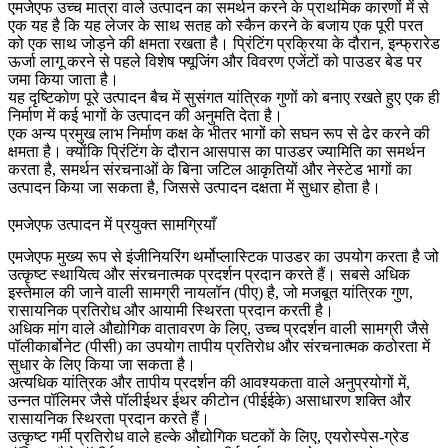
एमजेएफ उच्च मात्रा वाले उत्पादन का समर्थन करने के प्राथमिक कारणों में से
एक यह है कि यह लेजर के साथ सतह को स्कैन करने के बजाय एक पूरी परत
को एक साथ जोड़ने की क्षमता रखता है। प्रिंटिंग प्रक्रिया के दौरान, इन्फ्रारेड
ऊर्जा लागू करने से पहले विशेष फ्यूजिंग और विवरण एजेंटों को पाउडर बेड पर
जमा किया जाता है।
यह दृष्टिकोण पूरे उत्पादन बैच में सुसंगत यांत्रिक गुणों को बनाए रखते हुए एक ही
निर्माण में कई भागों के उत्पादन की अनुमति देता है।
एक अन्य प्रमुख लाभ निर्माण कक्ष के भीतर भागों को सघन रूप से ढेर करने की
क्षमता है। क्योंकि प्रिंटिंग के दौरान आसपास का पाउडर ज्यामिति का समर्थन
करता है, समर्थन संरचनाओं के बिना जटिल आकृतियों और नेस्टेड भागों का
उत्पादन किया जा सकता है, जिससे उत्पादन दक्षता में सुधार होता है।
एमजेएफ उत्पादन में प्रयुक्त सामग्रियाँ
एमजेएफ मुख्य रूप से इंजीनियरिंग थर्मोप्लास्टिक पाउडर का उपयोग करता है जो
उत्कृष्ट स्थायित्व और संरचनात्मक प्रदर्शन प्रदान करते हैं। सबसे अधिक
इस्तेमाल की जाने वाली सामग्री
नायलॉन (पीए)
है, जो मजबूत यांत्रिक गुण,
रासायनिक प्रतिरोध और आयामी स्थिरता प्रदान करती है।
अधिक मांग वाले औद्योगिक वातावरण के लिए, उच्च प्रदर्शन वाली सामग्री जैसे
पॉलीकार्बोनेट (पीसी)
का उपयोग तापीय प्रतिरोध और संरचनात्मक कठोरता में
सुधार के लिए किया जा सकता है।
अत्यधिक यांत्रिक और तापीय प्रदर्शन की आवश्यकता वाले अनुप्रयोगों में,
उन्नत पॉलिमर जैसे
पॉलीईथर ईथर कीटोन (पीईईके)
असाधारण शक्ति और
रासायनिक स्थिरता प्रदान करते हैं।
उत्कृष्ट गर्मी प्रतिरोध वाले हल्के औद्योगिक घटकों के लिए, एयरोस्पेस-ग्रेड