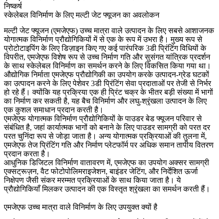
निष्कर्ष
स्केलेबल विनिर्माण के लिए मल्टी जेट फ्यूजन का अवलोकन
मल्टी जेट फ्यूजन (एमजेएफ) उच्च मात्रा वाले उत्पादन के लिए सबसे आशाजनक
योगात्मक विनिर्माण प्रौद्योगिकियों में से एक के रूप में उभरा है। मुख्य रूप से
प्रोटोटाइपिंग के लिए डिज़ाइन किए गए कई पारंपरिक 3डी प्रिंटिंग विधियों के
विपरीत, एमजेएफ विशेष रूप से उच्च निर्माण गति और सुसंगत यांत्रिक प्रदर्शन
के साथ स्केलेबल विनिर्माण का समर्थन करने के लिए विकसित किया गया था।
औद्योगिक निर्माता एमजेएफ प्रौद्योगिकी का उपयोग करके उत्पादन-ग्रेड घटकों
का उत्पादन करने के लिए पेशेवर
3डी प्रिंटिंग सेवा
प्रदाताओं पर तेजी से निर्भर
हो रहे हैं। क्योंकि यह प्रक्रिया एक ही प्रिंट चक्र के भीतर बड़ी संख्या में भागों
का निर्माण कर सकती है, यह बैच विनिर्माण और लघु-श्रृंखला उत्पादन के लिए
एक कुशल समाधान प्रदान करती है।
एमजेएफ योगात्मक विनिर्माण प्रौद्योगिकियों के
पाउडर बेड फ्यूजन
परिवार से
संबंधित है, जहां कार्यात्मक भागों को बनाने के लिए पाउडर सामग्री को परत दर
परत चुनिंदा रूप से जोड़ा जाता है। अन्य योगात्मक प्रक्रियाओं की तुलना में,
एमजेएफ तेज प्रिंटिंग गति और निर्माण प्लेटफॉर्म पर अधिक समान तापीय वितरण
प्रदान करता है।
आधुनिक डिजिटल विनिर्माण वातावरण में, एमजेएफ का उपयोग अक्सर
सामग्री
एक्सट्रूज़न
,
वैट फोटोपोलिमराइजेशन
,
बाइंडर जेटिंग
, और
निर्देशित ऊर्जा
निक्षेपण
जैसी संकर मरम्मत प्रक्रियाओं के साथ किया जाता है। ये
प्रौद्योगिकियाँ मिलकर उत्पादन की एक विस्तृत श्रृंखला का समर्थन करती हैं।
एमजेएफ उच्च मात्रा वाले विनिर्माण के लिए उपयुक्त क्यों है