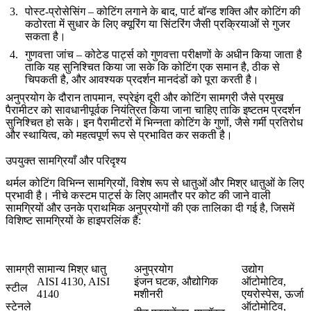
पोस्ट-प्रोसेसिंग
– कोटिंग लगाने के बाद, पार्ट बॉन्ड शक्ति और कोटिंग की
कठोरता में सुधार के लिए क्यूरिंग या सिंटरिंग जैसी प्रक्रियाओं से गुजर
सकता है।
गुणवत्ता जांच
– कोटेड पार्ट्स को गुणवत्ता परीक्षणों के अधीन किया जाता है
ताकि यह सुनिश्चित किया जा सके कि कोटिंग एक समान है, ठीक से
चिपकती है, और आवश्यक प्रदर्शन मानदंडों को पूरा करती है।
अनुप्रयोग के दौरान तापमान, स्प्रेइंग दूरी और कोटिंग सामग्री जैसे प्रमुख
पैरामीटर को सावधानीपूर्वक नियंत्रित किया जाना चाहिए ताकि इष्टतम प्रदर्शन
सुनिश्चित हो सके। इन पैरामीटरों में भिन्नता कोटिंग के गुणों, जैसे गर्मी प्रतिरोध
और स्थायित्व, को महत्वपूर्ण रूप से प्रभावित कर सकती है।
उपयुक्त सामग्रियाँ और परिदृश्य
थर्मल कोटिंग विभिन्न सामग्रियों, विशेष रूप से धातुओं और मिश्र धातुओं के लिए
प्रभावी है। नीचे कस्टम पार्ट्स के लिए आमतौर पर कोट की जाने वाली
सामग्रियों और उनके प्राथमिक अनुप्रयोगों की एक तालिका दी गई है, जिसमें
विशिष्ट सामग्रियों के हाइपरलिंक हैं:
सामग्री
सामान्य मिश्र धातु
अनुप्रयोग
उद्योग
AISI 4130
,
AISI
इंजन घटक, औद्योगिक
ऑटोमोटिव,
स्टील
4140
मशीनरी
एयरोस्पेस, ऊर्जा
स्टेनले
ऑटोमोटिव,