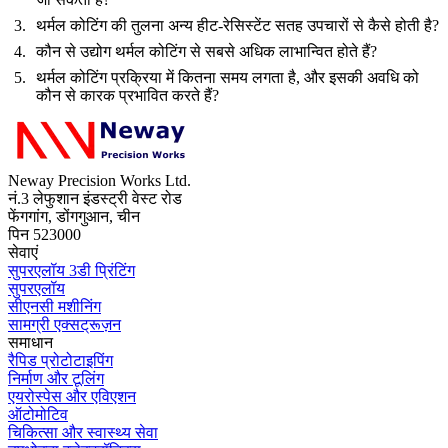
थर्मल कोटिंग की तुलना अन्य हीट-रेसिस्टेंट सतह उपचारों से कैसे होती है?
कौन से उद्योग थर्मल कोटिंग से सबसे अधिक लाभान्वित होते हैं?
थर्मल कोटिंग प्रक्रिया में कितना समय लगता है, और इसकी अवधि को
कौन से कारक प्रभावित करते हैं?
Neway Precision Works Ltd.
नं.3 लेफुशान इंडस्ट्री वेस्ट रोड
फेंगगांग, डोंगगुआन, चीन
पिन 523000
सेवाएं
सुपरएलॉय 3डी प्रिंटिंग
सुपरएलॉय
सीएनसी मशीनिंग
सामग्री एक्सट्रूज़न
समाधान
रैपिड प्रोटोटाइपिंग
निर्माण और टूलिंग
एयरोस्पेस और एविएशन
ऑटोमोटिव
चिकित्सा और स्वास्थ्य सेवा