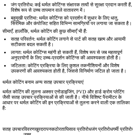
जंग प्रतिरोध
: कई थर्मल कोटिंग्स संक्षारक तत्वों से सुरक्षा प्रदान करती हैं,
विशेष रूप से उच्च तापमान वाले वातावरण में।
बहुमुखी प्रतिभा
: थर्मल कोटिंग्स को प्रदर्शन में सुधार के लिए धातु,
सिरेमिक और कंपोजिट सहित विभिन्न सामग्रियों पर लगाया जा सकता है।
सीमाएँ.
हालाँकि, थर्मल कोटिंग की कुछ सीमाएँ भी हैं:
सतह परिवर्तन
: थर्मल कोटिंग लगाने से पार्ट की सतह खत्म और आयामी
सटीकता बदल सकती है।
लागत
: थर्मल कोटिंग्स महंगी हो सकती हैं, विशेष रूप से जब महत्वपूर्ण
अनुप्रयोगों के लिए उच्च-प्रदर्शन कोटिंग्स की आवश्यकता होती है।
जटिलता
: कोटिंग प्रक्रिया के लिए कुशल तकनीशियनों और विशेष
उपकरणों की आवश्यकता होती है, जिससे विनिर्माण जटिल हो जाता है।
थर्मल कोटिंग बनाम अन्य सतह उपचार प्रक्रियाएं
थर्मल कोटिंग की तुलना अक्सर एनोडाइजिंग, PVD और हार्ड क्रोम प्लेटिंग
जैसी सतह उपचार प्रक्रियाओं से की जाती है। नीचे विशिष्ट पैरामीटर के
आधार पर थर्मल कोटिंग की इन प्रक्रियाओं से तुलना करने वाली एक तालिका
है:
सतह उपचार
विवरण
खुरदरापन
कठोरता
घिसाव प्रतिरोध
जंग प्रतिरोध
गर्मी प्रतिरोध
उच्च