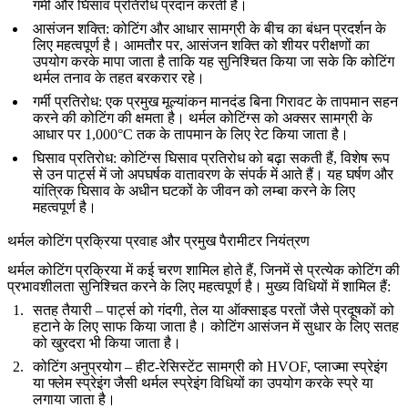
गर्मी और घिसाव प्रतिरोध प्रदान करती हैं।
आसंजन शक्ति
: कोटिंग और आधार सामग्री के बीच का बंधन प्रदर्शन के
लिए महत्वपूर्ण है। आमतौर पर, आसंजन शक्ति को शीयर परीक्षणों का
उपयोग करके मापा जाता है ताकि यह सुनिश्चित किया जा सके कि कोटिंग
थर्मल तनाव के तहत बरकरार रहे।
गर्मी प्रतिरोध
: एक प्रमुख मूल्यांकन मानदंड बिना गिरावट के तापमान सहन
करने की कोटिंग की क्षमता है। थर्मल कोटिंग्स को अक्सर सामग्री के
आधार पर 1,000°C तक के तापमान के लिए रेट किया जाता है।
घिसाव प्रतिरोध
: कोटिंग्स घिसाव प्रतिरोध को बढ़ा सकती हैं, विशेष रूप
से उन पार्ट्स में जो अपघर्षक वातावरण के संपर्क में आते हैं। यह घर्षण और
यांत्रिक घिसाव के अधीन घटकों के जीवन को लम्बा करने के लिए
महत्वपूर्ण है।
थर्मल कोटिंग प्रक्रिया प्रवाह और प्रमुख पैरामीटर नियंत्रण
थर्मल कोटिंग प्रक्रिया में कई चरण शामिल होते हैं, जिनमें से प्रत्येक कोटिंग की
प्रभावशीलता सुनिश्चित करने के लिए महत्वपूर्ण है। मुख्य विधियों में शामिल हैं:
सतह तैयारी
– पार्ट्स को गंदगी, तेल या ऑक्साइड परतों जैसे प्रदूषकों को
हटाने के लिए साफ किया जाता है। कोटिंग आसंजन में सुधार के लिए सतह
को खुरदरा भी किया जाता है।
कोटिंग अनुप्रयोग
– हीट-रेसिस्टेंट सामग्री को HVOF, प्लाज्मा स्प्रेइंग
या फ्लेम स्प्रेइंग जैसी थर्मल स्प्रेइंग विधियों का उपयोग करके स्प्रे या
लगाया जाता है।