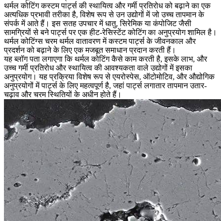
थर्मल कोटिंग कस्टम पार्ट्स की स्थायित्व और गर्मी प्रतिरोध को बढ़ाने का एक
अत्यधिक प्रभावी तरीका है, विशेष रूप से उन उद्योगों में जो उच्च तापमान के
संपर्क में आते हैं। इस सतह उपचार में धातु, सिरेमिक या कंपोजिट जैसी
सामग्रियों से बने पार्ट्स पर एक हीट-रेसिस्टेंट कोटिंग का अनुप्रयोग शामिल है।
थर्मल कोटिंग्स
चरम थर्मल वातावरण में कस्टम पार्ट्स के जीवनकाल और
प्रदर्शन को बढ़ाने के लिए एक मजबूत समाधान प्रदान करती हैं।
यह ब्लॉग पता लगाएगा कि थर्मल कोटिंग कैसे काम करती है, इसके लाभ, और
उच्च गर्मी प्रतिरोध और स्थायित्व की आवश्यकता वाले उद्योगों में इसका
अनुप्रयोग। यह प्रक्रिया विशेष रूप से
एयरोस्पेस
,
ऑटोमोटिव
, और
औद्योगिक
अनुप्रयोगों
में पार्ट्स के लिए महत्वपूर्ण है, जहां पार्ट्स लगातार तापमान उतार-
चढ़ाव और चरम स्थितियों के अधीन होते हैं।