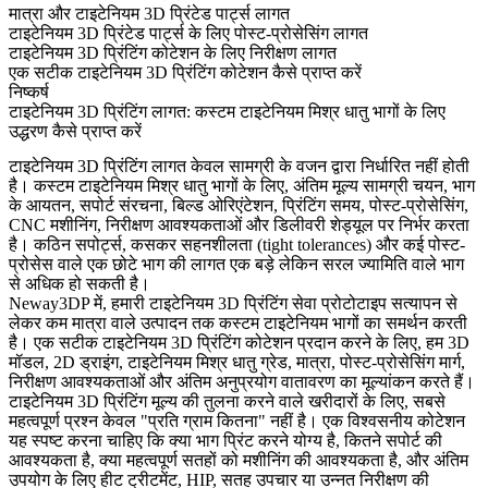
मात्रा और टाइटेनियम 3D प्रिंटेड पार्ट्स लागत
टाइटेनियम 3D प्रिंटेड पार्ट्स के लिए पोस्ट-प्रोसेसिंग लागत
टाइटेनियम 3D प्रिंटिंग कोटेशन के लिए निरीक्षण लागत
एक सटीक टाइटेनियम 3D प्रिंटिंग कोटेशन कैसे प्राप्त करें
निष्कर्ष
टाइटेनियम 3D प्रिंटिंग लागत: कस्टम टाइटेनियम मिश्र धातु भागों के लिए
उद्धरण कैसे प्राप्त करें
टाइटेनियम 3D प्रिंटिंग लागत केवल सामग्री के वजन द्वारा निर्धारित नहीं होती
है। कस्टम टाइटेनियम मिश्र धातु भागों के लिए, अंतिम मूल्य सामग्री चयन, भाग
के आयतन, सपोर्ट संरचना, बिल्ड ओरिएंटेशन, प्रिंटिंग समय, पोस्ट-प्रोसेसिंग,
CNC मशीनिंग, निरीक्षण आवश्यकताओं और डिलीवरी शेड्यूल पर निर्भर करता
है। कठिन सपोर्ट्स, कसकर सहनशीलता (tight tolerances) और कई पोस्ट-
प्रोसेस वाले एक छोटे भाग की लागत एक बड़े लेकिन सरल ज्यामिति वाले भाग
से अधिक हो सकती है।
Neway3DP में, हमारी
टाइटेनियम 3D प्रिंटिंग सेवा
प्रोटोटाइप सत्यापन से
लेकर कम मात्रा वाले उत्पादन तक कस्टम टाइटेनियम भागों का समर्थन करती
है। एक सटीक टाइटेनियम 3D प्रिंटिंग कोटेशन प्रदान करने के लिए, हम 3D
मॉडल, 2D ड्राइंग, टाइटेनियम मिश्र धातु ग्रेड, मात्रा, पोस्ट-प्रोसेसिंग मार्ग,
निरीक्षण आवश्यकताओं और अंतिम अनुप्रयोग वातावरण का मूल्यांकन करते हैं।
टाइटेनियम 3D प्रिंटिंग मूल्य की तुलना करने वाले खरीदारों के लिए, सबसे
महत्वपूर्ण प्रश्न केवल "प्रति ग्राम कितना" नहीं है। एक विश्वसनीय कोटेशन
यह स्पष्ट करना चाहिए कि क्या भाग प्रिंट करने योग्य है, कितने सपोर्ट की
आवश्यकता है, क्या महत्वपूर्ण सतहों को मशीनिंग की आवश्यकता है, और अंतिम
उपयोग के लिए हीट ट्रीटमेंट, HIP, सतह उपचार या उन्नत निरीक्षण की