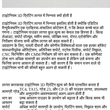
टाइटेनियम 3D प्रिंटिंग लागत में भिन्नता क्यों होती है
टाइटेनियम 3D प्रिंटिंग लागत में भिन्नता इसलिए होती है क्योंकि एडिटिव
मैन्युफैक्चरिंग एक प्रक्रिया-संचालित कोटेशन है, न कि केवल कच्चे माल की
गणना। टाइटेनियम पाउडर लागत कुल मूल्य का केवल एक हिस्सा है। बिल्ड
लेआउट, सपोर्ट वॉल्यूम, मशीन समय, जोखिम स्तर, पोस्ट-प्रोसेसिंग और
निरीक्षण योजना सभी अंतिम लागत को बदल सकते हैं।
उदाहरण के लिए, पतली दीवारों और कोणीय विशेषताओं वाला एक हल्का ब्रैकेट
सावधानीपूर्वक ओरिएंटेशन, अतिरिक्त सपोर्ट, स्ट्रेस रिलीफ, सपोर्ट रिमूवल,
CNC फिनिशिंग और CMM निरीक्षण की मांग कर सकता है। एक कॉम्पैक्ट
ठोस भाग अधिक सामग्री का उपभोग कर सकता है लेकिन उसे बनाना और
फिनिश करना आसान हो सकता है। यही कारण है कि समान वजन वाले दो
टाइटेनियम भागों की कीमतें बहुत अलग हो सकती हैं।
लागत कारक
यह टाइटेनियम 3D प्रिंटिंग मूल्य को कैसे प्रभावित करता है
TC4, TA15, ग्रेड 23, और CP-Ti की पाउडर लागत, उपलब्धता
सामग्री ग्रेड
और अनुप्रयोग आवश्यकताएं अलग-अलग होती हैं
भाग का
उच्च आयतन पाउडर के उपयोग को बढ़ाता है और बिल्ड समय भी
आयतन
बढ़ा सकता है
सपोर्ट
अधिक सपोर्ट सामग्री के उपयोग, प्रिंटिंग समय, रिमूवल श्रम और