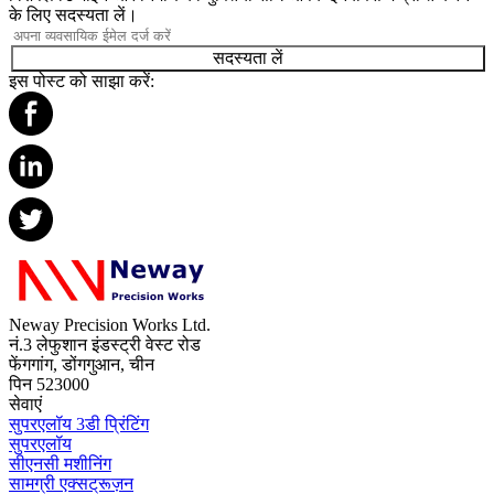
के लिए सदस्यता लें।
सदस्यता लें
इस पोस्ट को साझा करें:
Neway Precision Works Ltd.
नं.3 लेफुशान इंडस्ट्री वेस्ट रोड
फेंगगांग, डोंगगुआन, चीन
पिन 523000
सेवाएं
सुपरएलॉय 3डी प्रिंटिंग
सुपरएलॉय
सीएनसी मशीनिंग
सामग्री एक्सट्रूज़न