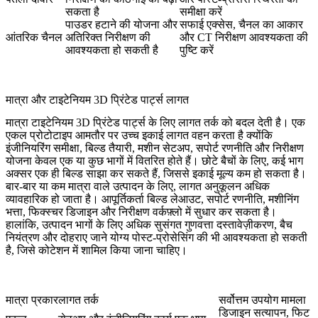
सकता है
समीक्षा करें
पाउडर हटाने की योजना और
सफाई एक्सेस, चैनल का आकार
आंतरिक चैनल
अतिरिक्त निरीक्षण की
और CT निरीक्षण आवश्यकता की
आवश्यकता हो सकती है
पुष्टि करें
मात्रा और टाइटेनियम 3D प्रिंटेड पार्ट्स लागत
मात्रा टाइटेनियम 3D प्रिंटेड पार्ट्स के लिए लागत तर्क को बदल देती है। एक
एकल प्रोटोटाइप आमतौर पर उच्च इकाई लागत वहन करता है क्योंकि
इंजीनियरिंग समीक्षा, बिल्ड तैयारी, मशीन सेटअप, सपोर्ट रणनीति और निरीक्षण
योजना केवल एक या कुछ भागों में वितरित होते हैं। छोटे बैचों के लिए, कई भाग
अक्सर एक ही बिल्ड साझा कर सकते हैं, जिससे इकाई मूल्य कम हो सकता है।
बार-बार या कम मात्रा वाले उत्पादन के लिए, लागत अनुकूलन अधिक
व्यावहारिक हो जाता है। आपूर्तिकर्ता बिल्ड लेआउट, सपोर्ट रणनीति, मशीनिंग
भत्ता, फिक्स्चर डिजाइन और निरीक्षण वर्कफ़्लो में सुधार कर सकता है।
हालांकि, उत्पादन भागों के लिए अधिक सुसंगत गुणवत्ता दस्तावेज़ीकरण, बैच
नियंत्रण और दोहराए जाने योग्य पोस्ट-प्रोसेसिंग की भी आवश्यकता हो सकती
है, जिसे कोटेशन में शामिल किया जाना चाहिए।
मात्रा प्रकार
लागत तर्क
सर्वोत्तम उपयोग मामला
डिजाइन सत्यापन, फिट