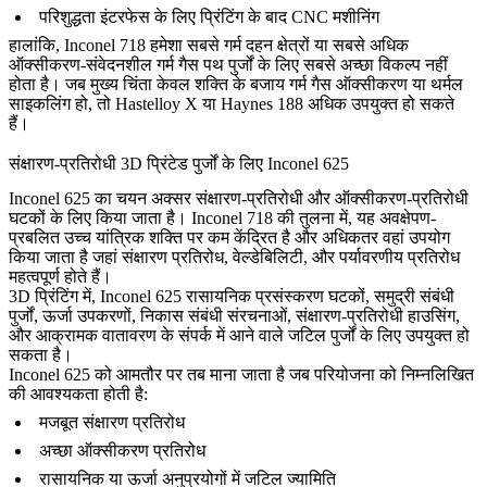
परिशुद्धता इंटरफेस के लिए प्रिंटिंग के बाद CNC मशीनिंग
हालांकि, Inconel 718 हमेशा सबसे गर्म दहन क्षेत्रों या सबसे अधिक
ऑक्सीकरण-संवेदनशील गर्म गैस पथ पुर्जों के लिए सबसे अच्छा विकल्प नहीं
होता है। जब मुख्य चिंता केवल शक्ति के बजाय गर्म गैस ऑक्सीकरण या थर्मल
साइकलिंग हो, तो Hastelloy X या Haynes 188 अधिक उपयुक्त हो सकते
हैं।
संक्षारण-प्रतिरोधी 3D प्रिंटेड पुर्जों के लिए Inconel 625
Inconel 625 का चयन अक्सर संक्षारण-प्रतिरोधी और ऑक्सीकरण-प्रतिरोधी
घटकों के लिए किया जाता है। Inconel 718 की तुलना में, यह अवक्षेपण-
प्रबलित उच्च यांत्रिक शक्ति पर कम केंद्रित है और अधिकतर वहां उपयोग
किया जाता है जहां संक्षारण प्रतिरोध, वेल्डेबिलिटी, और पर्यावरणीय प्रतिरोध
महत्वपूर्ण होते हैं।
3D प्रिंटिंग में, Inconel 625 रासायनिक प्रसंस्करण घटकों, समुद्री संबंधी
पुर्जों, ऊर्जा उपकरणों, निकास संबंधी संरचनाओं, संक्षारण-प्रतिरोधी हाउसिंग,
और आक्रामक वातावरण के संपर्क में आने वाले जटिल पुर्जों के लिए उपयुक्त हो
सकता है।
Inconel 625 को आमतौर पर तब माना जाता है जब परियोजना को निम्नलिखित
की आवश्यकता होती है:
मजबूत संक्षारण प्रतिरोध
अच्छा ऑक्सीकरण प्रतिरोध
रासायनिक या ऊर्जा अनुप्रयोगों में जटिल ज्यामिति