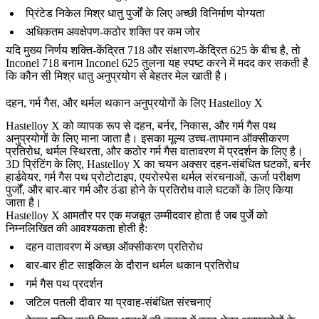
प्रिंटेड निकेल मिश्र धातु पुर्जों के लिए अच्छी विनिर्माण योग्यता
अधिकतम अवक्षेपण-कठोर शक्ति पर कम जोर
यदि मुख्य निर्णय शक्ति-केंद्रित 718 और संक्षारण-केंद्रित 625 के बीच है, तो
Inconel 718 बनाम Inconel 625
तुलना यह स्पष्ट करने में मदद कर सकती है
कि कौन सी मिश्र धातु अनुप्रयोग से बेहतर मेल खाती है।
दहन, गर्म गैस, और थर्मल थकान अनुप्रयोगों के लिए Hastelloy X
Hastelloy X को व्यापक रूप से दहन, बर्नर, निकास, और गर्म गैस पथ
अनुप्रयोगों के लिए माना जाता है। इसका मूल्य उच्च-तापमान ऑक्सीकरण
प्रतिरोध, थर्मल स्थिरता, और कठोर गर्म गैस वातावरण में प्रदर्शन के लिए है।
3D प्रिंटिंग के लिए, Hastelloy X का चयन अक्सर दहन-संबंधित घटकों, बर्नर
हार्डवेयर, गर्म गैस पथ प्रोटोटाइप, एयरोस्पेस थर्मल संरचनाओं, ऊर्जा परीक्षण
पुर्जों, और बार-बार गर्म और ठंडा होने के प्रतिरोध वाले घटकों के लिए किया
जाता है।
Hastelloy X आमतौर पर एक मजबूत उम्मीदवार होता है जब पुर्जे को
निम्नलिखित की आवश्यकता होती है:
दहन वातावरण में अच्छा ऑक्सीकरण प्रतिरोध
बार-बार हीट साइकिल के दौरान थर्मल थकान प्रतिरोध
गर्म गैस पथ प्रदर्शन
जटिल पतली दीवार या प्रवाह-संबंधित संरचनाएं