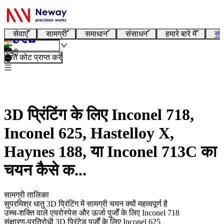
सेवाएं
सामग्री
समाधान
संसाधन
हमारे बारे में
संप
हिन्दी
तुरंत कोट प्राप्त करें
3D प्रिंटिंग के लिए Inconel 718,
Inconel 625, Hastelloy X,
Haynes 188, या Inconel 713C का
चयन कैसे क...
सामग्री तालिका
सुपरमिश्र धातु 3D प्रिंटिंग में सामग्री चयन क्यों महत्वपूर्ण है
उच्च-शक्ति वाले एयरोस्पेस और ऊर्जा पुर्जों के लिए Inconel 718
संक्षारण-प्रतिरोधी 3D प्रिंटेड पुर्जों के लिए Inconel 625