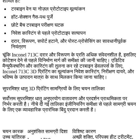
शामिल हो:
टरबाइन वेन या नोज़ल प्रोटोटाइप मूल्यांकन
हॉट-सेक्शन गैस-पथ पुर्जे
छोटे बैच टरबाइन परीक्षण घटक
निवेश कास्टिंग से पहले प्रोटोटाइप सत्यापन
दरार, विरूपण, सपोर्ट हटाने, और पोस्ट-प्रोसेसिंग का सावधानीपूर्वक
नियंत्रण
चूंकि Inconel 713C दरार और विरूपण के प्रति अधिक संवेदनशील है, इसलिए
कोटेशन देने से पहले विनिर्माण मार्ग की समीक्षा की जानी चाहिए। एडिटिव
मैन्युफैक्चरिंग और कास्टिंग की तुलना कर रहे टरबाइन डेवलपर्स के लिए,
Inconel 713C 3D प्रिंटिंग
का मूल्यांकन निवेश कास्टिंग, निरीक्षण दायरे, और
भविष्य के उत्पादन मात्रा के साथ मिलकर किया जाना चाहिए।
सुपरमिश्र धातु 3D प्रिंटिंग सामग्रियों के लिए चयन तालिका
सर्वोत्तम सुपरमिश्र धातु अनुप्रयोग वातावरण और प्रदर्शन प्राथमिकता पर
निर्भर करती है। नीचे दी गई तालिका इंजीनियरिंग समीक्षा से पहले सामग्री चयन
के लिए एक व्यावहारिक प्रारंभिक बिंदु प्रदान करती है।
चयन कारक
अनुशंसित सामग्री दिशा
विशिष्ट कारण
उच्च यांत्रिक
अच्छी शक्ति, परिपक्व हीट ट्रीटमेंट,