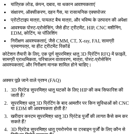
यांत्रिक लोड, कंपन, दबाव, या थकान आवश्यकताएं
संक्षारण, ऑक्सीकरण, दहन गैस, या रासायनिक एक्सपोजर
प्रोटोटाइप मात्रा, पायलट बैच मात्रा, और भविष्य के उत्पादन की अपेक्षा
आवश्यक पोस्ट-प्रोसेसिंग, जैसे हीट ट्रीटमेंट, HIP, CNC मशीनिंग,
EDM, कोटिंग, या पॉलिशिंग
निरीक्षण आवश्यकताएं, जैसे CMM, CT, X-ray, FAI, सामग्री
प्रमाणपत्र, या हीट ट्रीटमेंट रिकॉर्ड
कोटेशन तैयारी के लिए, एक पूर्ण
सुपरमिश्र धातु 3D प्रिंटिंग RFQ
में फ़ाइलें,
सामग्री प्राथमिकता, परिचालन वातावरण, मात्रा, पोस्ट-प्रोसेसिंग
आवश्यकताएं, और निरीक्षण मानक शामिल होने चाहिए।
अक्सर पूछे जाने वाले प्रश्न (FAQ)
3D प्रिंटेड सुपरमिश्र धातु घटकों के लिए HIP की कब सिफारिश की
जाती है?
सुपरमिश्र धातु 3D प्रिंटिंग के बाद आमतौर पर किन सुविधाओं को CNC
या EDM की आवश्यकता होती है?
खरीदार कस्टम सुपरमिश्र धातु 3D प्रिंटेड पुर्जों की लागत कैसे कम कर
सकते हैं?
3D प्रिंटेड सुपरमिश्र धातु एयरोस्पेस या टरबाइन पुर्जों के लिए कौन से