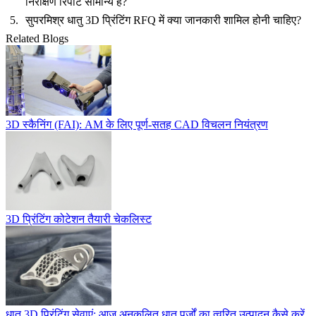
निरीक्षण रिपोर्ट सामान्य हैं?
सुपरमिश्र धातु 3D प्रिंटिंग RFQ में क्या जानकारी शामिल होनी चाहिए?
Related Blogs
3D स्कैनिंग (FAI): AM के लिए पूर्ण-सतह CAD विचलन नियंत्रण
3D प्रिंटिंग कोटेशन तैयारी चेकलिस्ट
धातु 3D प्रिंटिंग सेवाएं: आज अनुकूलित धातु पुर्जों का त्वरित उत्पादन कैसे करें