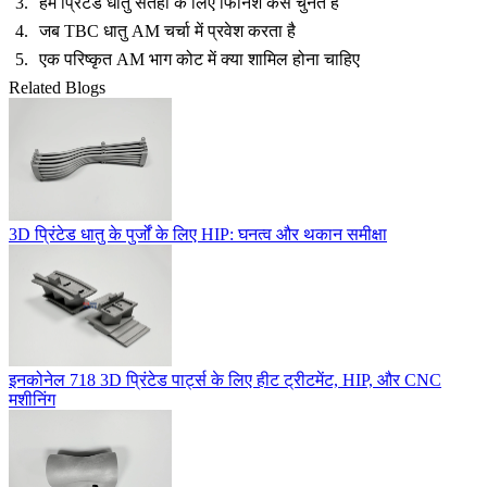
हम प्रिंटेड धातु सतहों के लिए फिनिश कैसे चुनते हैं
जब TBC धातु AM चर्चा में प्रवेश करता है
एक परिष्कृत AM भाग कोट में क्या शामिल होना चाहिए
Related Blogs
3D प्रिंटेड धातु के पुर्जों के लिए HIP: घनत्व और थकान समीक्षा
इनकोनेल 718 3D प्रिंटेड पार्ट्स के लिए हीट ट्रीटमेंट, HIP, और CNC
मशीनिंग