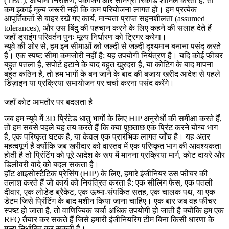
(TBC)
, आयामी निरीक्षण, पैकेजिंग और सामग्री रिकॉर्ड शामिल करता है, तो
कम इकाई मूल्य जरूरी नहीं कि कम परियोजना लागत हो। हम प्रत्येक
आपूर्तिकर्ता से बाहर रखे गए कार्य, मान्यता प्राप्त सहनशीलता (assumed
tolerances), और उस बिंदु की पहचान करने के लिए कहने की सलाह देते हैं
जहाँ ड्राइंग परिवर्तन पुनः मूल्य निर्धारण को ट्रिगर करेगा।
न्यूवे की ओर से, हम इन सीमाओं को जल्दी से जल्दी दृश्यमान बनाना पसंद करते
हैं। एक स्पष्ट सीमा कमजोरी नहीं है; यह उपयोगी नियंत्रण है। यदि कोई फीचर
बहुत पतला है, सपोर्ट हटाने के बाद बहुत खुरदरा है, या कोटिंग के बाद मापना
बहुत कठिन है, तो हम भागों के बन जाने के बाद की बजाय खरीद आदेश से पहले
डिज़ाइन या प्रक्रिया समायोजन पर चर्चा करना पसंद करेंगे।
जहाँ कोट आमतौर पर बदलता है
जब हम न्यूवे में
3D प्रिंटेड धातु भागों के लिए HIP
अनुरोधों की समीक्षा करते हैं,
तो हम सबसे पहले यह तय करते हैं कि क्या पूछताछ एक प्रिंट करने योग्य भाग
है, एक परिष्कृत घटक है, या केवल एक प्रारंभिक लागत जाँच है। यह अंतर
महत्वपूर्ण है क्योंकि जब खरीदार को वास्तव में एक परिष्कृत भाग की आवश्यकता
होती है तो प्रिंटिंग को पूरे आदेश के रूप में मानना प्रक्रिया मार्ग, कोट दायरे और
डिलीवरी वादे को बदल सकता है।
हॉट आइसोस्टैटिक प्रेसिंग (HIP)
के लिए, हमारे इंजीनियर उस फीचर की
तलाश करते हैं जो कार्य को नियंत्रित करता है: एक सीलिंग फेस, एक पतली
दीवार, एक लोडेड ब्रैकेट, एक ऊष्मा-संपर्कित सतह, एक चालक पथ, या एक
डेटम जिसे प्रिंटिंग के बाद मशीन किया जाना चाहिए। एक बार जब वह फीचर
स्पष्ट हो जाता है, तो वाणिज्यिक चर्चा अधिक उपयोगी हो जाती है क्योंकि हम एक
RFQ तैयार कर सकते हैं जिसे हमारी इंजीनियरिंग टीम बिना किसी धारणा के
मूल्य निर्धारित कर सकती है।