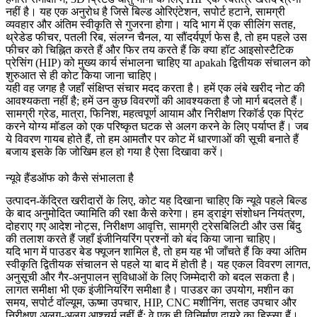
नहीं है। यह एक अनुरोध है जिसे बिल्ड ओरिएंटेशन, सपोर्ट हटाने, सामग्री
व्यवहार और अंतिम स्वीकृति से गुजरना होगा। यदि भाग में एक सीलिंग सतह,
थ्रेडेड फीचर, पतली रिब, संलग्न चैनल, या सौंदर्यपूर्ण फेस है, तो हम पहले उस
फीचर को चिह्नित करते हैं और फिर तय करते हैं कि क्या
हॉट आइसोस्टैटिक
प्रेसिंग (HIP)
को मुख्य कार्य संभालना चाहिए या apakah द्वितीयक संचालन को
शुरुआत से ही कोट किया जाना चाहिए।
यही वह जगह है जहाँ संक्षिप्त संचार मदद करता है। हमें एक लंबे खरीद नोट की
आवश्यकता नहीं है; हमें उन कुछ विवरणों की आवश्यकता है जो मार्ग बदलते हैं।
सामग्री ग्रेड, मात्रा, फिनिश, महत्वपूर्ण आयाम और निरीक्षण रिकॉर्ड एक प्रिंट
करने योग्य मॉडल को एक परिष्कृत घटक से अलग करने के लिए पर्याप्त हैं। जब
ये विवरण गायब होते हैं, तो हम आमतौर पर कोट में धारणाओं की सूची बनाते हैं
बजाय इसके कि जोखिम हल हो गया है ऐसा दिखावा करें।
न्यूवे हैंडऑफ को कैसे संभालता है
उत्पादन-केंद्रित खरीदारों के लिए, कोट यह दिखाना चाहिए कि न्यूवे पहले बिल्ड
के बाद अनुमोदित ज्यामिति की रक्षा कैसे करेगा। हम ड्राइंग संशोधन नियंत्रण,
दोहराए गए आदेश नोट्स, निरीक्षण आवृत्ति, सामग्री ट्रेसबिलिटी और उस बिंदु
की तलाश करते हैं जहाँ इंजीनियरिंग प्रश्नों को बंद किया जाना चाहिए।
यदि भाग में
पाउडर बेड फ्यूजन
शामिल है, तो हम यह भी जाँचते हैं कि क्या अंतिम
स्वीकृति द्वितीयक संचालन से पहले या बाद में होती है। यह एकल विवरण लागत,
अनुसूची और गैर-अनुपालन सुविधाओं के लिए जिम्मेदारी को बदल सकता है।
लागत समीक्षा भी एक इंजीनियरिंग समीक्षा है। पाउडर का उपयोग, मशीन का
समय, सपोर्ट वॉल्यूम, ऊष्मा उपचार, HIP, CNC मशीनिंग, सतह उपचार और
निरीक्षण अलग-अलग आश्चर्य नहीं हैं; वे एक ही विनिर्माण दायरे का हिस्सा हैं।