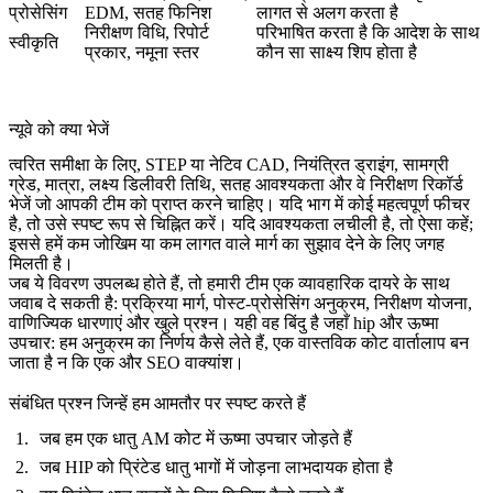
प्रोसेसिंग
EDM, सतह फिनिश
लागत से अलग करता है
निरीक्षण विधि, रिपोर्ट
परिभाषित करता है कि आदेश के साथ
स्वीकृति
प्रकार, नमूना स्तर
कौन सा साक्ष्य शिप होता है
न्यूवे को क्या भेजें
त्वरित समीक्षा के लिए, STEP या नेटिव CAD, नियंत्रित ड्राइंग, सामग्री
ग्रेड, मात्रा, लक्ष्य डिलीवरी तिथि, सतह आवश्यकता और वे निरीक्षण रिकॉर्ड
भेजें जो आपकी टीम को प्राप्त करने चाहिए। यदि भाग में कोई महत्वपूर्ण फीचर
है, तो उसे स्पष्ट रूप से चिह्नित करें। यदि आवश्यकता लचीली है, तो ऐसा कहें;
इससे हमें कम जोखिम या कम लागत वाले मार्ग का सुझाव देने के लिए जगह
मिलती है।
जब ये विवरण उपलब्ध होते हैं, तो हमारी टीम एक व्यावहारिक दायरे के साथ
जवाब दे सकती है: प्रक्रिया मार्ग, पोस्ट-प्रोसेसिंग अनुक्रम, निरीक्षण योजना,
वाणिज्यिक धारणाएं और खुले प्रश्न। यही वह बिंदु है जहाँ hip और ऊष्मा
उपचार: हम अनुक्रम का निर्णय कैसे लेते हैं, एक वास्तविक कोट वार्तालाप बन
जाता है न कि एक और SEO वाक्यांश।
संबंधित प्रश्न जिन्हें हम आमतौर पर स्पष्ट करते हैं
जब हम एक धातु AM कोट में ऊष्मा उपचार जोड़ते हैं
जब HIP को प्रिंटेड धातु भागों में जोड़ना लाभदायक होता है