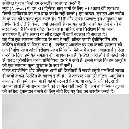
संबंधित प्रश्न जिन्हें हम आमतौर पर स्पष्ट करते हैं
न्यूवे (Neway) में, हम
3D प्रिंटेड धातु भागों के लिए HIP
कार्य की शुरुआत
किसी प्रक्रिया का नाम वादा करके नहीं करते। हम मॉडल, ड्राइंग और खरीद
के कारण को पढ़कर शुरू करते हैं। 'HIP और ऊष्मा उपचार: हम अनुक्रम का
निर्णय कैसे लेते हैं' केवल तभी उपयोगी है जब यह खरीदार को यह तय करने में
मदद करता है कि क्या कोट किया जाना चाहिए, क्या निरीक्षण किया जाना
आवश्यक है, और लागत या लीड टाइम में कहाँ बदलाव हो सकता है।
यह पेज एक सामान्य परिभाषा के रूप में नहीं, बल्कि हमारी इंजीनियरिंग और
कोटिंग वर्कफ़्लो से लिखा गया है। खरीदार आमतौर पर एक कच्ची पूछताछ को
एक निर्माण योग्य और निरीक्षण योग्य विनिर्माण पैकेज में बदलना चाहता है। ऐसा
करने के लिए, हमें यह समझने की आवश्यकता है कि PO जारी होने से पहले कौन
से पोस्ट-प्रोसेसिंग चरण वाणिज्यिक दायरे में आते हैं, इससे पहले कि हम अनुरोध
को एक सामान्य मूल्य पूछताछ के रूप में मानें।
पोस्ट-प्रोसेसिंग और परिष्कृत भागों की डिलीवरी में सबसे महंगी गलतियाँ शायद
ही कभी केवल प्रिंटिंग के कारण होती हैं। ये अस्पष्ट सामग्री नोट्स, अनुमोदन
मानदंडों की कमी, कम आंकी गई पोस्ट-प्रोसेसिंग, या आपूर्तिकर्ता कोट्स से
उत्पन्न होती हैं जो समान दायरे को शामिल नहीं करते हैं। हम वाणिज्यिक तुलना
को अधिक ईमानदार बनाने के लिए नीचे दिए गए चेक का उपयोग करते हैं।