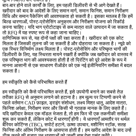
बार-बार होने वाले कार्यों के लिए, हम पहली डिलीवरी से भी आगे देखते हैं।
खरीदार को बाद के आदेशों के लिए समान मार्ग, समान फिनिश, समान निरीक्षण
विधि और समान पैकेजिंग की आवश्यकता हो सकती है। इसका मतलब है कि हमें
बिल्ड धारणाओं, पोस्ट-प्रोसेसिंग अनुक्रम और निरीक्षण योजना को रिकॉर्ड
करना चाहिए। यदि भाग प्रोटोटाइप से कम मात्रा वाले उत्पादन में जा सकता है,
तो RFQ में यह स्पष्ट रूप से कहा जाना चाहिए।
वाणिज्यिक रूप से, यह दोनों पक्षों की रक्षा करता है। खरीदार को एक कोट
मिलता है जिसकी तुलना की जा सकती है और दोहराया जा सकता है। न्यूवे को
एक स्थिर विनिर्माण लक्ष्य मिलता है। पोस्ट-प्रोसेसिंग और परिष्कृत भागों की
डिलीवरी के लिए, यह स्थिरता मायने रखती है क्योंकि जब खरीदार को वास्तव में
एक परिष्कृत भाग की आवश्यकता होती है तो प्रिंटिंग को पूरे आदेश के रूप में
मानना आसानी से एक साधारण रीऑर्डर को एक नई इंजीनियरिंग समीक्षा में बदल
सकता है।
हम स्वीकृति को कैसे परिभाषित करते हैं
हम स्वीकृति को कैसे परिभाषित करते हैं, इसे उपयोगी बनाने का सबसे तेज़
तरीका RFQ से अनुमान लगाने को हटाना है। हम मूल्य पर टिप्पणी करने से
पहले वर्तमान CAD फ़ाइल, ड्राइंग संशोधन, लक्ष्य मिश्र धातु, आदेश मात्रा,
फिनिश अपेक्षा, निरीक्षण स्तर और किसी भी ग्राहक मानक के लिए कहते हैं।
यदि खरीदार केवल एक मॉडल भेजता है, तो हम फिर भी एक तकनीकी समीक्षा
शुरू कर सकते हैं, लेकिन कोट में धारणाएँ होंगी। ये धारणाएँ आमतौर पर
थर्मल
बैरियर कोटिंग्स (TBC)
, सपोर्ट हटाने, ऊष्मा उपचार, मशीनिंग स्टॉक, सतह
फिनिश और अंतिम निरीक्षण के आसपास होती हैं। हम खरीद आदेश के बाद उन्हें
ठीक करने की बजाय उन धारणाओं को जल्दी नाम देना पसंद करेंगे।