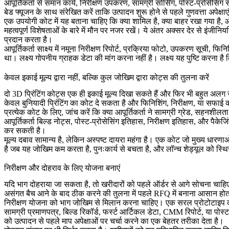
आपूर्तिकर्ता से समान कार्य, निरीक्षण उपकरण, सामग्री सोर्सिंग, पोस्ट-प्रोसे
बेड फ्यूजन
के साथ संरेखित करें ताकि उत्पादन शुरू होने से पहले गुणवत्ता अपेक्ष
एक उपयोगी कोट में यह बताना चाहिए कि क्या शामिल है, क्या बाहर रखा गया है, 
महत्वपूर्ण विशेषताओं के बारे में मौन पर नजर रखें। ये अंतर अक्सर देर से इंजीनि
प्रदान करता है।
आपूर्तिकर्ता साक्ष्य में नमूना निरीक्षण रिपोर्ट, प्रक्रिया फोटो, उपकरण सूची,
था। लक्ष्य गोपनीय ग्राहक डेटा की मांग करना नहीं है। लक्ष्य यह पुष्टि करना
केवल इकाई मूल्य द्वारा नहीं, बल्कि कुल जोखिम द्वारा कोट्स की तुलना करें
दो 3D प्रिंटिंग कोट्स एक ही इकाई मूल्य दिखा सकते हैं और फिर भी बहुत अलग जो
केवल बुनियादी प्रिंटिंग का कोट दे सकता है और फिनिशिंग, निरीक्षण, या सफाई 
प्रत्येक कोट के लिए, जांच करें कि क्या आपूर्तिकर्ता ने सामग्री ग्रेड, सहनशीलत
आपूर्तिकर्ता बिल्ड नोट्स, पोस्ट-प्रोसेसिंग इतिहास, निरीक्षण इतिहास, और पैकेज
कर सकती है।
मूल्य दबाव सामान्य है, लेकिन अस्पष्ट दायरा महंगा है। एक कोट जो मुख्य धारणाओ
है जब यह जोखिम कम करता है, पुनःकार्य से बचता है, और लॉन्च शेड्यूल को स्थ
निरीक्षण और दोहराव के लिए योजना बनाएं
यदि भाग दोहराया जा सकता है, तो खरीदारों को पहले ऑर्डर से आगे सोचना चाहिए।
असंगत बैच आने के बाद ठीक करने की तुलना में पहले RFQ में बनाना आसान हो
निरीक्षण योजना को भाग जोखिम से मिलान करना चाहिए। एक सरल प्रोटोटाइप क
सामग्री प्रमाणपत्र, बिल्ड रिकॉर्ड, फर्स्ट आर्टिकल डेटा, CMM रिपोर्ट, या प
को उत्पादन से पहले माप अपेक्षाओं पर चर्चा करने का एक बेहतर तरीका देता है।