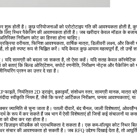
देकर शुरू होती है। कुछ परियोजनाओं को प्रोटोटाइप गति की आवश्यकता होती है, 
मेंट के लिए स्थिर पैकेजिंग की आवश्यकता होती है। जब खरीदार केवल मॉडल के बजाय 
 या अतिरिक्त निरीक्षण कोट का हिस्सा होना चाहिए।
क्रिया वरीयता, फिनिश आवश्यकता, वार्षिक मात्रा, डिलीवरी लक्ष्य, और किसी भी 
 है, तो इसे स्पष्ट रूप से चिह्नित करें। यदि केवल कुछ आयाम महत्वपूर्ण हैं, तो उन्
ै। यदि सामग्री को बदला जा सकता है, तो ऐसा कहें। यदि सतह केवल कॉस्मेटिक है, 
र्ता को बताएं कि बिल्ड ओरिएंटेशन, सपोर्ट रणनीति, निरीक्षण नोट्स और पैकेजिंग
नियरिंग प्रश्न का उत्तर दे रहा है।
लें, नियंत्रित 2D ड्राइंग, इकाइयाँ, संशोधन स्तर, सामग्री मानक, मात्रा ब्रेक,
 स्वीकृति नियम हैं, जैसे कि फर्स्ट आर्टिकल निरीक्षण, घनत्व आवश्यकताएं, या प्र
 अक्सर ज्यामिति से चुना जाता है। पतली दीवारें, बंद चैनल, जाली विशेषताएं, ओवरहैं
दर्भ के रूप में कर सकते हैं जब भाग में ऐसी विशेषताएं हों जिन्हें कई संचालनों 
ा को धीमा कर रहा होता है।
 और डिज़ाइन फीडबैक को प्राथमिकता दे सकता है। एक कम-वॉल्यूम कोट स्थिर बिल
िर संचार की आवश्यकता हो सकती है। जब RFQ उद्देश्य दिखाई देता है, तो आपूर्त