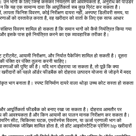
हें। उन भागों के लिए जिन्हें कसकर नियंत्रण की आवश्यकता है, अनुरोध को
पाउडर
हिए, न कि यह एक सामान्य दावा कि आपूर्तिकर्ता सब कुछ प्रिंट कर सकता है।
ओं, लापता फिनिश विवरण, कोई निरीक्षण दायरा नहीं, अस्पष्ट डिलीवरी समय, या
्ता धारणाओं को दस्तावेज़ करता है, वह खरीदार को वार्ता के लिए एक साफ आधार
एक संक्षिप्त विवरण शामिल हो सकता है कि समान भागों को कैसे नियंत्रित किया गया
है और इसके पास इसे नियंत्रित करने का एक व्यावहारिक तरीका है।
 ट्रीटमेंट, आयामी निरीक्षण, और निर्यात पैकेजिंग शामिल हो सकती है। दूसरा
की पंक्ति दर पंक्ति तुलना करनी चाहिए।
धारणाओं की पुष्टि की है। यदि भाग दोहराया जा सकता है, तो पूछें कि क्या
ग
खरीदारों को पहले ऑर्डर फीडबैक को दोहराव उत्पादन योजना से जोड़ने में मदद
वीकृत भाग बनाता है। स्पष्ट विनिर्माण दायरे वाला थोड़ा उच्च कोट सस्ता हो सकता
हास, और आपूर्तिकर्ता फीडबैक को बनाए रखा जा सकता है। दोहराव आमतौर पर
क्ष्य की आवश्यकता है और किन आयामों का पालन मानक निरीक्षण कर सकता है।
िंग सीट, चिकित्सा घटक, एयरोस्पेस विवरण, या ऊर्जा प्रणाली भाग को
या कार्यात्मक जोखिम शामिल होता है, तो
हॉट आइसोस्टैटिक प्रेसिंग hip
खरीदारों