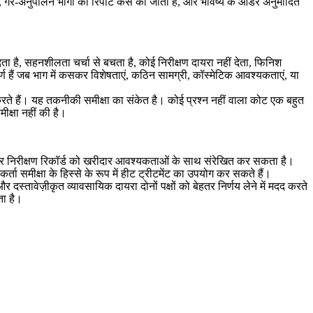
 गैर-अनुपालन भागों की रिपोर्ट कैसे की जाती है, और भविष्य के ऑर्डर अनुमोदित
ता है, सहनशीलता चर्चा से बचता है, कोई निरीक्षण दायरा नहीं देता, फिनिश
्ण हैं जब भाग में कसकर विशेषताएं, कठिन सामग्री, कॉस्मेटिक आवश्यकताएं, या
करते हैं। यह तकनीकी समीक्षा का संकेत है। कोई प्रश्न नहीं वाला कोट एक बहुत
क्षा नहीं की है।
 और निरीक्षण रिकॉर्ड को खरीदार आवश्यकताओं के साथ संरेखित कर सकता है।
ा समीक्षा के हिस्से के रूप में
हीट ट्रीटमेंट
का उपयोग कर सकते हैं।
स्तावेज़ीकृत व्यावसायिक दायरा दोनों पक्षों को बेहतर निर्णय लेने में मदद करते
ता है।