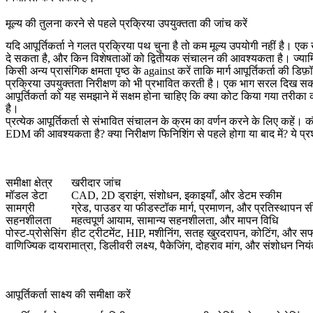
मूल्य की तुलना करने से पहले प्रक्रिया उपयुक्तता की जांच करें
यदि आपूर्तिकर्ता ने गलत प्रक्रिया पथ चुना है तो कम मूल्य उपयोगी नहीं है। 
दे सकता है, और किन विशेषताओं को द्वितीयक संचालन की आवश्यकता है। ज्यामित
किसी अन्य प्रासंगिक क्षमता पृष्ठ के against करें ताकि मार्ग आपूर्तिकर्ता की 
प्रक्रिया उपयुक्तता निरीक्षण को भी प्रभावित करती है। एक भाग सरल दिख स
आपूर्तिकर्ता को यह समझाने में सक्षम होना चाहिए कि क्या कोट किया गया तरीका कार्
है।
प्रत्येक आपूर्तिकर्ता से संभावित संचालन के क्रम का वर्णन करने के लिए कहें।
EDM की आवश्यकता है? क्या निरीक्षण फिनिशिंग से पहले होगा या बाद में? ये प्रश
समीक्षा क्षेत्र
खरीदार जांच
मॉडल डेटा
CAD, 2D ड्राइंग, संशोधन, इकाइयाँ, और डेटम स्कीम
सामग्री
ग्रेड, पाउडर या फीडस्टॉक मार्ग, प्रमाणन, और प्रतिस्थापन सी
सहनशीलता
महत्वपूर्ण आयाम, सामान्य सहनशीलता, और मापन विधि
पोस्ट-प्रोसेसिंग
हीट ट्रीटमेंट, HIP, मशीनिंग, सतह खुरदरापन, कोटिंग, और स
वाणिज्यिक दायरा
मात्रा, डिलीवरी लक्ष्य, पैकेजिंग, दोहराव मांग, और संशोधन निय
आपूर्तिकर्ता साक्ष्य की समीक्षा करें