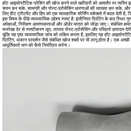
हॉट आइसोस्टैटिक प्रेसिंग
की खोज करने वाले खरीदारों को आमतौर पर त्वरित इक
चयन कर सके, सामग्री और पोस्ट-प्रोसेसिंग धारणाओं की व्याख्या कर सके, और पहल
लिए हीट ट्रीटमेंट और हिप को एक व्यावहारिक सोर्सिंग वर्कफ़्लो में बदल देती है, ज
इस विषय के पीछे व्यावसायिक उद्देश्य स्पष्ट है: इंजीनियर प्रिंटिंग के बाद स्थिर 
अपेक्षाओं, निरीक्षण आवश्यकताओं और ऑर्डर मात्रा को जोड़ा जाए। संबंधित क्षमत
रूपरेखा देर से स्पष्टीकरण लूप, लापता पोस्ट-प्रोसेसिंग और परिहार्य उत्पादन दे
चूंकि यह पृष्ठ व्यावसायिक जांच को लक्षित करता है, इसलिए यह हॉट आइसोस्टैटि
प्रिंटिंग, थकान प्रदर्शन जैसे संबंधित खोज शब्दों पर भी लागू होता है। एक अच्छ
आपूर्तिकर्ता भाग को कैसे नियंत्रित करेगा।