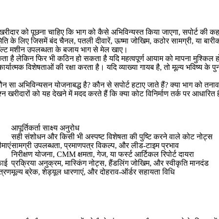
एक खरीदार को पूछना चाहिए कि भाग को कैसे अभिविन्यस्त किया जाएगा, सपोर्ट की क
ि के लिए जिसमें बंद चैनल, पतली दीवारें, ऊष्मा जोखिम, कठोर सामग्री, या बार
डिफ़ॉल्ट मशीन उपलब्धता के बजाय भाग से मेल खाए।
कता है लेकिन फिर भी कठिन हो सकता है यदि महत्वपूर्ण आयाम को मापना मुश्कि
यात्मक विशेषताओं की रक्षा करता है। यदि व्याख्या गायब है, तो मूल्य भविष्य के पुन
 कौन सा अभिविन्यसन योजनाबद्ध है? कौन से सपोर्ट हटाए जाते हैं? क्या भाग को तना
्न खरीदारों को यह देखने में मदद करते हैं कि क्या कोट विनिर्माण तर्क पर आधारित
आपूर्तिकर्ता साक्ष्य अनुरोध
सही संशोधन और किसी भी अस्पष्ट विशेषता की पुष्टि करने वाले कोट नोट्स
माएं
सामग्री उपलब्धता, प्रमाणपत्र विकल्प, और लीड-टाइम प्रभाव
निरीक्षण योजना, CMM क्षमता, गेज, या फर्स्ट आर्टिकल रिपोर्ट दायरा
फाई
प्रक्रिया अनुक्रम, मास्किंग नोट्स, हैंडलिंग जोखिम, और स्वीकृति मानदंड
ंत्रण
मूल्य ब्रेक, शेड्यूल धारणाएं, और दोहराव-ऑर्डर सहायता विधि