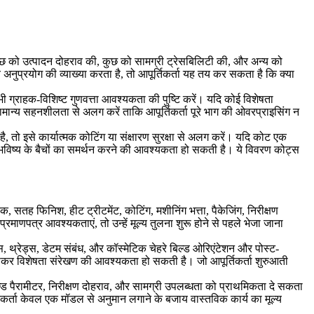
कुछ को उत्पादन दोहराव की, कुछ को सामग्री ट्रेसबिलिटी की, और अन्य को
अनुप्रयोग की व्याख्या करता है, तो आपूर्तिकर्ता यह तय कर सकता है कि क्या
ग्राहक-विशिष्ट गुणवत्ता आवश्यकता की पुष्टि करें। यदि कोई विशेषता
हें सामान्य सहनशीलता से अलग करें ताकि आपूर्तिकर्ता पूरे भाग की ओवरप्राइसिंग न
तो इसे कार्यात्मक कोटिंग या संक्षारण सुरक्षा से अलग करें। यदि कोट एक
 को भविष्य के बैचों का समर्थन करने की आवश्यकता हो सकती है। ये विवरण कोट्स
 सतह फिनिश, हीट ट्रीटमेंट, कोटिंग, मशीनिंग भत्ता, पैकेजिंग, निरीक्षण
माणपत्र आवश्यकताएं, तो उन्हें मूल्य तुलना शुरू होने से पहले भेजा जाना
ग्स, थ्रेड्स, डेटम संबंध, और कॉस्मेटिक चेहरे बिल्ड ओरिएंटेशन और पोस्ट-
या कसकर विशेषता संरेखण की आवश्यकता हो सकती है। जो आपूर्तिकर्ता शुरुआती
्ड पैरामीटर, निरीक्षण दोहराव, और सामग्री उपलब्धता को प्राथमिकता दे सकता
िकर्ता केवल एक मॉडल से अनुमान लगाने के बजाय वास्तविक कार्य का मूल्य