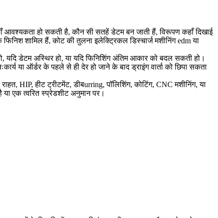
हाँ आवश्यकता हो सकती है, कौन सी सतहें डेटम बन जाती हैं, विरूपण कहाँ दिखाई
ीक फिनिश शामिल हैं, कोट की तुलना
इलेक्ट्रिकल डिस्चार्ज मशीनिंग edm
या
ल हो, यदि डेटम अस्थिर हो, या यदि फिनिशिंग अंतिम आकार को बदल सकती हो।
ःकार्य या ऑर्डर के पहले से ही देर हो जाने के बाद ड्राइंग वार्ता को छिपा सकता
व राहत, HIP, हीट ट्रीटमेंट, डीबurring, पॉलिशिंग, कोटिंग, CNC मशीनिंग, या
 है या एक त्वरित स्प्रेडशीट अनुमान पर।