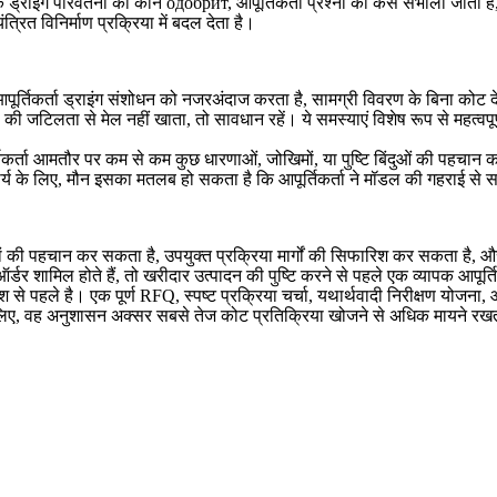
राइंग परिवर्तनों को कौन одобрит, आपूर्तिकर्ता प्रश्नों को कैसे संभाला जाता है,
ंत्रित विनिर्माण प्रक्रिया में बदल देता है।
पूर्तिकर्ता ड्राइंग संशोधन को नजरअंदाज करता है, सामग्री विवरण के बिना कोट दे
ी जटिलता से मेल नहीं खाता, तो सावधान रहें। ये समस्याएं विशेष रूप से महत्वपूर
िकर्ता आमतौर पर कम से कम कुछ धारणाओं, जोखिमों, या पुष्टि बिंदुओं की पहचान 
र्य के लिए, मौन इसका मतलब हो सकता है कि आपूर्तिकर्ता ने मॉडल की गहराई से समी
ं की पहचान कर सकता है, उपयुक्त प्रक्रिया मार्गों की सिफारिश कर सकता है,
मिल होते हैं, तो खरीदार उत्पादन की पुष्टि करने से पहले एक व्यापक आपूर्तिकर्त
पहले है। एक पूर्ण RFQ, स्पष्ट प्रक्रिया चर्चा, यथार्थवादी निरीक्षण योजना, और द
 के लिए, वह अनुशासन अक्सर सबसे तेज कोट प्रतिक्रिया खोजने से अधिक मायने रख