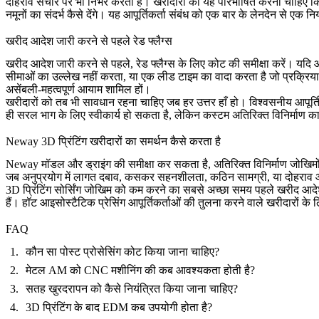
दोहराव संचार पर भी निर्भर करता है। खरीदारों को यह परिभाषित करना चाहिए कि ड्
नमूनों का संदर्भ कैसे देंगे। यह आपूर्तिकर्ता संबंध को एक बार के लेनदेन से एक निय
खरीद आदेश जारी करने से पहले रेड फ्लैग्स
खरीद आदेश जारी करने से पहले, रेड फ्लैग्स के लिए कोट की समीक्षा करें। यदि आ
सीमाओं का उल्लेख नहीं करता, या एक लीड टाइम का वादा करता है जो प्रक्रिया क
असेंबली-महत्वपूर्ण आयाम शामिल हों।
खरीदारों को तब भी सावधान रहना चाहिए जब हर उत्तर हाँ हो। विश्वसनीय आपूर्त
ही सरल भाग के लिए स्वीकार्य हो सकता है, लेकिन कस्टम अतिरिक्त विनिर्माण का
Neway 3D प्रिंटिंग खरीदारों का समर्थन कैसे करता है
Neway मॉडल और ड्राइंग की समीक्षा कर सकता है, अतिरिक्त विनिर्माण जोखिमो
जब अनुप्रयोग में लागत दबाव, कसकर सहनशीलता, कठिन सामग्री, या दोहराव ऑर्डर शा
3D प्रिंटिंग सोर्सिंग जोखिम को कम करने का सबसे अच्छा समय पहले खरीद आदेश से 
हैं। हॉट आइसोस्टैटिक प्रेसिंग आपूर्तिकर्ताओं की तुलना करने वाले खरीदारों
FAQ
कौन सा पोस्ट प्रोसेसिंग कोट किया जाना चाहिए?
मेटल AM को CNC मशीनिंग की कब आवश्यकता होती है?
सतह खुरदरापन को कैसे नियंत्रित किया जाना चाहिए?
3D प्रिंटिंग के बाद EDM कब उपयोगी होता है?