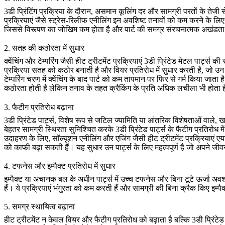
3डी प्रिंटिंग प्रक्रिया के दौरान, असमान कूलिंग दर और सामग्री परतों के तेजी 
प्रक्रियाएं जैसे स्ट्रेस-रिलीफ एनीलिंग इन अवशिष्ट तनावों को कम करने के लिए
जिससे विरूपण का जोखिम कम होता है और पार्ट की समग्र संरचनात्मक अखंडता मे
2.
सतह की कठोरता में सुधार
क्वेंचिंग
और
टेम्परिंग
जैसी हीट ट्रीटमेंट प्रक्रियाएं 3डी प्रिंटेड मेटल पार्ट्स 
प्रक्रिया सतह को कठोर बनाती है और वियर प्रतिरोध में सुधार करती है, जो उन पा
टेम्परिंग चरण में क्वेंचिंग के बाद पार्ट को कम तापमान पर फिर से गर्म किया 
कठोरता होती है लेकिन तनाव के तहत क्रैकिंग के प्रति अधिक लचीला भी होता है
3.
फैटीग प्रतिरोध बढ़ाना
3डी प्रिंटेड पार्ट्स, विशेष रूप से जटिल ज्यामिति या आंतरिक विशेषताओं वाले, 
बेहतर सामग्री स्थिरता सुनिश्चित करके 3डी प्रिंटेड पार्ट्स के फैटीग प्रतिरोध म
उदाहरण के लिए, सॉल्यूशन एनीलिंग और एजिंग जैसी हीट ट्रीटमेंट प्रक्रियाएं एयर
को काफी बढ़ा सकती हैं। यह सुधार उन पार्ट्स के लिए महत्वपूर्ण है जो अपने जीवन
4.
टफनेस और इम्पैक्ट प्रतिरोध में सुधार
इम्पैक्ट या अचानक बल के अधीन पार्ट्स में उच्च टफनेस और बिना टूटे ऊर्जा अ
हैं। ये प्रक्रियाएं भंगुरता को कम करती हैं और सामग्री की बिना क्रैक किए इम्पै
5.
समग्र स्थायित्व बढ़ाना
हीट ट्रीटमेंट न केवल वियर और फैटीग प्रतिरोध को बढ़ाता है बल्कि 3डी प्रिंटेड 