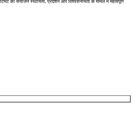
रीटमेंट का संयोजन स्थायित्व, प्रदर्शन और विश्वसनीयता के मामले में महत्वपूर्ण