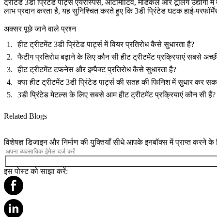
ट्रीटेड 3डी प्रिंटेड पार्ट्स एयरोस्पेस, ऑटोमोटिव, मेडिकल और टूलिंग उद्योगों में
लाभ प्रदान करता है, यह सुनिश्चित करते हुए कि 3डी प्रिंटेड घटक हाई-परफॉर्म
अक्सर पूछे जाने वाले प्रश्न
हीट ट्रीटमेंट 3डी प्रिंटेड पार्ट्स में वियर प्रतिरोध कैसे सुधारता है?
फैटीग प्रतिरोध बढ़ाने के लिए कौन सी हीट ट्रीटमेंट प्रक्रियाएं सबसे अच्छी 
हीट ट्रीटमेंट टफनेस और इम्पैक्ट प्रतिरोध कैसे सुधारता है?
क्या हीट ट्रीटमेंट 3डी प्रिंटेड पार्ट्स की सतह की फिनिश में सुधार कर सक
3डी प्रिंटेड मेटल्स के लिए सबसे आम हीट ट्रीटमेंट प्रक्रियाएं कौन सी हैं?
Related Blogs
विशेषज्ञ डिजाइन और निर्माण की युक्तियाँ सीधे आपके इनबॉक्स में प्राप्त करने क
इस पोस्ट को साझा करें: