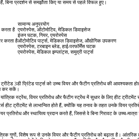
ैं, बिना प्रदर्शन से समझौता किए या समय से पहले विफल हुए।
सामान्य अनुप्रयोग
 करता है
एयरोस्पेस, ऑटोमोटिव, मेडिकल डिवाइसेज
इंजन घटक, गियर, एयरोस्पेस
र करता है
ऑटोमोटिव पार्ट्स, मेडिकल डिवाइसेज, औद्योगिक उपकरण
एयरोस्पेस, टरबाइन ब्लेड, हाई-परफॉर्मेंस घटक
एयरोस्पेस, मेडिकल इम्प्लांट्स, समुद्री पार्ट्स
ीटेड 3डी प्रिंटेड पार्ट्स को उच्च वियर और फैटीग प्रतिरोध की आवश्यकता होती है।
्शन कर सकें।
त्रिक स्ट्रेंथ, वियर प्रतिरोध और फैटीग स्ट्रेंथ में सुधार के लिए हीट ट्रीटमेंट स
्स हीट ट्रीटमेंट से लाभान्वित होते हैं, क्योंकि यह तनाव के तहत उनके वियर प्रत
वियर प्रतिरोध और स्थायित्व प्रदान करते हैं, जिससे वे बिना गिरावट के उच्च-मात्र
स के यांत्रिक गुणों, विशेष रूप से उनके वियर और फैटीग प्रतिरोध को बढ़ाता है।