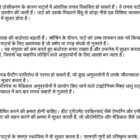
से ठोसीकरण के कारण पार्ट्स में आंतरिक तनाव विकसित हो सकते हैं। ये तनाव पार्ट
 उपयोग की जाती हैं। पार्ट को उसके पिघलने बिंदु से थोड़ा नीचे एक विशिष्ट तापमा
ं सुधार होता है।
की सतह की कठोरता बढ़ाती हैं। क्वेंचिंग के दौरान, पार्ट को उच्च तापमान तक गर्म 
र्ट्स के लिए आवश्यक है जो घर्षण या रगड़ संपर्क से गुजरते हैं।
जाता है। यह भंगुरता को कम करते हुए कठोरता बनाए रखता है और टफनेस में सुधार करत
, जिससे यह चक्रीय लोडिंग वाले अनुप्रयोगों के लिए आदर्श बन जाता है।
खराब फैटीग प्रतिरोध से ग्रस्त हो सकते हैं, जो कुछ अनुप्रयोगों में उनके जीवनक
ें सुधार करता है।
ोस्पेस या मेडिकल अनुप्रयोगों में उपयोग किए जाने वाले टाइटेनियम मिश्र धातु पार
काल में बार-बार तनाव चक्रों से गुजरते हैं।
वशोषित करने की क्षमता होनी चाहिए।
हीट ट्रीटमेंट
प्रक्रियाएं जैसे
टेम्परिंग
और
एनी
क्ट को सहन करने की क्षमता में सुधार करती हैं, जो
ऑटोमोटिव
और
मेडिकल
जैसे उद
पार्ट्स के समग्र स्थायित्व में भी सुधार करता है। सामग्री गुणों को परिष्कृत करक