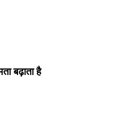
मता बढ़ाता है